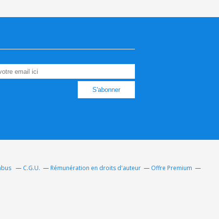
 abus
C.G.U.
Rémunération en droits d'auteur
Offre Premium