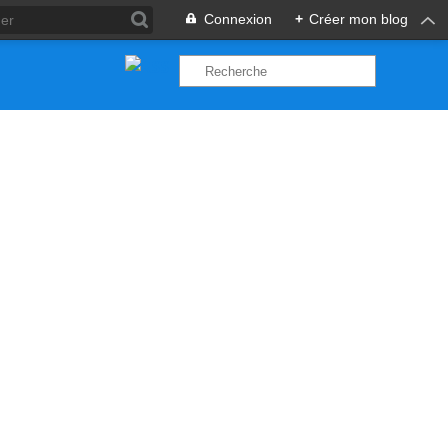
Connexion
+
Créer mon blog