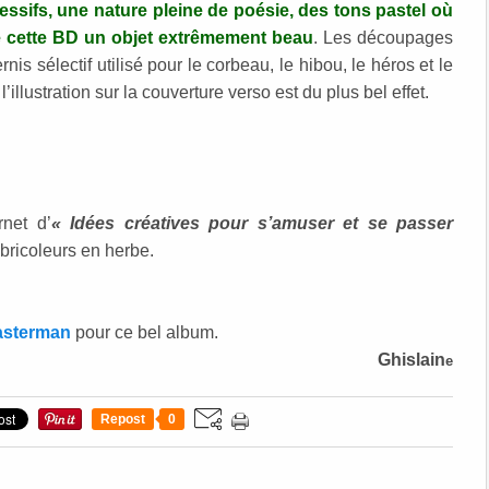
ssifs, une nature pleine de poésie, des tons pastel où
e cette BD un objet extrêmement beau
. Les découpages
is sélectif utilisé pour le corbeau, le hibou, le héros et le
l’illustration sur la couverture verso est du plus bel effet.
rnet d’
« Idées créatives pour s’amuser et se passer
bricoleurs en herbe.
asterman
pour ce bel album.
Ghislain
e
Repost
0