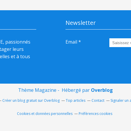
Newsletter
HE, passionnés
Email
rtager leurs
elles et à tous
Thème Magazine - Hébergé par
Overblog
Créer un blog gratuit sur Overblog
Top articles
Contact
Signaler un
Cookies et données personnelles
Préférences cookies