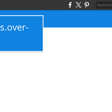
es.over-