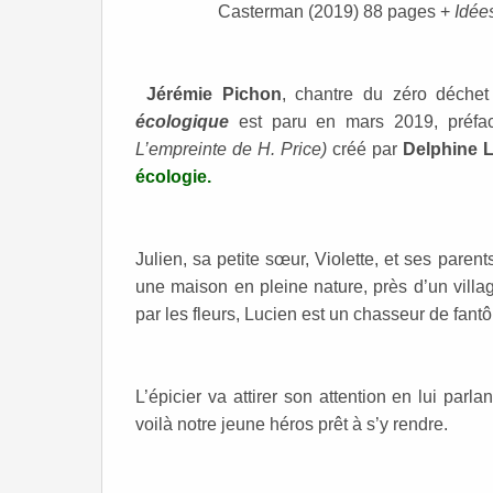
Casterman (2019) 88 pages +
Idée
Jérémie Pichon
, chantre du zéro déchet
écologique
est paru en mars 2019, préfa
L’empreinte de H. Price)
créé par
Delphine 
écologie.
Julien, sa petite sœur, Violette, et ses par
une maison en pleine nature, près d’un villag
par les fleurs, Lucien est un chasseur de fantô
L’épicier va attirer son attention en lui par
voilà notre jeune héros prêt à s’y rendre.