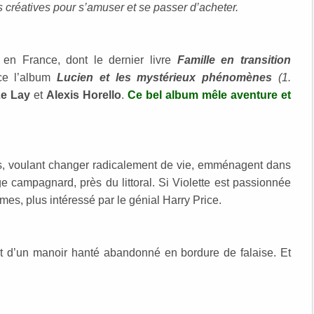
s créatives pour s’amuser et se passer d’acheter.
 en France, dont le dernier livre
Famille en transition
ce l’album
Lucien et les mystérieux phénomènes
(1.
Le Lay
et
Alexis Horello
.
Ce bel album mêle aventure et
ents, voulant changer radicalement de vie, emménagent dans
e campagnard, près du littoral. Si Violette est passionnée
mes, plus intéressé par le génial Harry Price.
lant d’un manoir hanté abandonné en bordure de falaise. Et