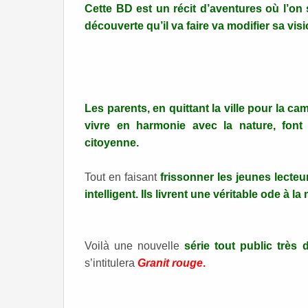
Cette BD est un récit d’aventures où l’on 
découverte qu’il va faire va modifier sa vi
Les parents, en quittant la ville pour la ca
vivre en harmonie avec la nature, fon
citoyenne.
Tout en faisant
frissonner les jeunes lecteu
intelligent. Ils livrent une véritable ode à la
Voilà une nouvelle
série tout public très d
s’intitulera
Granit rouge
.