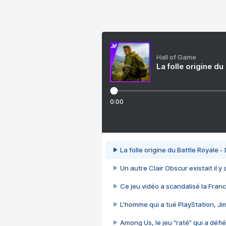
Hall of Game
La folle origine du
0:00
La folle origine du Battle Royale -
Un autre Clair Obscur existait il y
Ce jeu vidéo a scandalisé la Franc
L’homme qui a tué PlayStation, J
Among Us, le jeu “raté” qui a défié