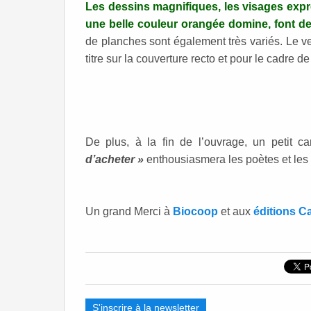
Les dessins magnifiques, les visages expre
une belle couleur orangée domine, font d
de planches sont également très variés. Le vern
titre sur la couverture recto et pour le cadre de 
De plus, à la fin de l’ouvrage, un petit ca
d’acheter »
enthousiasmera les poètes et les 
Un grand Merci à
Biocoop
et aux
éditions C
S'inscrire à la newsletter