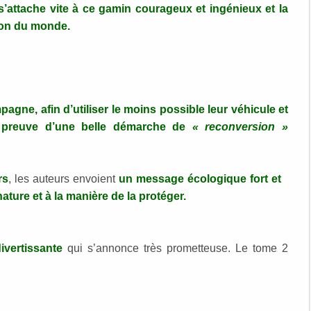
s’attache vite à ce gamin courageux et ingénieux et la
sion du monde.
mpagne, afin d’utiliser le moins possible leur véhicule et
t preuve d’une belle démarche de
« reconversion »
rs
, les auteurs envoient
un message écologique fort et
 nature et à la manière de la protéger.
ivertissante
qui s’annonce très prometteuse. Le tome 2