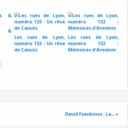
us &
Les rues de Lyon,
Les rues de Lyon,
numéro 133 : Un rêve
numéro 132 :
de Canuts
Mémoires d'Arménie
David Foenkinos : La... »