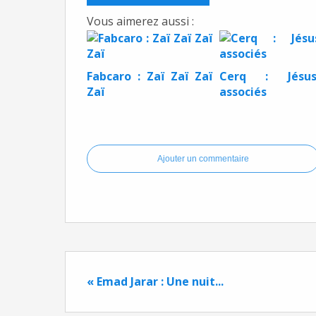
Vous aimerez aussi :
Fabcaro : Zaï Zaï Zaï
Cerq : Jés
Zaï
associés
Ajouter un commentaire
« Emad Jarar : Une nuit...