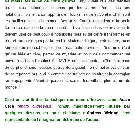
de toutes les villes de notre galaxie"
.
N'y vivent que des familles
toutes plus loufoques les unes que les autres. Parmi tous ses
habitants, trois enfants Kipp Kindle, Tobias Traître et Coralie Chan sont
les meilleurs amis du monde. Des trois, Coralie appartient à la seule
famille ordinaire de la communauté. Et voilà que dans cette vie où ils
doivent user de beaucoup d'ingéniosité pour éviter d'être transformés en
tout et n'importe quoi par la terrible Madame Turgan, professeure, mais
surtout sorcière diabolique, une catastrophe survient ! Nos amis n'ont
qu'une idée en tête, percer ce mystère et pour cela commencer par
suivre à la trace Pestilent K. DAVRE qu'ils suspectent d'être à la base
de ce phénomène nouveau et très dérangeant : la normalité est en train
de se répandre sur la ville comme une traînée de poudre et la contagion
se propage vite ! Vont-ils parvenir à sauver leur ville la plus bizarre du
monde ?
C'est un vrai thriller fantastique que nous offre avec talent
Adam
Cece
(photo ci-dessous)
, roman magnifiquement illustré par
quelques dessins en noir et blanc d’
Andrew Weldon
, très
représentatifs de l'imagination débridée de l'auteur.