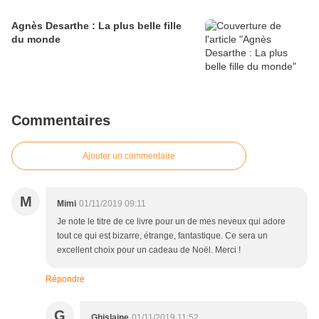
Agnès Desarthe : La plus belle fille
du monde
Commentaires
Ajouter un commentaire
M
Mimi
01/11/2019 09:11
Je note le titre de ce livre pour un de mes neveux qui adore
tout ce qui est bizarre, étrange, fantastique. Ce sera un
excellent choix pour un cadeau de Noël. Merci !
Répondre
G
Ghislaine
01/11/2019 11:52