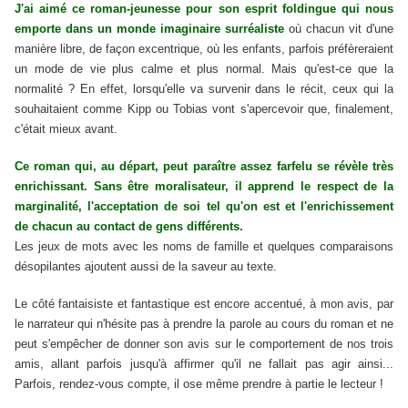
J'ai aimé ce roman-jeunesse pour son esprit foldingue qui nous
emporte dans un monde imaginaire surréaliste
où chacun vit d'une
manière libre, de façon excentrique, où les enfants, parfois préfèreraient
un mode de vie plus calme et plus normal. Mais qu'est-ce que la
normalité ? En effet, lorsqu'elle va survenir dans le récit, ceux qui la
souhaitaient comme Kipp ou Tobias vont s'apercevoir que, finalement,
c'était mieux avant.
Ce roman qui, au départ, peut paraître assez farfelu se révèle très
enrichissant. Sans être moralisateur, il apprend le respect de la
marginalité, l'acceptation de soi tel qu'on est et l'enrichissement
de chacun au contact de gens différents.
Les jeux de mots avec les noms de famille et quelques comparaisons
désopilantes ajoutent aussi de la saveur au texte.
Le côté fantaisiste et fantastique est encore accentué, à mon avis, par
le narrateur qui n'hésite pas à prendre la parole au cours du roman et ne
peut s'empêcher de donner son avis sur le comportement de nos trois
amis, allant parfois jusqu'à affirmer qu'il ne fallait pas agir ainsi...
Parfois, rendez-vous compte, il ose même prendre à partie le lecteur !