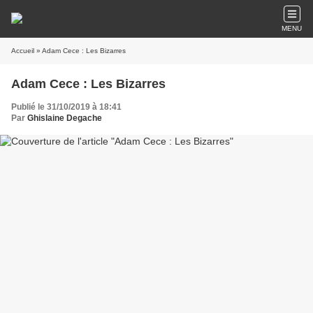
MENU
Accueil
» Adam Cece : Les Bizarres
Adam Cece : Les Bizarres
Publié le 31/10/2019 à 18:41
Par
Ghislaine Degache