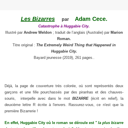
Les Bizarres
Adam Cece.
par
Catastrophe à Huggabie City.
Illustré par
Andrew Weldon
; traduit de l’anglais (Australie) par
Marion
Roman.
Titre original :
The Extremely Weird Thing that Happened in
Huggabie City.
Bayard jeunesse (2019), 261 pages..
Déjà, la page de couverture très colorée, où sont représentés deux
garçons et une fille pourchassés par des piranhas et des chauves-
souris, interpelle avec dans le mot
BIZARRE
(écrit en relief), la
deuxième lettre R écrite à l'envers. Rassurez-vous, ce n'est que la
première Bizarrerie !
En effet, Huggabie City où le roman se déroule est
" la plus bizarre