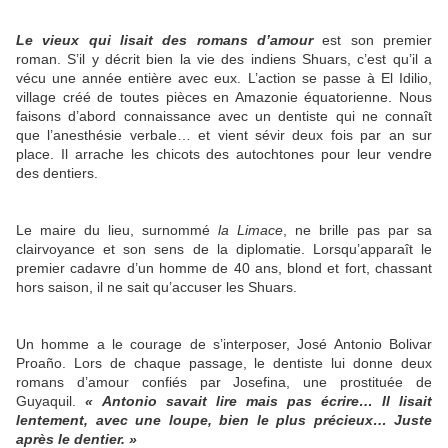
Le vieux qui lisait des romans d’amour
est son premier
roman. S’il y décrit bien la vie des indiens Shuars, c’est qu’il a
vécu une année entière avec eux. L’action se passe à El Idilio,
village créé de toutes pièces en Amazonie équatorienne. Nous
faisons d’abord connaissance avec un dentiste qui ne connaît
que l’anesthésie verbale… et vient sévir deux fois par an sur
place. Il arrache les chicots des autochtones pour leur vendre
des dentiers.
Le maire du lieu, surnommé
la Limace
, ne brille pas par sa
clairvoyance et son sens de la diplomatie. Lorsqu’apparaît le
premier cadavre d’un homme de 40 ans, blond et fort, chassant
hors saison, il ne sait qu’accuser les Shuars.
Un homme a le courage de s’interposer, José Antonio Bolivar
Proaño. Lors de chaque passage, le dentiste lui donne deux
romans d’amour confiés par Josefina, une prostituée de
Guyaquil.
« Antonio savait lire mais pas écrire… Il lisait
lentement, avec une loupe, bien le plus précieux… Juste
après le dentier. »