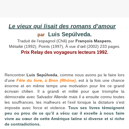
Le vieux qui lisait des romans d’amour
Luis Sepúlveda.
par
Traduit de l’espagnol (Chili) par
François Maspero.
Métailié (1992), Points (1997), À vue d’œil (2002) 233 pages.
Prix Relay des voyageurs lecteurs 1992.
Rencontrer
Luis Sepúlveda
, comme nous avons pu le faire lors
d'une
Fête du livre, à Bron (Rhône)
, est à la fois une chance
énorme et en même temps une motivation pour lire ce grand
écrivain chilien. Il a grandi et milité pour que triomphe la
démocratie avec Salvador Allende mais il a ensuite connu toutes
les souffrances, les malheurs et l’exil lorsque la dictature s’est
imposée avec force et violence.
Tous ses livres témoignent
peu ou prou de ce qu’il a vécu car il excelle à nous faire
vivre au cœur de cette Amérique latine si diverse et si riche
de contradictions.