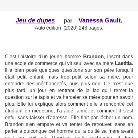
Jeu de dupes
Vanessa Gault.
par
Auto édition (2020) 243 pages.
C'est l'histoire d'un jeune homme
Brandon
, inscrit dans
une école de commerce qui vit seul avec sa mère
Laetitia
.
Il a bien posé quelques questions sur son père lorsqu'il
était petit enfant, mais trop petit selon sa mère, pour
entendre des méchancetés, puis plus rien. Ce n'est que
plus tard, un jour en rentrant de la fac qu'il remet la
question sur le tapis et va harceler sa mère pour en savoir
plus. Elle lui explique alors comment elle a rencontré cet
étudiant en médecine, l'a aidé, aimé, et comment il s'est
enfui sans laisser d'adresse. Elle finit par lâcher un nom.
Brandon s'en empare et va tenter de retrouver, sans en
parler à quiconque cet homme qui a quitté sa mère avant
qu'il ne soit né. Pendant cette recherche, il fera