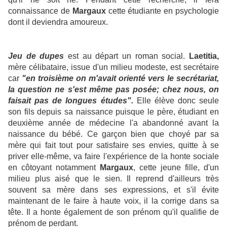
connaissance de
Margaux
cette étudiante en psychologie
dont il deviendra amoureux.
Jeu de dupes
est au départ un roman social.
Laetitia,
mère célibataire, issue d'un milieu modeste, est secrétaire
car
"en troisième on m'avait orienté vers le secrétariat,
la question ne s'est même pas posée; chez nous, on
faisait pas de longues études".
Elle élève donc seule
son fils depuis sa naissance puisque le père, étudiant en
deuxième année de médecine l'a abandonné avant la
naissance du bébé. Ce garçon bien que choyé par sa
mère qui fait tout pour satisfaire ses envies, quitte à se
priver elle-même, va faire l'expérience de la honte sociale
en côtoyant notamment
Margaux
, cette jeune fille, d'un
milieu plus aisé que le sien. Il reprend d'ailleurs très
souvent sa mère dans ses expressions, et s'il évite
maintenant de le faire à haute voix, il la corrige dans sa
tête. Il a honte également de son prénom qu'il qualifie de
prénom de perdant.