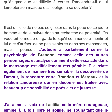
qu'énigmatique et difficile à cerner. Parviendra-t-il à lui
faire ôter son masque et à l'obliger à se dévoiler ?
Il est difficile de ne pas se glisser dans la peau de ce jeune
homme et de le suivre dans sa recherche de paternité. On
voudrait le mettre en garde lorsqu'il commence à mentir et
lui dire d'arrêter, de ne pas s'enferrer dans ses mensonges,
mais il poursuit.
L'auteure a parfaitement cerné la
psychologie de
Brandon
comme celle des autres
personnages, et analysé comment cette escalade dans
le mensonge est difficilement récupérable.
Elle relate
également de manière très sensible la découverte de
l'amour, la rencontre entre
Brandon
et
Margaux
et la
relation amoureuse qui en découle est traitée avec
beaucoup de sensibilité de poésie et de justesse.
J'ai aimé la voix de
Laetitia,
cette mère courageuse,
simple à la fois libre et solide, ne souhaitant que le