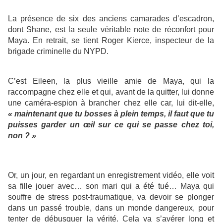
La présence de six des anciens camarades d’escadron,
dont Shane, est la seule véritable note de réconfort pour
Maya. En retrait, se tient Roger Kierce, inspecteur de la
brigade criminelle du NYPD.
C’est Eileen, la plus vieille amie de Maya, qui la
raccompagne chez elle et qui, avant de la quitter, lui donne
une caméra-espion à brancher chez elle car, lui dit-elle,
« maintenant que tu bosses à plein temps, il faut que tu
puisses garder un œil sur ce qui se passe chez toi,
non ? »
Or, un jour, en regardant un enregistrement vidéo, elle voit
sa fille jouer avec… son mari qui a été tué… Maya qui
souffre de stress post-traumatique, va devoir se plonger
dans un passé trouble, dans un monde dangereux, pour
tenter de débusquer la vérité. Cela va s’avérer long et