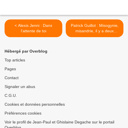
< Alexis Jenni : Dans
Patrick Guillot : Misogynie,
l'attente de toi
misandrie, il y a deux
sexismes >
Hébergé par Overblog
Top articles
Pages
Contact
Signaler un abus
C.G.U.
Cookies et données personnelles
Préférences cookies
Voir le profil de Jean-Paul et Ghislaine Degache sur le portail
Overblog