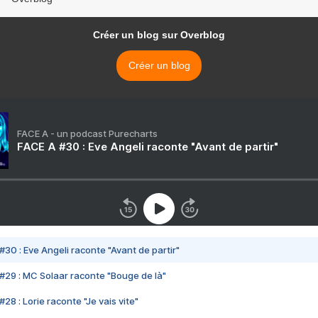
Créer un blog sur Overblog
Créer un blog
FACE A - un podcast Purecharts
FACE A #30 : Eve Angeli raconte "Avant de partir"
#30 : Eve Angeli raconte "Avant de partir"
#29 : MC Solaar raconte "Bouge de là"
28 : Lorie raconte "Je vais vite"