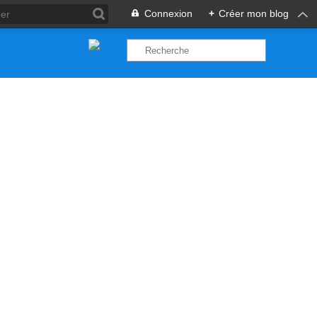
Connexion
+
Créer mon blog