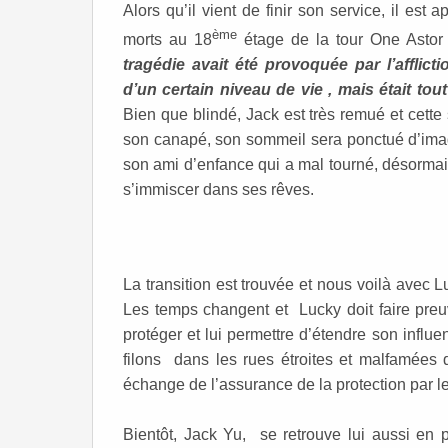
Alors qu’il vient de finir son service, il est
ème
morts au 18
étage de la tour One Astor 
tragédie avait été provoquée par l’afflic
d’un certain niveau de vie , mais était tout
Bien que blindé, Jack est très remué et cette s
son canapé, son sommeil sera ponctué d’ima
son ami d’enfance qui a mal tourné, désormai
s’immiscer dans ses rêves.
La transition est trouvée et nous voilà avec 
Les temps changent et Lucky doit faire preuve
protéger et lui permettre d’étendre son influe
filons dans les rues étroites et malfamées
échange de l’assurance de la protection par l
Bientôt, Jack Yu, se retrouve lui aussi en 