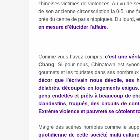
chinoises victimes de violences. Au vu de ses
de son ancienne circonscription la 0-5, une f
près du centre de paris hippiques. Du lourd, e
en mesure d’élucider l’affaire.
Comme vous l’avez compris,
c’est une vér
Chang
. Si pour nous, Chinatown est synon
gourmets et les touristes dans ses nombreux 
décor que l’écrivain nous dévoile, ses 
délabrés, découpés en logements exigus.
gens endettés et prêts à beaucoup de chose
clandestins, truqués, des circuits de con
Extrême violence et pauvreté se côtoient to
Malgré des scènes horribles comme le suppli
quotidienne de cette société multi culture