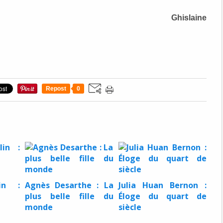
Ghislaine
Repost
0
in :
Agnès Desarthe : La
Julia Huan Bernon :
plus belle fille du
Éloge du quart de
monde
siècle