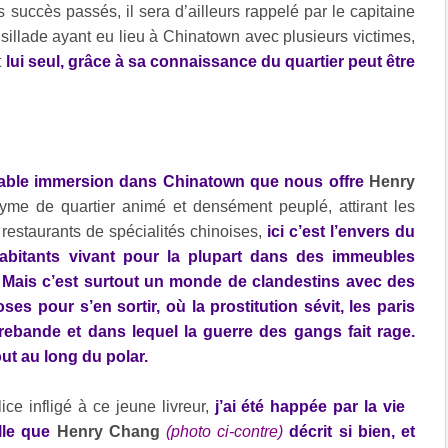
 succès passés, il sera d’ailleurs rappelé par le capitaine
usillade ayant eu lieu à Chinatown avec plusieurs victimes,
t
lui seul, grâce à sa connaissance du quartier peut être
itable immersion dans Chinatown que nous offre
Henry
yme de quartier animé et densément peuplé, attirant les
restaurants de spécialités chinoises,
ici c’est l’envers du
habitants vivant pour la plupart dans des immeubles
 Mais c’est surtout un monde de clandestins avec des
s pour s’en sortir, où la prostitution sévit, les paris
trebande et dans lequel la guerre des gangs fait rage.
ut au long du polar.
ce infligé à ce jeune livreur,
j’ai été happée par la vie
lle que
Henry Chang
(photo ci-contre)
décrit si bien, et