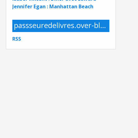
Jennifer Egan : Manhattan Beach
passseuredelivres.over-blog.com
RSS