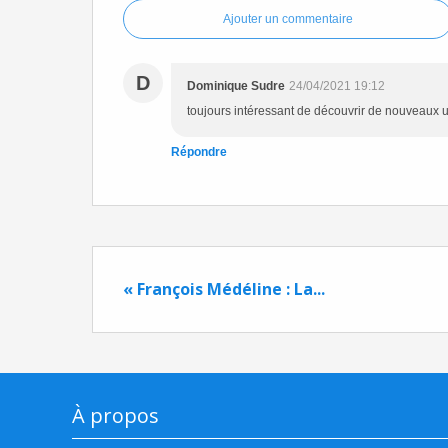
Ajouter un commentaire
D
Dominique Sudre
24/04/2021 19:12
toujours intéressant de découvrir de nouveaux u
Répondre
« François Médéline : La...
À propos