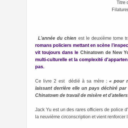
Titre 
Filature
L’année du chien
est le deuxième tome tr
romans policiers mettant en scène l’inspe
vit toujours dans
le
Chinatown de New Y
multi-culturelle et la complexité d'appart
pas.
Ce livre 2 est dédié à sa mère :
« pour 
laissant derrière elle un pays déchiré par
Chinatown de travail de misère et d’ateliers
Jack Yu est un des rares officiers de police d
la neuvième circonscription et vient renforcer l