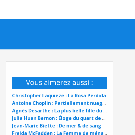
Vous aimerez aussi :
Christopher Laquieze : La Rosa Perdida
Antoine Choplin : Partiellement nuageux
Agnès Desarthe : La plus belle fille du monde
Julia Huan Bernon : Éloge du quart de siècle
Jean-Marie Biette : De mer & de sang
Freida McFadden : La Femme de ménage