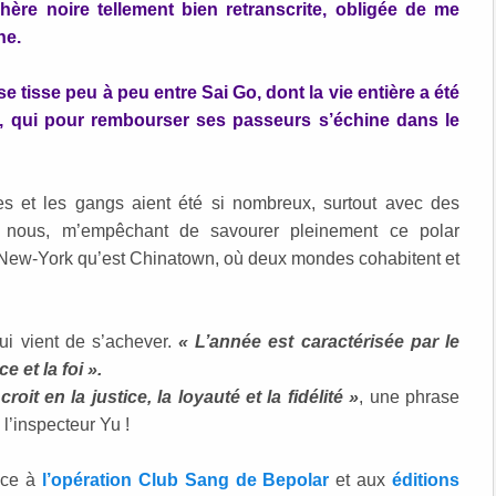
ère noire tellement bien retranscrite, obligée de me
ne.
se tisse peu à peu entre Sai Go, dont la vie entière a été
me, qui pour rembourser ses passeurs s’échine dans le
es et les gangs aient été si nombreux, surtout avec des
r nous, m’empêchant de savourer pleinement ce polar
de New-York qu’est Chinatown, où deux mondes cohabitent et
ui vient de s’achever.
« L’année est caractérisée par le
e et la foi ».
oit en la justice, la loyauté et la fidélité »
, une phrase
 l’inspecteur Yu !
âce à
l’opération Club Sang de Bepolar
et aux
éditions