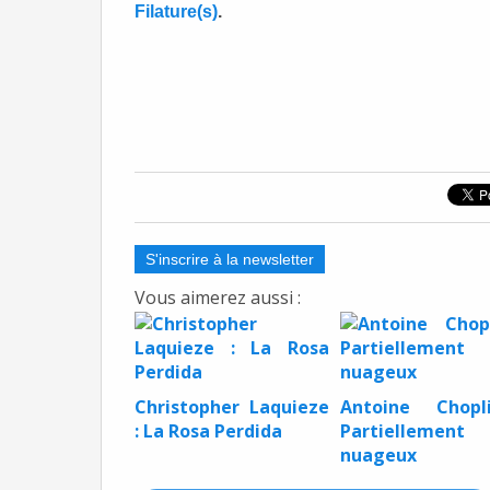
Filature(s)
.
S'inscrire à la newsletter
Vous aimerez aussi :
Christopher Laquieze
Antoine Chopl
: La Rosa Perdida
Partiellement
nuageux