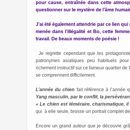
pour cause, entraînée dans cette atmosph
questionner sur le mystère de l’âme humai
J’ai été également attendrie par ce lien qui 
menée dans l’illégalité et Bo, cette fem
travail. De beaux moments de poésie !
Je regrette cependant que les protagonist
patronymes asiatiques peu habituels pou
richement instructif sur ce fameux quartier 
se comprennent difficilement.
L’année du chien
fait référence à l’année q
Yang masculin, par le conflit, la persévéranc
« Le chien est téméraire, charismatique, il cr
qui à elle seule, brosse un portrait complet de
Encore un grand auteur que je découvre gr