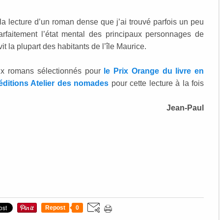
a lecture d’un roman dense que j’ai trouvé parfois un peu
arfaitement l’état mental des principaux personnages de
it la plupart des habitants de l’île Maurice.
six romans sélectionnés pour
le Prix Orange du livre en
 éditions Atelier des nomades
pour cette lecture à la fois
Jean-Paul
Repost
0