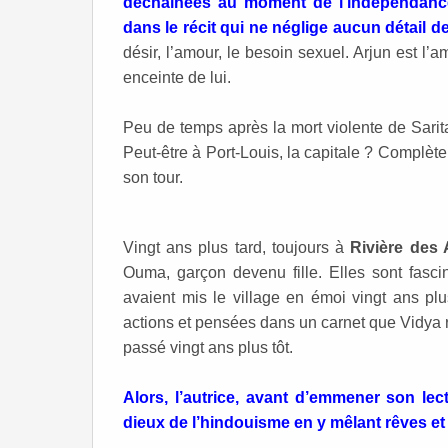
déchaînées au moment de l’indépendance
dans le récit qui ne néglige aucun détail de
désir, l’amour, le besoin sexuel. Arjun est l’
enceinte de lui.
Peu de temps après la mort violente de Sarita, 
Peut-être à Port-Louis, la capitale ? Complète
son tour.
Vingt ans plus tard, toujours à
Rivière des 
Ouma, garçon devenu fille. Elles sont fasc
avaient mis le village en émoi vingt ans plu
actions et pensées dans un carnet que Vidya réu
passé vingt ans plus tôt.
Alors, l’autrice, avant d’emmener son lec
dieux de l’hindouisme en y mêlant rêves et