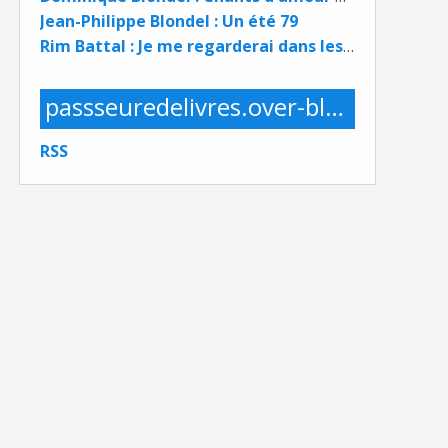
Jean-Philippe Blondel : Un été 79
Rim Battal : Je me regarderai dans les yeux
passseuredelivres.over-blog.com
RSS