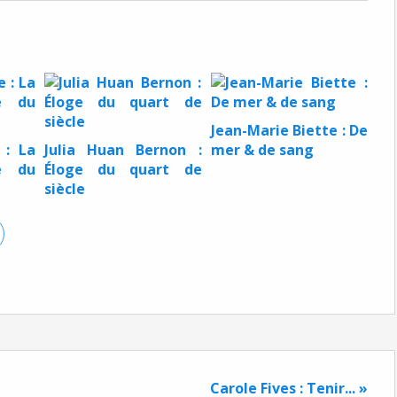
Jean-Marie Biette : De
 : La
Julia Huan Bernon :
mer & de sang
le du
Éloge du quart de
siècle
Carole Fives : Tenir... »