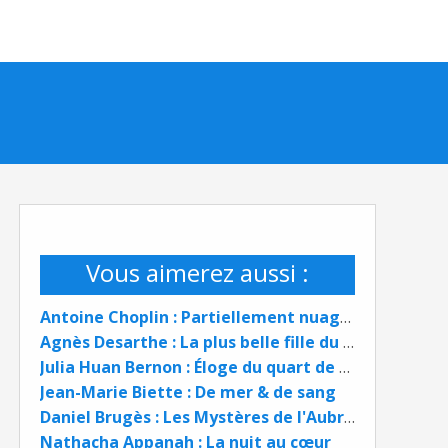
Vous aimerez aussi :
Antoine Choplin : Partiellement nuageux
Agnès Desarthe : La plus belle fille du monde
Julia Huan Bernon : Éloge du quart de siècle
Jean-Marie Biette : De mer & de sang
Daniel Brugès : Les Mystères de l'Aubrac
Nathacha Appanah : La nuit au cœur