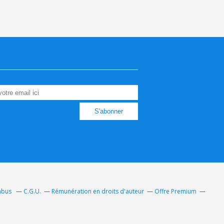
 abus
C.G.U.
Rémunération en droits d'auteur
Offre Premium