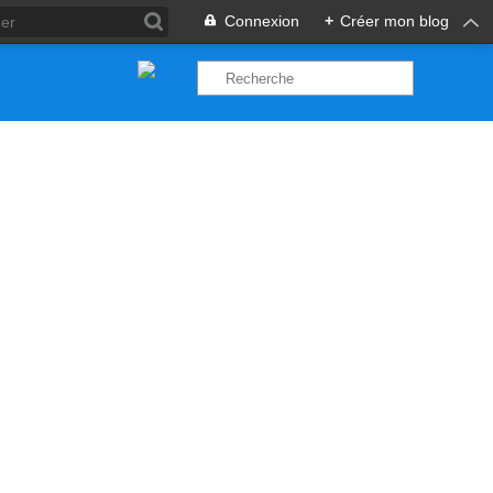
Connexion
+
Créer mon blog