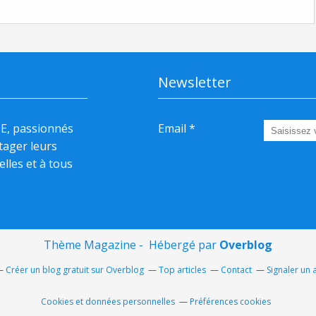
Newsletter
HE, passionnés
Email
rtager leurs
elles et à tous
Thème Magazine - Hébergé par
Overblog
Créer un blog gratuit sur Overblog
Top articles
Contact
Signaler un
Cookies et données personnelles
Préférences cookies