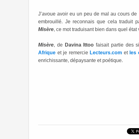
J’avoue avoir eu un peu de mal au cours de l
embrouillé. Je reconnais que cela traduit p
Misère
, ce mot traduisant bien dans quel état v
Misère
, de
Davina Ittoo
faisait partie des 
Afrique
et je remercie
Lecteurs.com
et
les
enrichissante, dépaysante et poétique.