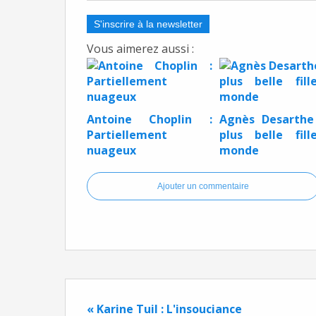
S'inscrire à la newsletter
Vous aimerez aussi :
Antoine Choplin :
Agnès Desarthe
Partiellement
plus belle fil
nuageux
monde
Ajouter un commentaire
« Karine Tuil : L'insouciance