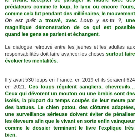
prédateurs comme le loup, le lynx ou encore l’ours,
comme cela fut pendant des millénaires, le mouvement
On est prêt
a trouvé, avec
Loup y es-tu ?,
une
magnifique démonstration de ce qui est possible
quand les gens se parlent et échangent.
Le dialogue retrouvé entre les jeunes et les adultes aux
responsabilités doit faire avancer les choses
surtout faire
évoluer les mentalités.
Il y avait 530 loups en France, en 2019 et ils seraient 624
en 2021.
Ces loups régulent sangliers, chevreuils…
Ceux qui dévorent un mouton ou une brebis sont des
isolés, la plupart du temps coupés de leur meute par
des battues. Le chien patou, des clôtures adaptées,
une surveillance sérieuse doivent éviter de pénaliser
les éleveurs afin que le vivant en sorte enfin vainqueur
comme le dossier terminant le livre l’explique très
bien.