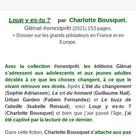
Loup y es-tu ?
Charlotte Bousquet.
par
Glénat #onestprêt
(2021) 153 pages.
+ Dossier sur les grands prédateurs en France et en
Europe.
Avec la collection
#onestprêt
,
les
éditions Glénat
s’adressent aux adolescents et aux jeunes adultes
décidés à ce que les choses changent, à ce que le
vivant retrouve ses droits.
Après
L’été du changement
(
Sophie Adriansen
),
Le cri du homard
(
Guillaume Nail
),
Urban Garden
(
Fabien Fernandez
) et
Le buzz de
l’abeille
(
Isabelle Renaud
), voici
Loup y es-tu ?
(
Charlotte Bousquet
) et bien que j’aie passé l’âge,
j’ai
été captivé par la lecture de ce dernier.
Dans cette fiction,
Charlotte Bousquet
s’attache aux pas