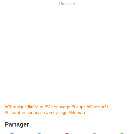
Publicité
#Chronique littéraire
#Vie sauvage
#Loups
#Onestprêt
#Littérature jeunesse
#Écovillage
#Roman
Partager