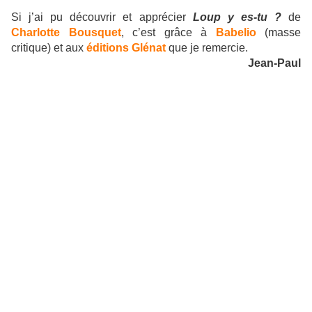
Si j’ai pu découvrir et apprécier
Loup y es-tu ?
de
Charlotte Bousquet
, c’est grâce à
Babelio
(masse
critique) et aux
éditions Glénat
que je remercie.
Jean-Paul