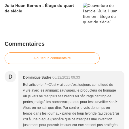
Julia Huan Bernon : Éloge du quart
de siècle
Commentaires
Ajouter un commentaire
D
Dominique Sudre
06/12/2021 09:33
Bel article<br /> C'est vrai que c'est toujours compliqué de
vivre avec les animaux sauvages, le producteur de fromage
où je vais ne met plus ses brebis au pâturage car trop de
pertes, malgré les nombreux patous pour les surveiller.<br />
Alors on ne sait que dire. Par contre je vois de temps en
temps dans les journaux parler de loup hybride (au départ j'ai
cru à une blague) j'espère que ce n'est pas une invention
justement pour pouvoir les tuer car eux ne sont pas protégés.