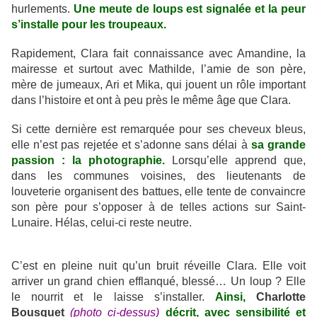
hurlements.
Une meute de loups est signalée et la peur
s’installe pour les troupeaux.
Rapidement, Clara fait connaissance avec Amandine, la
mairesse et surtout avec Mathilde, l’amie de son père,
mère de jumeaux, Ari et Mika, qui jouent un rôle important
dans l’histoire et ont à peu près le même âge que Clara.
Si cette dernière est remarquée pour ses cheveux bleus,
elle n’est pas rejetée et s’adonne sans délai à
sa grande
passion : la photographie.
Lorsqu’elle apprend que,
dans les communes voisines, des lieutenants de
louveterie organisent des battues, elle tente de convaincre
son père pour s’opposer à de telles actions sur Saint-
Lunaire. Hélas, celui-ci reste neutre.
C’est en pleine nuit qu’un bruit réveille Clara. Elle voit
arriver un grand chien efflanqué, blessé… Un loup ? Elle
le nourrit et le laisse s’installer.
Ainsi,
Charlotte
Bousquet
(photo ci-dessus)
décrit, avec sensibilité et