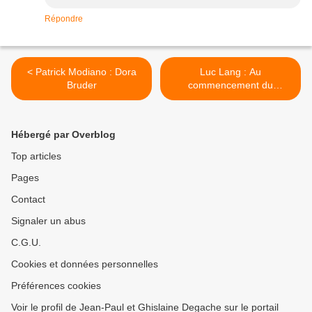
Répondre
< Patrick Modiano : Dora
Luc Lang : Au
Bruder
commencement du
septième jour >
Hébergé par Overblog
Top articles
Pages
Contact
Signaler un abus
C.G.U.
Cookies et données personnelles
Préférences cookies
Voir le profil de Jean-Paul et Ghislaine Degache sur le portail