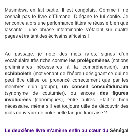
Musimbwa en fait partie. Il est congolais. Comme il ne
connaît pas le livre d’Elimane, Diégane le lui confie. Je
rencontre alors une performance littéraire réussie bien que
lassante : une phrase interminable s’étalant sur quatre
pages et traitant des écrivains africains !
Au passage, je note des mots rares, signes d’un
vocabulaire très riche comme l
es prolégomènes
(notions
préliminaires nécessaires à la compréhension),
un
schibboleth
(mot venant de l’hébreu désignant ce qui ne
peut être utilisé ou prononcé correctement que par les
membres d’un groupe),
un conseil consuétidunaire
(synonyme de coutumier), ou encore
des figures
involucrées
(corrompues), entre autres. Était-ce bien
nécessaire, même s’il est toujours utile de découvrir des
mots nouveaux de notre belle langue française ?
Le deuxième livre m’amène enfin au cœur du
Sénégal