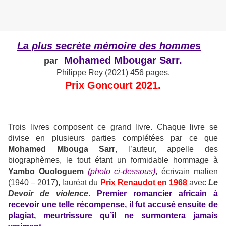
La plus secrète mémoire des hommes
Mohamed Mbougar Sarr.
par
Philippe Rey (2021) 456 pages.
Prix Goncourt 2021.
Trois livres composent ce grand livre. Chaque livre se
divise en plusieurs parties complétées par ce que
Mohamed Mbouga Sarr
, l’auteur, appelle des
biographèmes, le tout étant un formidable hommage à
Yambo Ouologuem
(photo ci-dessous)
, écrivain malien
(1940 – 2017), lauréat du
Prix Renaudot en 1968
avec
Le
Devoir de violence
.
Premier romancier africain à
recevoir une telle récompense, il fut accusé ensuite de
plagiat, meurtrissure qu’il ne surmontera jamais