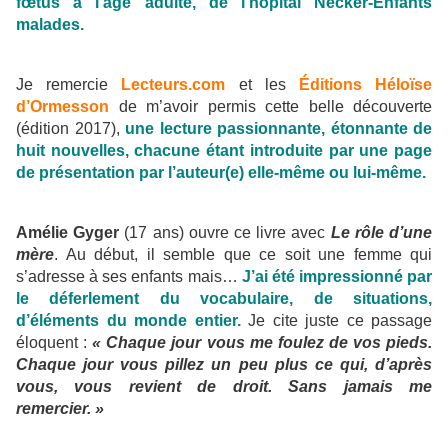
fœtus à l’âge adulte, de l’hôpital Necker-Enfants
malades.
Je remercie
Lecteurs.com
et les
Éditions Héloïse
d’Ormesson
de m’avoir permis cette belle découverte
(édition 2017),
une lecture passionnante, étonnante de
huit nouvelles, chacune étant introduite par une page
de présentation par l’auteur(e) elle-même ou lui-même.
Amélie Gyger
(17 ans) ouvre ce livre avec
Le rôle d’une
mère
. Au début, il semble que ce soit une femme qui
s’adresse à ses enfants mais…
J’ai été impressionné par
le déferlement du vocabulaire, de situations,
d’éléments du monde entier.
Je cite juste ce passage
éloquent :
« Chaque jour vous me foulez de vos pieds.
Chaque jour vous pillez un peu plus ce qui, d’après
vous, vous revient de droit. Sans jamais me
remercier. »