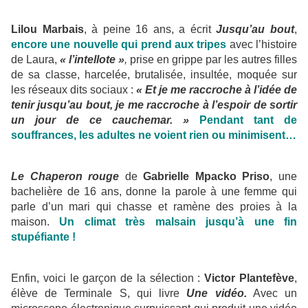
Lilou Marbais
, à peine 16 ans, a écrit
Jusqu’au bout
,
encore une nouvelle qui prend aux tripes
avec l’histoire
de Laura,
« l’intellote »
,
prise en grippe par les autres filles
de sa classe, harcelée, brutalisée, insultée, moquée sur
les réseaux dits sociaux :
« Et je me raccroche à l’idée de
tenir jusqu’au bout, je me raccroche à l’espoir de sortir
un jour de ce cauchemar. »
Pendant tant de
souffrances, les adultes ne voient rien ou minimisent…
Le Chaperon rouge
de
Gabrielle Mpacko Priso
, une
bachelière de 16 ans, donne la parole à une femme qui
parle d’un mari qui chasse et ramène des proies à la
maison.
Un climat très malsain jusqu’à une fin
stupéfiante !
Enfin, voici le garçon de la sélection :
Victor Plantefève
,
élève de Terminale S, qui livre
Une vidéo.
Avec un