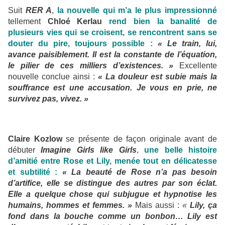
Suit
RER A
,
la nouvelle qui m’a le plus impressionné
tellement
Chloé Kerlau
rend bien la banalité de
plusieurs vies qui se croisent, se rencontrent sans se
douter du pire, toujours possible :
« Le train, lui,
avance paisiblement. Il est la constante de l’équation,
le pilier de ces milliers d’existences. »
Excellente
nouvelle conclue ainsi :
« La douleur est subie mais la
souffrance est une accusation. Je vous en prie, ne
survivez pas, vivez. »
Claire Kozlow
se présente de façon originale avant de
débuter
Imagine Girls like Girls
,
une belle histoire
d’amitié entre Rose et Lily, menée tout en délicatesse
et subtilité :
« La beauté de Rose n’a pas besoin
d’artifice, elle se distingue des autres par son éclat.
Elle a quelque chose qui subjugue et hypnotise les
humains, hommes et femmes. »
Mais aussi :
«
Lily, ça
fond dans la bouche comme un bonbon… Lily est