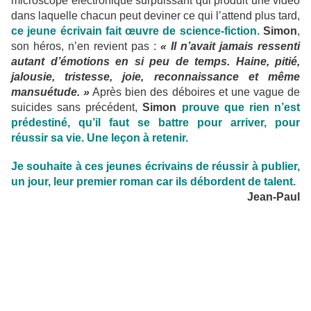
microscope électronique surpuissant qui produit une vidéo
dans laquelle chacun peut deviner ce qui l’attend plus tard,
ce jeune écrivain fait œuvre de science-fiction.
Simon
,
son héros, n’en revient pas :
« Il n’avait jamais ressenti
autant d’émotions en si peu de temps. Haine, pitié,
jalousie, tristesse, joie, reconnaissance et même
mansuétude. »
Après bien des déboires et une vague de
suicides sans précédent,
Simon
prouve que rien n’est
prédestiné, qu’il faut se battre pour arriver, pour
réussir sa vie. Une leçon à retenir.
Je souhaite à ces jeunes écrivains de réussir à publier,
un jour, leur premier roman car ils débordent de talent.
Jean-Paul