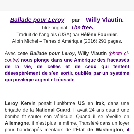
Ballade pour Leroy
Willy Vlautin.
par
The free.
Titre original :
Traduit de l’anglais (USA) par
Hélène Fournier.
Albin Michel – Terres d’Amérique (2016) 291 pages.
Avec cette
Ballade pour Leroy
,
Willy Vlautin
(photo ci-
contre)
nous plonge dans une Amérique des fracassés
de la vie, de celles et de ceux qui tentent
désespérément de s’en sortir, oubliés par un système
qui privilégie argent et réussite.
Leroy Kervin
portait l’uniforme
US
en
Irak
, dans une
brigade de la
National Guard
. Il avait 24 ans quand une
bombe fit sauter son véhicule. Quand il se réveille en
Allemagne
, il n’est plus le même. Transféré dans un foyer
pour handicapés mentaux de
l’État de Washington
,
il