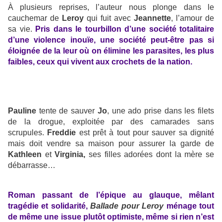
À plusieurs reprises, l’auteur nous plonge dans le
cauchemar de
Leroy
qui fuit avec
Jeannette
, l’amour de
sa vie.
Pris dans le tourbillon d’une société totalitaire
d’une violence inouïe, une société peut-être pas si
éloignée de la leur où on élimine les parasites, les plus
faibles, ceux qui vivent aux crochets de la nation.
Pauline
tente de sauver
Jo
, une ado prise dans les filets
de la drogue, exploitée par des camarades sans
scrupules.
Freddie
est prêt à tout pour sauver sa dignité
mais doit vendre sa maison pour assurer la garde de
Kathleen
et
Virginia,
ses filles adorées dont la mère se
débarrasse…
Roman passant de l’épique au glauque, mêlant
tragédie et solidarité,
Ballade pour Leroy
ménage tout
de même une issue plutôt optimiste, même si rien n’est