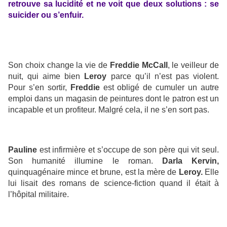
retrouve sa lucidité et ne voit que deux solutions : se
suicider ou s’enfuir.
Son choix change la vie de
Freddie McCall
, le veilleur de
nuit, qui aime bien
Leroy
parce qu’il n’est pas violent.
Pour s’en sortir,
Freddie
est obligé de cumuler un autre
emploi dans un magasin de peintures dont le patron est un
incapable et un profiteur. Malgré cela, il ne s’en sort pas.
Pauline
est infirmière et s’occupe de son père qui vit seul.
Son humanité illumine le roman.
Darla Kervin,
quinquagénaire mince et brune, est la mère de
Leroy.
Elle
lui lisait des romans de science-fiction quand il était à
l’hôpital militaire.