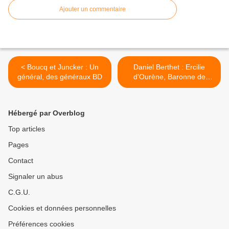
Ajouter un commentaire
< Boucq et Juncker : Un
Daniel Berthet : Ercilie
général, des généraux BD
d'Ourène, Baronne de
Saint-Jérôme >
Hébergé par Overblog
Top articles
Pages
Contact
Signaler un abus
C.G.U.
Cookies et données personnelles
Préférences cookies