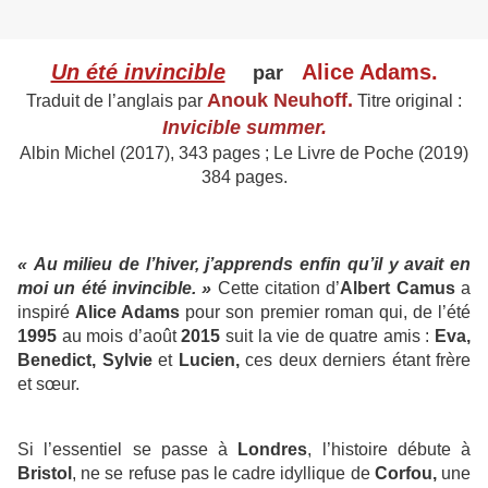
Un été invincible
Alice Adams.
pa
r
Anouk Neuhoff.
Traduit de l’anglais par
Titre original :
Invicible summer.
Albin Michel (2017), 343 pages ; Le Livre de Poche (2019)
384 pages.
« Au milieu de l’hiver, j’apprends enfin qu’il y avait en
moi un été invincible. »
Cette citation d’
Albert Camus
a
inspiré
Alice Adams
pour son premier roman qui, de l’été
1995
au mois d’août
2015
suit la vie de quatre amis :
Eva,
Benedict, Sylvie
et
Lucien,
ces deux derniers étant frère
et sœur.
Si l’essentiel se passe à
Londres
, l’histoire débute à
Bristol
, ne se refuse pas le cadre idyllique de
Corfou,
une