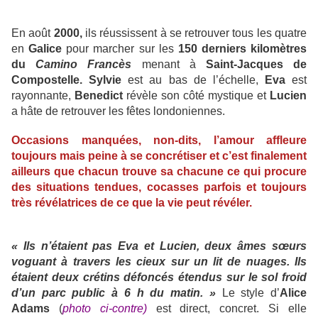
En août
2000,
ils réussissent à se retrouver tous les quatre
en
Galice
pour marcher sur les
150 derniers kilomètres
du
Camino Francès
menant à
Saint-Jacques de
Compostelle.
Sylvie
est au bas de l’échelle,
Eva
est
rayonnante,
Benedict
révèle son côté mystique et
Lucien
a hâte de retrouver les fêtes londoniennes.
Occasions manquées, non-dits, l’amour affleure
toujours mais peine à se concrétiser et c’est finalement
ailleurs que chacun trouve sa chacune ce qui procure
des situations tendues, cocasses parfois et toujours
très révélatrices de ce que la vie peut révéler.
« Ils n’étaient pas Eva et Lucien, deux âmes sœurs
voguant à travers les cieux sur un lit de nuages. Ils
étaient deux crétins défoncés étendus sur le sol froid
d’un parc public à 6 h du matin. »
Le style d’
Alice
Adams
(
photo ci-contre)
est direct, concret. Si elle