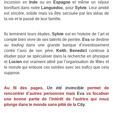
incursion en
Inde
ou en
Espagne
et même un séjour
bonifiant dans notre
Languedoc
, pour
Sylvie
. Leur amitié
est sincère, solide mais va être secouée par les aléas de
la vie et le passé de leur famille.
Ils terminent leurs études.
Sylvie
est en histoire de l’art et
compte bien vivre de ses talents de peintre.
Eva
se destine
au
trading
dans une grande banque d’investissement
contre l’avis de son père,
Keith
.
Benedict
continue à
étudier pour se spécialiser dans la recherche en physique
et
Lucien
est vraiment attiré par l’organisation de fêtes et
le monde qui entoure ces soirées avec les trafics que cela
suppose.
Au fil des pages,
Un été invincible
permet de
rencontrer d’autres personnes mais
Eva
va focaliser
une bonne partie de l’intérêt de l’autrice qui nous
plonge dans le monde sans pitié de la
City.