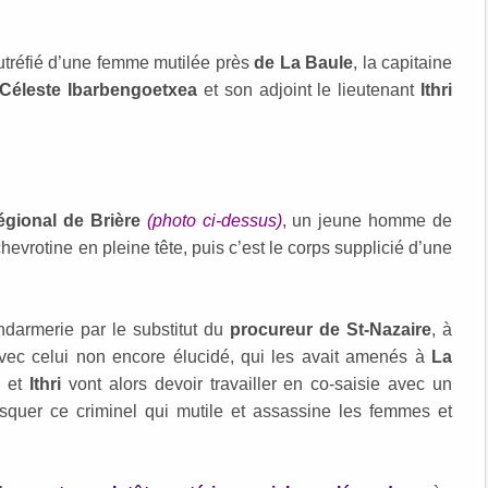
utréfié d’une femme mutilée près
de La Baule
, la capitaine
Céleste Ibarbengoetxea
et son adjoint le lieutenant
Ithri
régional de Brière
(photo ci-dessus)
, un jeune homme de
hevrotine en pleine tête, puis c’est le corps supplicié d’une
ndarmerie par le substitut du
procureur de St-Nazaire
, à
avec celui non encore élucidé, qui les avait amenés à
La
e
et
Ithri
vont alors devoir travailler en co-saisie avec un
squer ce criminel qui mutile et assassine les femmes et