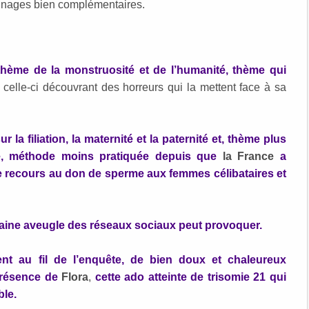
nnages bien complémentaires.
 thème de la monstruosité et de l’humanité, thème qui
, celle-ci découvrant des horreurs qui la mettent face à sa
 la filiation, la maternité et la paternité et, thème plus
e, méthode moins pratiquée depuis que
la France
a
e recours au don de sperme aux femmes célibataires et
 haine aveugle des réseaux sociaux peut provoquer.
ent au fil de l’enquête, de bien doux et chaleureux
présence de
Flora
,
cette ado atteinte de trisomie 21 qui
ble.