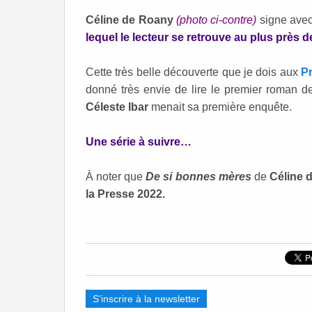
Céline de Roany
(photo ci-contre)
signe ave
lequel le lecteur se retrouve au plus près
Cette très belle découverte que je dois aux
Pr
donné très envie de lire le premier roman 
Céleste Ibar
menait sa première enquête.
Une série à suivre…
À noter que
De si bonnes mères
de
Céline 
la Presse 2022.
S'inscrire à la newsletter