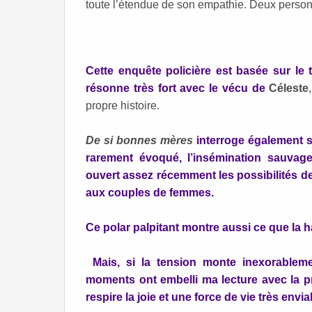
toute l’étendue de son empathie. Deux perso
Cette enquête policière est basée sur le
résonne très fort avec le vécu de
Céleste
propre histoire.
De si bonnes mères
interroge également sur
rarement évoqué, l’insémination sauvag
ouvert assez récemment les possibilités d
aux couples de femmes.
Ce polar palpitant montre aussi ce que la
Mais, si la tension monte inexorablem
moments ont embelli ma lecture
avec la 
respire la joie et une force de vie très envia