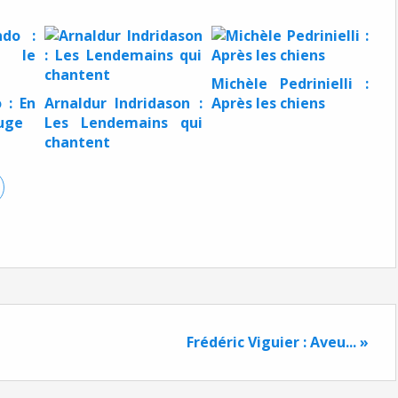
Michèle Pedrinielli :
 : En
Arnaldur Indridason :
Après les chiens
uge
Les Lendemains qui
chantent
Frédéric Viguier : Aveu... »