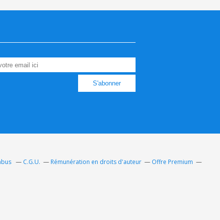
 abus
C.G.U.
Rémunération en droits d'auteur
Offre Premium