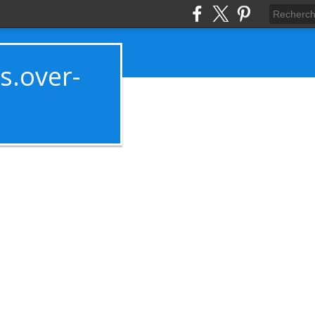
es.over-