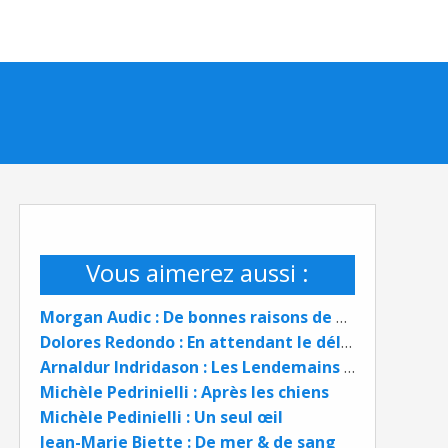
Vous aimerez aussi :
Morgan Audic : De bonnes raisons de mourir
Dolores Redondo : En attendant le déluge
Arnaldur Indridason : Les Lendemains qui chantent
Michèle Pedrinielli : Après les chiens
Michèle Pedinielli : Un seul œil
Jean-Marie Biette : De mer & de sang