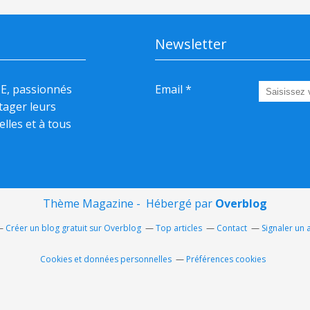
Newsletter
HE, passionnés
Email
rtager leurs
elles et à tous
Thème Magazine - Hébergé par
Overblog
Créer un blog gratuit sur Overblog
Top articles
Contact
Signaler un
Cookies et données personnelles
Préférences cookies