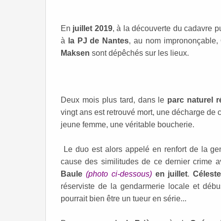
En
juillet 2019
, à la découverte du cadavre p
à
la PJ de Nantes
, au nom imprononçable,
Maksen
sont dépêchés sur les lieux.
Deux mois plus tard, dans le
parc naturel 
vingt ans est retrouvé mort, une décharge de c
jeune femme, une véritable boucherie.
Le duo est alors appelé en renfort de la ge
cause des similitudes de ce dernier crime 
Baule
(photo ci-dessous)
en juillet
.
Célest
réserviste de la gendarmerie locale et débu
pourrait bien être un tueur en série...