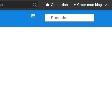
Connexion
+
Créer mon blog