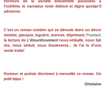
horreurs de la société industrielle poussées à
l'extrême, le narrateur reste debout et digne quoiqu'il
advienne.
C'est un roman sombre qui se déroule dans un décor
sinistre, glauque, lugubre, morose, déprimant.
Pourtant,
la lecture de
L'étourdissement
nous emballe, nous fait
rire, nous séduit, nous bouleverse... Je l'ai lu d'une
seule traite!
Humour et poésie décrivent à merveille ce roman. Un
petit bijou !
Ghislaine