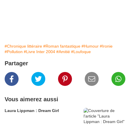
#Chronique littéraire
#Roman fantastique
#Humour
#Ironie
#Pollution
#Livre Inter 2004
#Amitié
#Loufoque
Partager
Vous aimerez aussi
Laura Lippman : Dream Girl