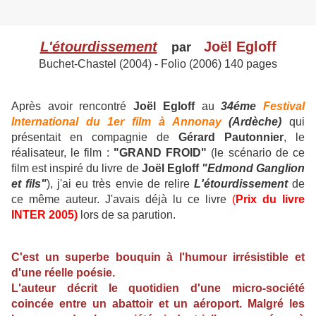
L'étourdissement
Joël Egloff
par
Buchet-Chastel (2004) - Folio (2006) 140 pages
Après avoir rencontré
Joël Egloff
au
34éme
Festival
International du 1er film à Annonay
(Ardèche)
qui
présentait en compagnie de
Gérard Pautonnier
, le
réalisateur, le film :
"GRAND FROID"
(le scénario de ce
film est inspiré du livre de
Joël Egloff
"Edmond Ganglion
et fils"
), j'ai eu très envie de relire
L'étourdissement
de
ce même auteur. J'avais déjà lu ce livre
(
Prix du livre
INTER 2005)
lors de sa parution.
C'est un superbe bouquin à l'humour irrésistible et
d'une réelle poésie.
L'auteur décrit le quotidien d'une micro-société
coincée entre un abattoir et un aéroport. Malgré les