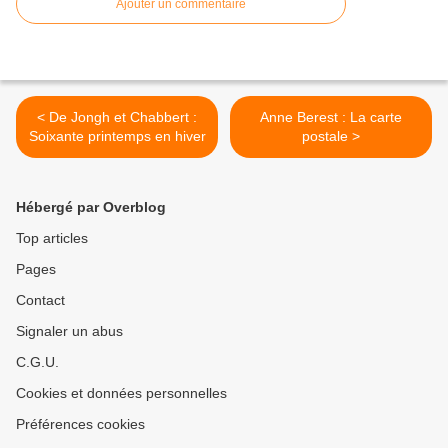
Ajouter un commentaire
< De Jongh et Chabbert :
Anne Berest : La carte
Soixante printemps en hiver
postale >
Hébergé par Overblog
Top articles
Pages
Contact
Signaler un abus
C.G.U.
Cookies et données personnelles
Préférences cookies