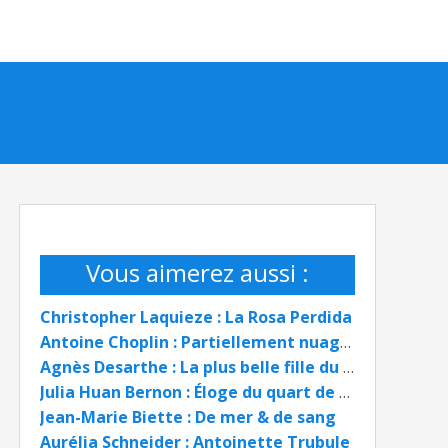
Vous aimerez aussi :
Christopher Laquieze : La Rosa Perdida
Antoine Choplin : Partiellement nuageux
Agnès Desarthe : La plus belle fille du monde
Julia Huan Bernon : Éloge du quart de siècle
Jean-Marie Biette : De mer & de sang
Aurélia Schneider : Antoinette Trubule