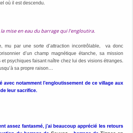
el où il est descendu.
la mise en eau du barrage qui l'engloutira.
re, mu par une sorte d’attraction incontrôlable, va donc
 prisonnier d’un champ magnétique étanche, sa mission
 et psychiques faisant naître chez lui des visions étranges.
 jusqu’à sa propre raison…
sé avec notamment l’engloutissement de ce village aux
e leur sacrifice.
ent assez fantasmé, j’ai beaucoup apprécié les retours