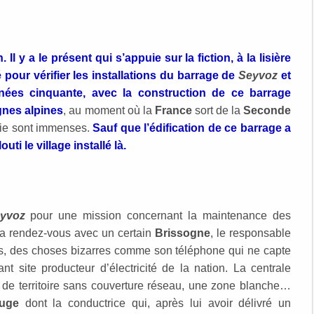
l y a le présent qui s’appuie sur la fiction, à la lisière
pour vérifier les installations du barrage de
Seyvoz
et
nées cinquante, avec la construction de ce barrage
gnes alpines
, au moment où la
France
sort de la
Seconde
gie sont immenses.
Sauf que l’édification de ce barrage a
outi le village installé là.
yvoz
pour une mission concernant la maintenance des
il a rendez-vous avec un certain
Brissogne
, le responsable
us, des choses bizarres comme son téléphone qui ne capte
ant site producteur d’électricité de la nation. La centrale
de territoire sans couverture réseau, une zone blanche…
ouge
dont la conductrice qui, après lui avoir délivré un