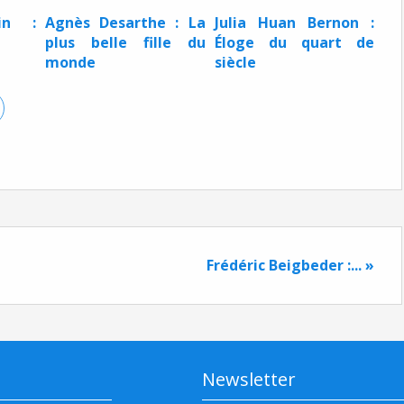
in :
Agnès Desarthe : La
Julia Huan Bernon :
plus belle fille du
Éloge du quart de
monde
siècle
Frédéric Beigbeder :... »
Newsletter