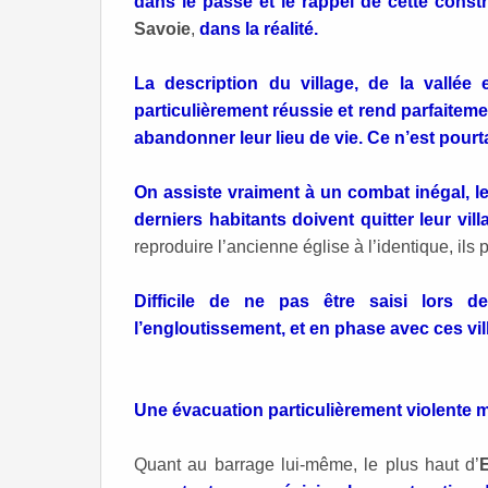
dans le passé et le rappel de cette const
Savoie
,
dans la réalité.
La description du village, de la vallée
particulièrement réussie et rend parfaitem
abandonner leur lieu de vie. Ce n’est pourta
On assiste vraiment à un combat inégal, le 
derniers habitants doivent quitter leur vill
reproduire l’ancienne église à l’identique, ils 
Difficile de ne pas être saisi lors 
l’engloutissement, et en phase avec ces vil
Une évacuation particulièrement violente ma
Quant au barrage lui-même, le plus haut d’