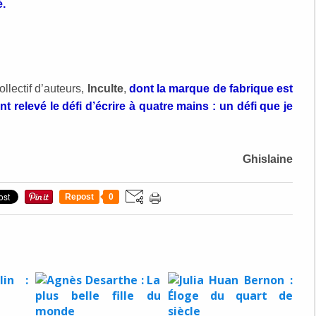
é.
ollectif d’auteurs,
Inculte
,
dont la marque de fabrique est
nt relevé le défi d’écrire à quatre mains : un défi que je
Ghislaine
Repost
0