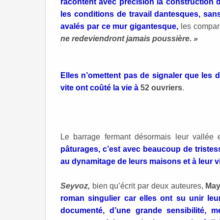
racontent avec précision la construction 
les conditions de travail dantesques, sans
avalés par ce mur gigantesque,
les compara
ne redeviendront jamais poussière. »
Elles n’omettent pas de signaler que les d
vite ont coûté la vie à
52 ouvriers
.
Le barrage fermant désormais leur vallée 
pâturages, c’est avec beaucoup de tristes
au dynamitage de leurs maisons et à leur v
Seyvoz,
bien qu’écrit par deux auteures,
May
roman singulier car elles ont su unir le
documenté, d’une grande sensibilité, m