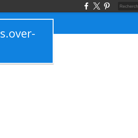
es.over-