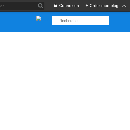
Connexion
+
Créer mon blog