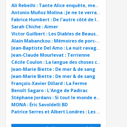
Ali Rebeihi : Tante Alice enquête, meurtres en chaîne
Antonio Muñoz Molina : Je ne te verrai pas mourir
Fabrice Humbert : De l'autre côté de la vie
Sarah Chiche : Aimer
Victor Guilbert : Les Diables de Beausanges
Alain Mabanckou : Mémoires de porc-épic
Jean-Baptiste Del Amo : La nuit ravagée
Jean-Claude Mourlevat : Terrienne
Cécile Coulon : La langue des choses cachées
Jean-Marie Biette : De mer & de sang
Jean-Marie Biette : De mer & de sang
François-Xavier Dillard : La Ferme
Benoît Sagaro : L'Ange de Padirac
Stéphane Jordans : Si tout le monde est coupable, alors personne ne l'est
MONA : Éric Savoldelli BD
Patrice Serres et Albert Londres : Les Forçats de la route