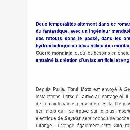
Deux temporalités alternent dans ce roman. I
du fantastique, avec un ingénieur mandaté 
des retours dans le passé, dans les an
hydroélectrique au beau milieu des monta
Guerre mondiale
, et où les besoins en éner
entraîné la création d’un lac artificiel et engl
Depuis
Paris, Tomi Motz
est envoyé à
Se
installations. Lorsqu’il arrive au barrage où 
de la maintenance, personne n’est là. De pl
rien alors qu’il se trouve sur le plus import
électrique de
Seyvoz
serait donc une poche 
Étrange ! Étrange également cette
Clio r