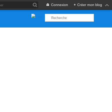
Connexion
+
Créer mon blog