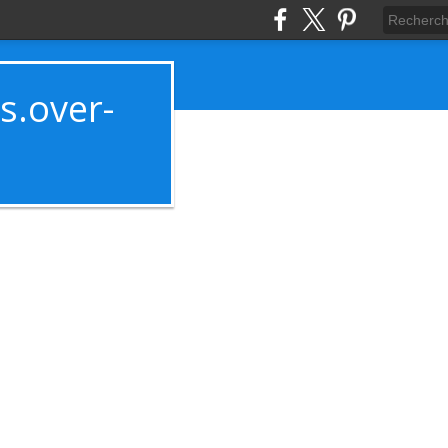
es.over-