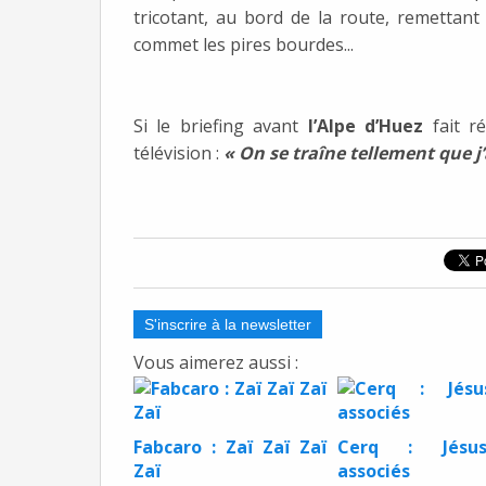
tricotant, au bord de la route, remettan
commet les pires bourdes...
Si le briefing avant
l’Alpe d’Huez
fait ré
télévision :
« On se traîne tellement que j
S'inscrire à la newsletter
Vous aimerez aussi :
Fabcaro : Zaï Zaï Zaï
Cerq : Jés
Zaï
associés