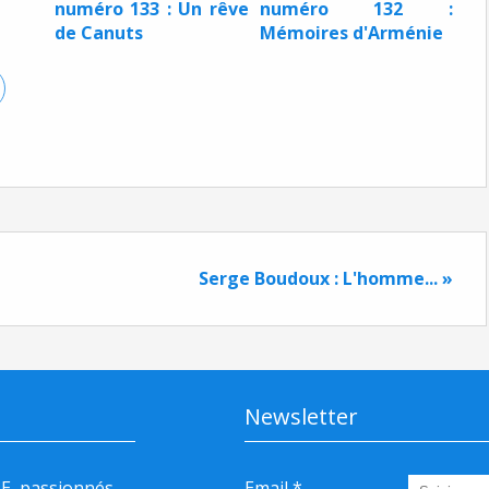
numéro 133 : Un rêve
numéro 132 :
de Canuts
Mémoires d'Arménie
Serge Boudoux : L'homme... »
Newsletter
HE, passionnés
Email