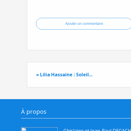
Ajouter un commentaire
« Lilia Hassaine : Soleil...
À propos
Ghislaine et Jean-Paul DEGAC