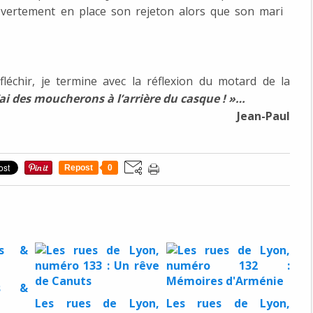
t vertement en place son rejeton alors que son mari
fléchir, je termine avec la réflexion du motard de la
’ai des moucherons à l’arrière du casque ! »…
Jean-Paul
Repost
0
us &
Les rues de Lyon,
Les rues de Lyon,