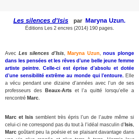
Les silences d’Isis
Maryna Uzun.
par
Éditions Les 2 encres (2014) 190 pages.
Avec
Les silences d’Isis
,
Maryna Uzun
,
nous plonge
dans les pensées et les rêves d’une belle jeune femme
artiste peintre. Celle-ci est éprise d’absolu et dotée
d’une sensibilité extrême au monde qui l’entoure.
Elle
a vécu pendant une dizaine d’années avec l’un de ses
professeurs des
Beaux-Arts
et l’a quitté lorsqu’elle a
rencontré
Marc
.
Marc et Isis
semblent très épris l’un de l’autre même si
celui-ci ne correspond pas du tout à l’idéal masculin d’
Isis
,
Marc
goûtant peu la poésie et se plaisant davantage dans