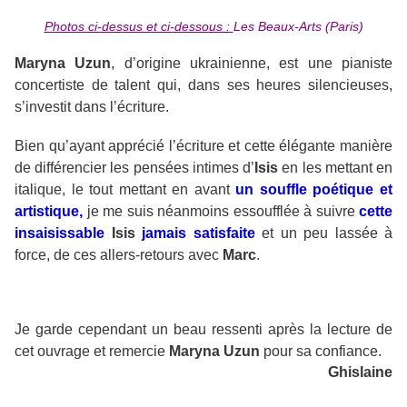
Photos ci-dessus et ci-dessous :
Les Beaux-Arts (Paris)
Maryna Uzun
, d’origine ukrainienne, est une pianiste
concertiste de talent qui, dans ses heures silencieuses,
s’investit dans l’écriture.
Bien qu’ayant apprécié l’écriture et cette élégante manière
de différencier les pensées intimes d’
Isis
en les mettant en
italique, le tout mettant en avant
un souffle poétique et
artistique,
je me suis néanmoins essoufflée à suivre
cette
insaisissable
Isis
jamais satisfaite
et un peu lassée à
force, de ces allers-retours avec
Marc
.
Je garde cependant un beau ressenti après la lecture de
cet ouvrage et remercie
Maryna Uzun
pour sa confiance.
Ghislaine