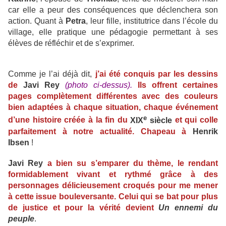
car elle a peur des conséquences que déclenchera son
action. Quant à
Petra
, leur fille, institutrice dans l’école du
village, elle pratique une pédagogie permettant à ses
élèves de réfléchir et de s’exprimer.
Comme je l’ai déjà dit,
j’ai été conquis par les dessins
de
Javi Rey
(photo ci-dessus).
Ils offrent certaines
pages complètement différentes avec des couleurs
bien adaptées à chaque situation, chaque événement
e
d’une histoire créée à la fin du
XIX
siècle
et qui colle
parfaitement à notre actualité. Chapeau à
Henrik
Ibsen
!
Javi Rey
a bien su s’emparer du thème, le rendant
formidablement vivant et rythmé grâce à des
personnages délicieusement croqués pour me mener
à cette issue bouleversante. Celui qui se bat pour plus
de justice et pour la vérité devient
Un ennemi du
peuple
.