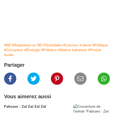
#BD
#Adaptation en BD
#Scandales
#Lanceur d'alerte
#Politique
#Corruption
#Écologie
#Pollution
#Station balnéaire
#Presse
locale
Partager
Vous aimerez aussi
Fabcaro : Zaï Zaï Zaï Zaï