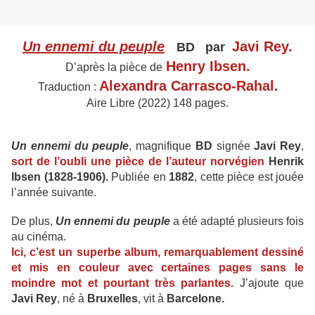
Un ennemi du peuple
Javi Rey.
BD
par
Henry Ibsen.
D’après la pièce de
Alexandra Carrasco-Rahal
.
Traduction :
Aire Libre (2022) 148 pages.
Un ennemi du peuple
, magnifique
BD
signée
Javi Rey
,
sort de l’oubli une pièce de l’auteur norvégien
Henrik
Ibsen (1828-1906).
Publiée en
1882
, cette pièce est jouée
l’année suivante.
De plus,
Un ennemi du peuple
a été adapté plusieurs fois
au cinéma.
Ici, c’est un superbe album, remarquablement dessiné
et mis en couleur avec certaines pages sans le
moindre mot et pourtant très parlantes.
J’ajoute que
Javi Rey
, né à
Bruxelles
, vit à
Barcelone.