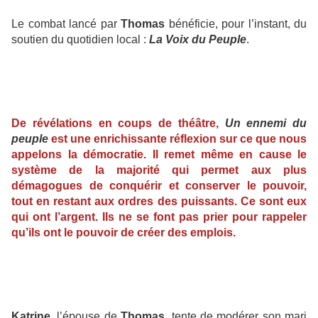
Le combat lancé par
Thomas
bénéficie, pour l’instant, du
soutien du quotidien local :
La Voix du Peuple
.
De révélations en coups de théâtre,
Un ennemi du
peuple
est une enrichissante réflexion sur ce que nous
appelons la démocratie. Il remet même en cause le
système de la majorité qui permet aux plus
démagogues de conquérir et conserver le pouvoir,
tout en restant aux ordres des puissants. Ce sont eux
qui ont l’argent. Ils ne se font pas prier pour rappeler
qu’ils ont le pouvoir de créer des emplois.
Katrine
, l’épouse de
Thomas
, tente de modérer son mari