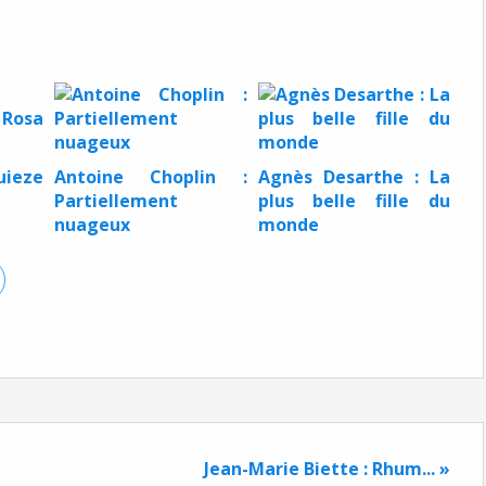
uieze
Antoine Choplin :
Agnès Desarthe : La
Partiellement
plus belle fille du
nuageux
monde
Jean-Marie Biette : Rhum... »