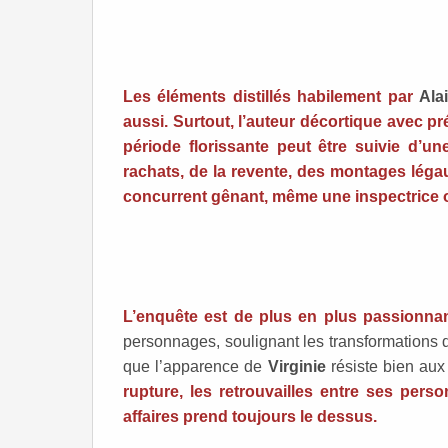
Les éléments distillés habilement par
Ala
aussi. Surtout, l’auteur décortique avec pr
période florissante peut être suivie d’un
rachats, de la revente, des montages légau
concurrent gênant, même une inspectrice ou
L’enquête est de plus en plus passionna
personnages, soulignant les transformations de
que l’apparence de
Virginie
résiste bien aux
rupture, les retrouvailles entre ses per
affaires prend toujours le dessus.