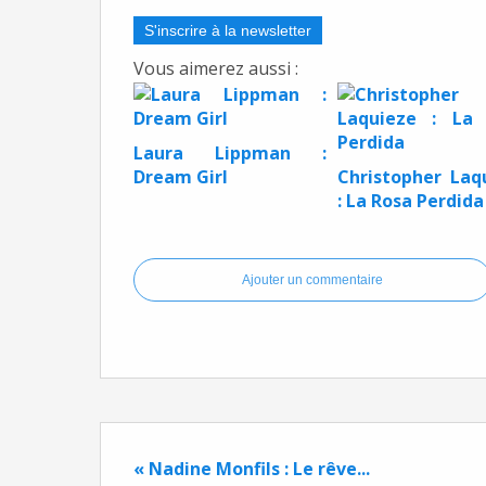
S'inscrire à la newsletter
Vous aimerez aussi :
Laura Lippman :
Dream Girl
Christopher Laq
: La Rosa Perdida
Ajouter un commentaire
« Nadine Monfils : Le rêve...