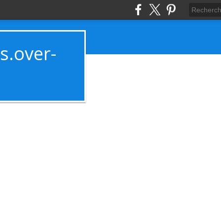
es.over-