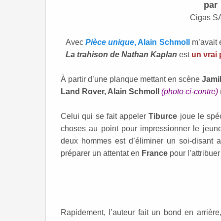
par
Cigas S
Avec
Pièce unique
,
Alain Schmoll
m’avait e
La trahison de Nathan Kaplan
est
un vrai 
À partir d’une planque mettant en scène
Jami
Land Rover, Alain Schmoll
(photo ci-contre)
Celui qui se fait appeler
Tiburce
joue le spéc
choses au point pour impressionner le jeu
deux hommes est d’éliminer un soi-disant
préparer un attentat en
France
pour l’attribue
Rapidement, l’auteur fait un bond en arrière