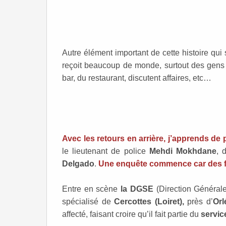
Autre élément important de cette histoire qu
reçoit beaucoup de monde, surtout des gens hu
bar, du restaurant, discutent affaires, etc…
Avec les retours en arrière, j’apprends de
le lieutenant de police
Mehdi Mokhdane
, 
Delgado
.
Une enquête commence car des fa
Entre en scène
la DGSE
(Direction Générale
spécialisé de
Cercottes (Loiret),
près d’
Orl
affecté, faisant croire qu’il fait partie du
servic