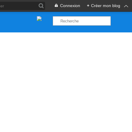
Connexion
+
Créer mon blog