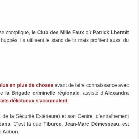
i se complique,
le Club des Mille Feux
où
Patrick Lhermit
ppés. Ils utilisent le stand de tir mais profitent aussi du
 plus en plus de choses
avant de faire connaissance avec
de
la Brigade criminelle régionale
, assisté d’
Alexandra
its délictueux s’accumulent.
 de la Sécurité Extérieure) et son Centre d’entraînement
éans
. C’est là que
Tiburce, Jean-Marc Démesseau
, est
e Action.