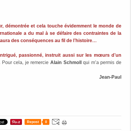
sûr, démontrée et cela touche évidemment le monde de
rnationale a du mal à se défaire des contraintes de la
a aura des conséquences au fil de l’histoire…
ntrigué, passionné, instruit aussi sur les mœurs d’un
.
Pour cela, je remercie
Alain Schmoll
qui m’a permis de
Jean-Paul
Repost
0