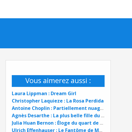
Vous aimerez aussi :
Laura Lippman : Dream Girl
Christopher Laquieze : La Rosa Perdida
Antoine Choplin : Partiellement nuageux
Agnès Desarthe : La plus belle fille du monde
Julia Huan Bernon : Éloge du quart de siècle
Ulrich Effenhauser : Le Fantôme de Mexico