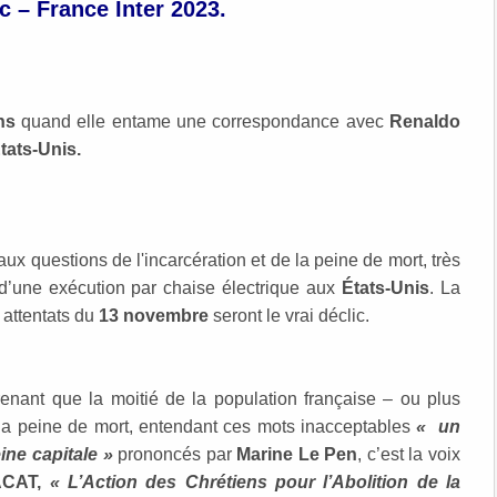
c – France Inter 2023.
ns
quand elle entame une correspondance avec
Renaldo
tats-Unis.
ux questions de l'incarcération et de la peine de mort, très
’une exécution par chaise électrique aux
États-Unis
. La
s attentats du
13 novembre
seront le vrai déclic.
renant que la moitié de la population française – ou plus
 la peine de mort, entendant ces mots inacceptables
« un
ine capitale »
prononcés par
Marine Le Pen
, c’est la voix
ACAT,
« L’Action des Chrétiens pour l’Abolition de la