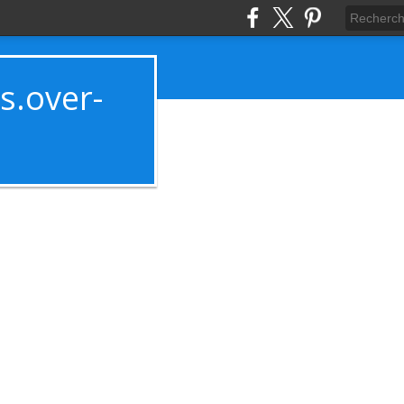
es.over-