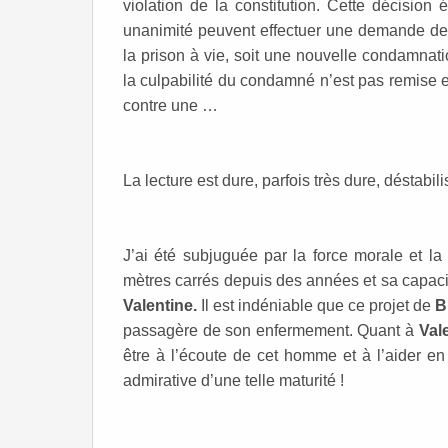
violation de la constitution. Cette décisio
unanimité peuvent effectuer une demande de 
la prison à vie, soit une nouvelle condamnat
la culpabilité du condamné n’est pas remise
contre une …
La lecture est dure, parfois très dure, déstabil
J’ai été subjuguée par la force morale et l
mètres carrés depuis des années et sa capacité 
Valentine.
Il est indéniable que ce projet de
passagère de son enfermement. Quant à
Val
être à l’écoute de cet homme et à l’aider en 
admirative d’une telle maturité !