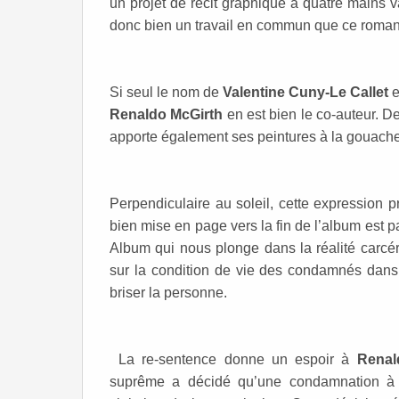
un projet de récit graphique à quatre mains va
donc bien un travail en commun que ce roman
Si seul le nom de
Valentine Cuny-Le Callet
e
Renaldo McGirth
en est bien le co-auteur. De
apporte également ses peintures à la gouache 
Perpendiculaire au soleil, cette expression 
bien mise en page vers la fin de l’album est p
Album qui nous plonge dans la réalité carcéra
sur la condition de vie des condamnés dans 
briser la personne.
La re-sentence donne un espoir à
Renal
suprême a décidé qu’une condamnation à 