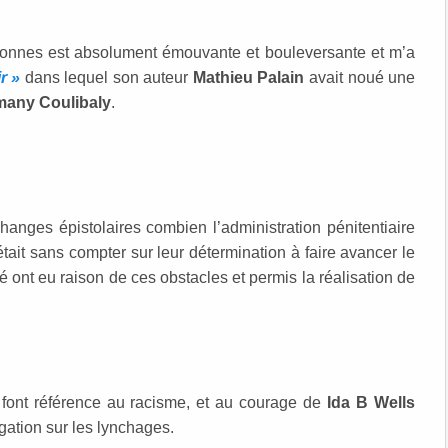
sonnes est absolument émouvante et bouleversante et m’a
r »
dans lequel son auteur
Mathieu Palain
avait noué une
any Coulibaly
.
anges épistolaires combien l’administration pénitentiaire
’était sans compter sur leur détermination à faire avancer le
té ont eu raison de ces obstacles et permis la réalisation de
font référence au racisme, et au courage de
Ida B Wells
gation sur les lynchages.