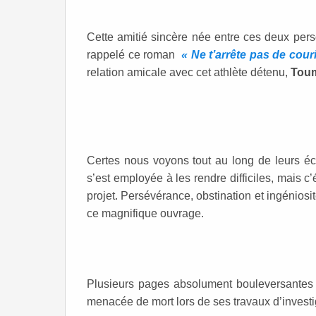
Cette amitié sincère née entre ces deux per
rappelé ce roman
« Ne t’arrête pas de couri
relation amicale avec cet athlète détenu,
Toum
Certes nous voyons tout au long de leurs éch
s’est employée à les rendre difficiles, mais c
projet. Persévérance, obstination et ingéniosi
ce magnifique ouvrage.
Plusieurs pages absolument bouleversantes 
menacée de mort lors de ses travaux d’investi