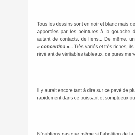
Tous les dessins sont en noir et blanc mais de
apportées par les peintures à la gouache
autant de contacts, de liens... De même, un
« concertina »...
Très variés et très riches, il
révélant de véritables tableaux, de pures merv
Il y aurait encore tant à dire sur ce pavé de p
rapidement dans ce puissant et somptueux ou
N’oublions pas que même si l’abolition de la p