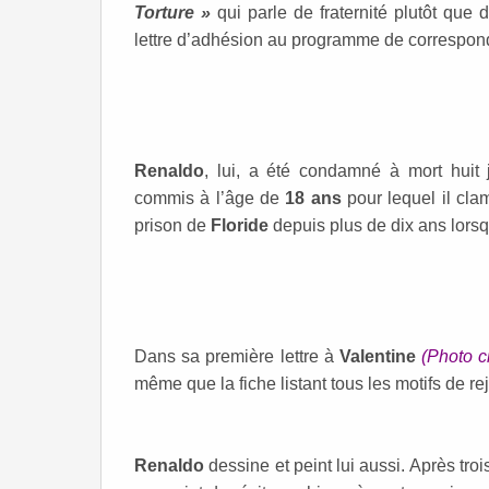
Torture »
qui parle de fraternité plutôt que
lettre d’adhésion au programme de correspo
Renaldo
, lui, a été condamné à mort huit
commis à l’âge de
18 ans
pour lequel il cla
prison de
Floride
depuis plus de dix ans lorsq
Dans sa première lettre à
Valentine
(Photo c
même que la fiche listant tous les motifs de re
Renaldo
dessine et peint lui aussi. Après tro