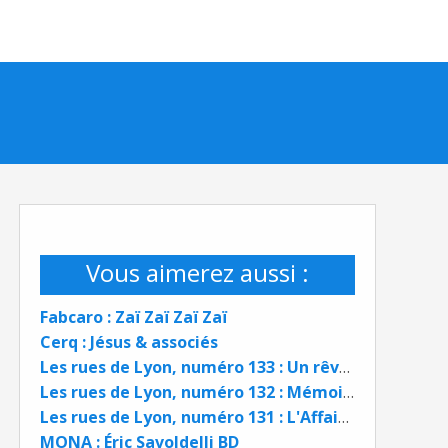
Vous aimerez aussi :
Fabcaro : Zaï Zaï Zaï Zaï
Cerq : Jésus & associés
Les rues de Lyon, numéro 133 : Un rêve de Canuts
Les rues de Lyon, numéro 132 : Mémoires d'Arménie
Les rues de Lyon, numéro 131 : L'Affaire Noir - Botton
MONA : Éric Savoldelli BD