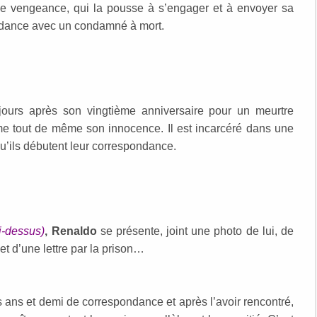
 de vengeance, qui la pousse à s’engager et à envoyer sa
ndance avec un condamné à mort.
 jours après son vingtième anniversaire pour un meurtre
me tout de même son innocence. Il est incarcéré dans une
u’ils débutent leur correspondance.
i-dessus)
, Renaldo
se présente, joint une photo de lui, de
jet d’une lettre par la prison…
is ans et demi de correspondance et après l’avoir rencontré,