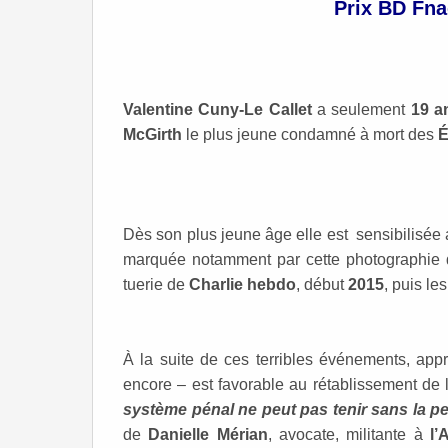
Prix BD Fna
Valentine Cuny-Le Callet
a seulement
19 a
McGirth
le plus jeune condamné à mort des
É
Dès son plus jeune âge elle est sensibilisée a
marquée notamment par cette photographie d
tuerie de
Charlie hebdo
, début
2015
, puis le
À la suite de ces terribles événements, app
encore – est favorable au rétablissement de
système pénal ne peut pas tenir sans la pe
de
Danielle Mérian
, avocate, militante à
l’