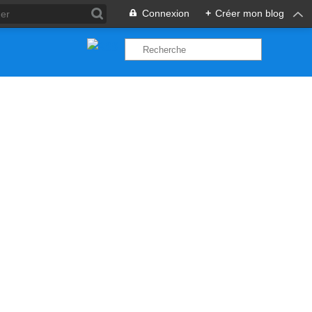
Connexion
+
Créer mon blog