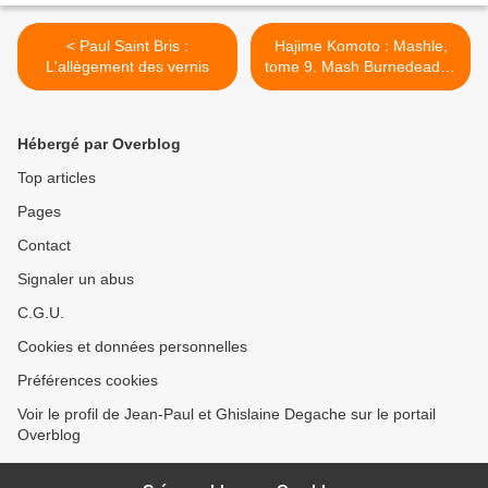
< Paul Saint Bris :
Hajime Komoto : Mashle,
L'allègement des vernis
tome 9. Mash Burnedead et
le tournoi des trois
académies >
Hébergé par Overblog
Top articles
Pages
Contact
Signaler un abus
C.G.U.
Cookies et données personnelles
Préférences cookies
Voir le profil de Jean-Paul et Ghislaine Degache sur le portail
Overblog