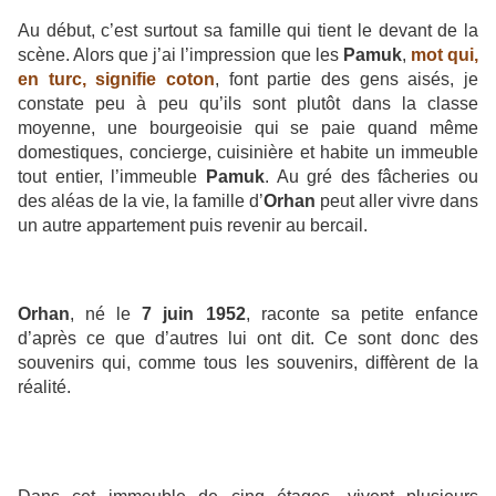
Au début, c’est surtout sa famille qui tient le devant de la
scène. Alors que j’ai l’impression que les
Pamuk
,
mot qui,
en turc, signifie coton
, font partie des gens aisés, je
constate peu à peu qu’ils sont plutôt dans la classe
moyenne, une bourgeoisie qui se paie quand même
domestiques, concierge, cuisinière et habite un immeuble
tout entier, l’immeuble
Pamuk
. Au gré des fâcheries ou
des aléas de la vie, la famille d’
Orhan
peut aller vivre dans
un autre appartement puis revenir au bercail.
Orhan
, né le
7 juin 1952
, raconte sa petite enfance
d’après ce que d’autres lui ont dit. Ce sont donc des
souvenirs qui, comme tous les souvenirs, diffèrent de la
réalité.