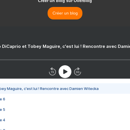
Créer un blog sur Overblog
Créer un blog
 DiCaprio et Tobey Maguire, c'est lui ! Rencontre avec Dam
bey Maguire, c'est lui ! Rencontre avec Damien Witecka
e 6
e 5
e 4