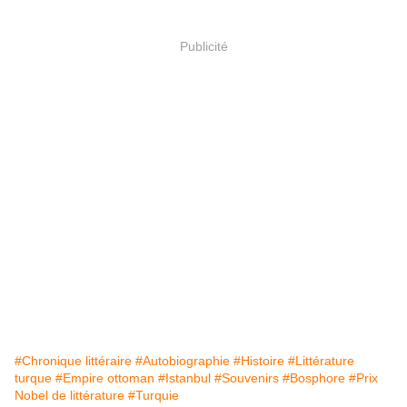
Publicité
#Chronique littéraire
#Autobiographie
#Histoire
#Littérature
turque
#Empire ottoman
#Istanbul
#Souvenirs
#Bosphore
#Prix
Nobel de littérature
#Turquie