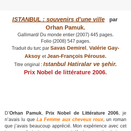
ISTANBUL : souvenirs d’une ville
par
Orhan Pamuk.
Gallimard/ Du monde entier (2007) 445 pages.
Folio (2008) 547 pages.
Savas Demirel
,
Valérie Gay-
Traduit du turc par
Aksoy
Jean-François Pérouse.
et
Istanbul Hatiralar ve şehir.
Titre original :
Prix Nobel de littérature 2006.
D’
Orhan Pamuk
,
Prix Nobel de Littérature 2006
, je
n’avais lu que
La Femme aux cheveux roux
, un roman
que j’avais beaucoup apprécié. Mon expérience avec cet