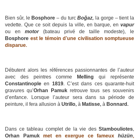
Bien sûr, le
Bosphore
– du turc
Boğaz,
la gorge – tient la
vedette. Que ce soit depuis la ville, en barque, en
vapur
ou en
motor
(bateau privé de taille modeste), le
Bosphore
est le témoin d’une civilisation somptueuse
disparue.
Débutent alors les références passionnantes de l’auteur
avec des peintres comme
Melling
qui représente
Constantinople
en
1819
. C’est dans ces quarante-huit
gravures qu’
Orhan Pamuk
retrouve tous ses souvenirs
d’enfance. Lorsque l’auteur sera dans sa période de
peinture, il fera allusion à
Utrillo,
à
Matisse,
à
Bonnard.
Dans ce tableau complet de la vie des
Stambouliotes
,
Orhan Pamuk
met en exergue ce fameux
hüzün
,