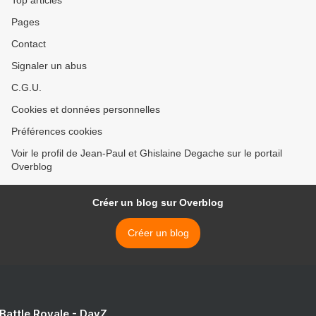
Top articles
Pages
Contact
Signaler un abus
C.G.U.
Cookies et données personnelles
Préférences cookies
Voir le profil de Jean-Paul et Ghislaine Degache sur le portail
Overblog
Créer un blog sur Overblog
Créer un blog
 Battle Royale - DayZ