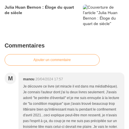
Julia Huan Bernon : Éloge du quart
de siècle
Commentaires
Ajouter un commentaire
M
manou
20/04/2024 17:57
Je découvre ce livre (et miracle il est dans ma médiathèque).
Je connais l'auteur dont j'ai lu deux livres seulement. J'avais
adoré "le peintre d'éventail" et je me suis ennuyée à la lecture
de "la condition magique" que j'avais trouvé beaucoup trop
littéraire bien qu'intéressant mais lu pendant le confinement
d'avril 2021...ceci explique peut-être mon ressenti, je n'avais
pas l'esprit à ça, du coup je ne me suis pas précipitée sur un
troisième titre mais celui-ci devrait me plaire. Je vais le noter.