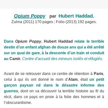
Opium Poppy
Hubert Haddad.
par
Zulma (2011) 170 pages ; Folio (2013) 192 pages.
Dans
Opium Poppy
,
Hubert Haddad
relate le terrible
destin d’un enfant afghan de douze ans qui a été arrêté
sur un quai de gare, à la descente d’un train et conduit
au
Camir
,
Centre d’accueil des mineurs isolés et réfugiés.
Avant de se retrouver dans ce centre de rétention à
Paris
,
celui à qui ils ont donné le nom d’
Alam
, était
un petit
garçon paysan né dans le désastre informe des
guerres
, dont on va découvrir la terrible histoire au fil du
récit, dans ce pays en proie à la folie des hommes et à
l’obscurantisme.