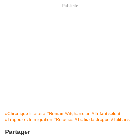
Publicité
#Chronique littéraire
#Roman
#Afghanistan
#Enfant soldat
#Tragédie
#Immigration
#Réfugiés
#Trafic de drogue
#Talibans
Partager