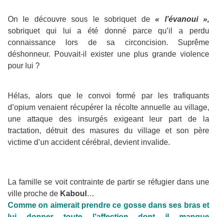
On le découvre sous le sobriquet de
« l’évanoui »,
sobriquet qui lui a été donné parce qu’il a perdu
connaissance lors de sa circoncision. Suprême
déshonneur. Pouvait-il exister une plus grande violence
pour lui ?
Hélas, alors que le convoi formé par les trafiquants
d’opium venaient récupérer la récolte annuelle au village,
une attaque des insurgés exigeant leur part de la
tractation, détruit des masures du village et son père
victime d’un accident cérébral, devient invalide.
La famille se voit contrainte de partir se réfugier dans une
ville proche de
Kaboul
…
Comme on aimerait prendre ce gosse dans ses bras et
lui donner toute l’affection dont il manque