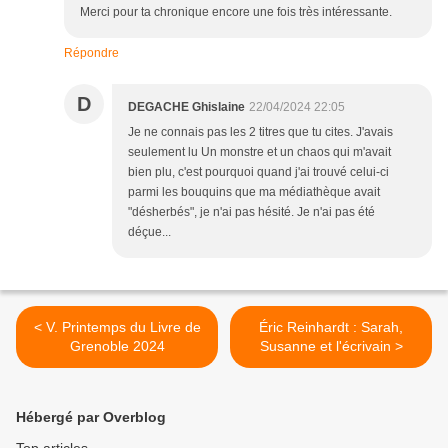
Merci pour ta chronique encore une fois très intéressante.
Répondre
D
DEGACHE Ghislaine
22/04/2024 22:05
Je ne connais pas les 2 titres que tu cites. J'avais
seulement lu Un monstre et un chaos qui m'avait
bien plu, c'est pourquoi quand j'ai trouvé celui-ci
parmi les bouquins que ma médiathèque avait
"désherbés", je n'ai pas hésité. Je n'ai pas été
déçue...
< V. Printemps du Livre de
Éric Reinhardt : Sarah,
Grenoble 2024
Susanne et l'écrivain >
Hébergé par Overblog