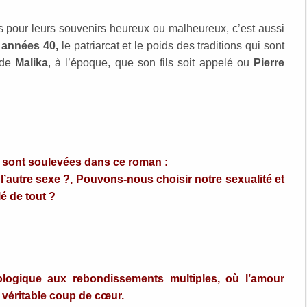
ls pour leurs souvenirs heureux ou malheureux, c’est aussi
s
années 40,
le patriarcat et le poids des traditions qui sont
 de
Malika
, à l’époque, que son fils soit appelé ou
Pierre
 sont soulevées dans ce roman :
l’autre sexe ?, Pouvons-nous choisir notre sexualité et
lé de tout ?
logique aux rebondissements multiples, où l’amour
 véritable coup de cœur.