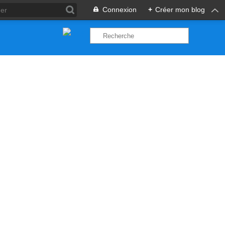
Connexion
+
Créer mon blog