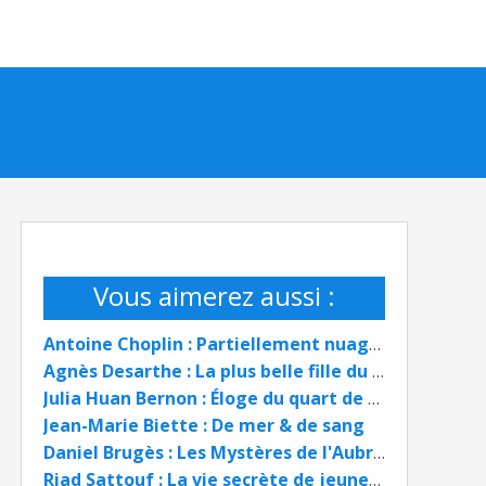
Vous aimerez aussi :
Antoine Choplin : Partiellement nuageux
Agnès Desarthe : La plus belle fille du monde
Julia Huan Bernon : Éloge du quart de siècle
Jean-Marie Biette : De mer & de sang
Daniel Brugès : Les Mystères de l'Aubrac
Riad Sattouf : La vie secrète de jeunes 2004 - 2009