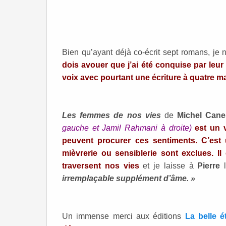
Bien qu’ayant déjà co-écrit sept romans, je
dois avouer que j’ai été conquise par leu
voix avec pourtant une écriture à quatre m
Les femmes de nos vies
de
Michel Cane
gauche et Jamil Rahmani à droite)
est un v
peuvent procurer ces sentiments. C’est 
mièvrerie ou sensiblerie sont exclues. 
traversent nos vies
et je laisse à
Pierre
l
irremplaçable supplément d’âme. »
Un immense merci aux éditions
La belle ét