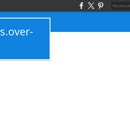
es.over-