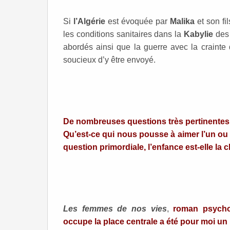
Si
l’Algérie
est évoquée par
Malika
et son fi
les conditions sanitaires dans la
Kabylie
de
abordés ainsi que la guerre avec la crainte
soucieux d’y être envoyé.
De nombreuses questions très pertinentes
Qu’est-ce qui nous pousse à aimer l’un ou 
question primordiale, l’enfance est-elle la c
Les femmes de nos vies
,
roman psycho
occupe la place centrale a été pour moi un