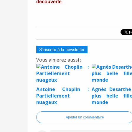
découverte.
S'inscrire à la newsletter
Vous aimerez aussi :
Antoine Choplin :
Agnès Desarthe
Partiellement
plus belle fil
nuageux
monde
Ajouter un commentaire