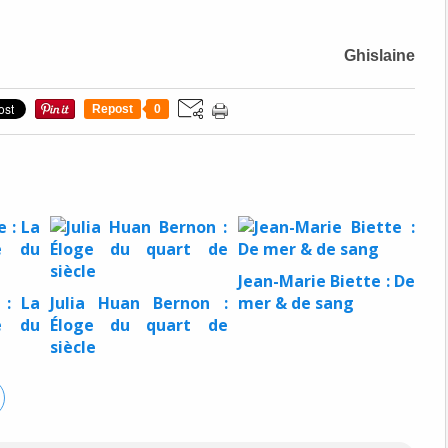
Ghislaine
Repost
0
Jean-Marie Biette : De
 : La
Julia Huan Bernon :
mer & de sang
le du
Éloge du quart de
siècle