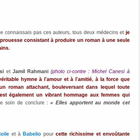
 ne connaissais pas ces auteurs, tous deux médecins et
je
r prouesse consistant à produire un roman à une seule
ains.
si
et
Jamil Rahmani
(photo ci-contre : Michel Canesi à
éritable hymne à l’amour et à l’amitié, à la force que
un roman attachant, bouleversant dans lequel toute
Il est également un vibrant hommage aux femmes qui
e soin de conclure :
« Elles apportent au monde cet
oile
et à
Babelio
pour
cette richissime et envoûtante