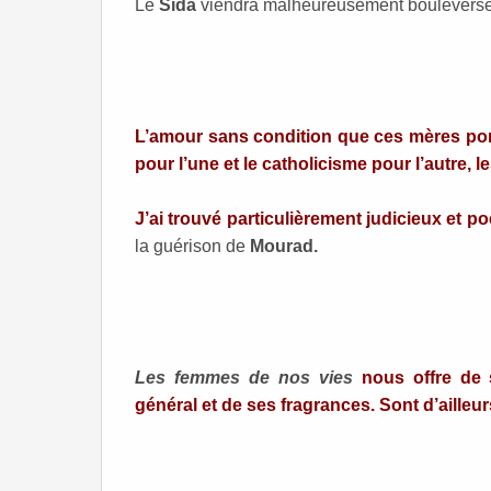
Le
Sida
viendra malheureusement bouleverser le
L’amour sans condition que ces mères porten
pour l’une et le catholicisme pour l’autre, 
J’ai trouvé particulièrement judicieux et poé
la guérison de
Mourad.
Les femmes de nos vies
nous offre de 
général et de ses fragrances. Sont d’aille