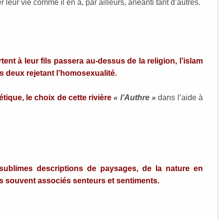
ur vie comme il en a, par ailleurs, anéanti tant d’autres.
t à leur fils passera au-dessus de la religion, l’islam
les deux rejetant l’homosexualité.
tique, le choix de cette rivière
« l’Authre »
dans l’aide à
sublimes descriptions de paysages, de la nature en
urs souvent associés senteurs et sentiments.