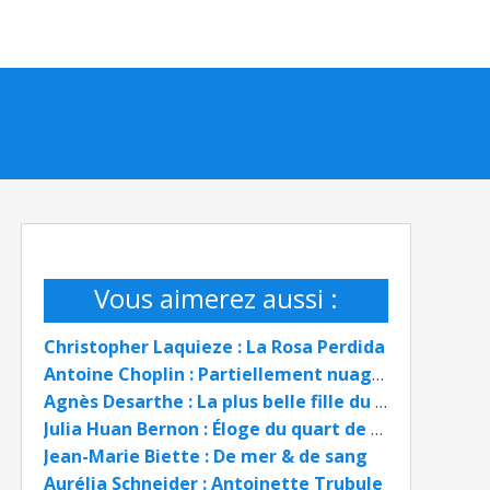
Vous aimerez aussi :
Christopher Laquieze : La Rosa Perdida
Antoine Choplin : Partiellement nuageux
Agnès Desarthe : La plus belle fille du monde
Julia Huan Bernon : Éloge du quart de siècle
Jean-Marie Biette : De mer & de sang
Aurélia Schneider : Antoinette Trubule