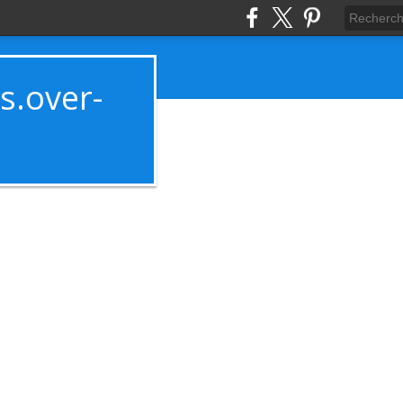
es.over-