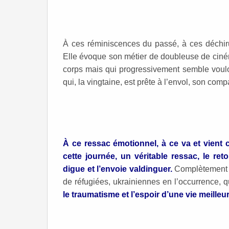
À ces réminiscences du passé, à ces déchi
Elle évoque son métier de doubleuse de cin
corps mais qui progressivement semble vouloir 
qui, la vingtaine, est prête à l’envol, son co
À ce ressac émotionnel, à ce va et vient 
cette journée, un véritable ressac, le re
digue et l’envoie valdinguer.
Complètement t
de réfugiées, ukrainiennes en l’occurrence, qu’
le traumatisme et l’espoir d’une vie meille