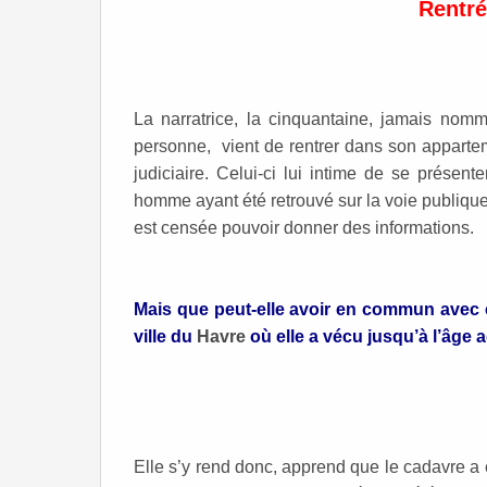
Rentrée
La narratrice, la cinquantaine, jamais nom
personne, vient de rentrer dans son apparteme
judiciaire. Celui-ci lui intime de se présen
homme ayant été retrouvé sur la voie publique i
est censée pouvoir donner des informations.
Mais que peut-elle avoir en commun avec c
ville du
Havre
où elle a vécu jusqu’à l’âge a
Elle s’y rend donc, apprend que le cadavre a 