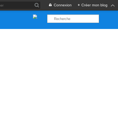
Connexion
+
Créer mon blog