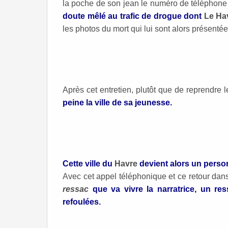
la poche de son jean le numéro de téléphone de
doute mêlé au trafic de drogue dont
Le Ha
les photos du mort qui lui sont alors présentée
Après cet entretien, plutôt que de reprendre l
peine la ville de sa jeunesse.
Cette ville du
Havre
devient alors un person
Avec cet appel téléphonique et ce retour dans
ressac
que va vivre la
narratrice, un re
refoulées.