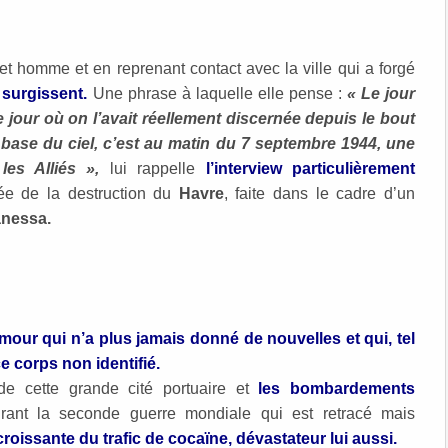
cet homme et en reprenant contact avec la ville qui a forgé
 surgissent.
Une phrase à laquelle elle pense :
« Le jour
le jour où on l’avait réellement discernée depuis le bout
a base du ciel, c’est au matin du 7 septembre 1944, une
les Alliés »,
lui rappelle
l’interview particulièrement
ée de la destruction du
Havre
, faite dans le cadre d’un
nessa.
our qui n’a plus jamais donné de nouvelles et qui, tel
e corps non identifié.
de cette grande cité portuaire et
les bombardements
ant la seconde guerre mondiale qui est retracé mais
roissante du trafic de cocaïne, dévastateur lui aussi.