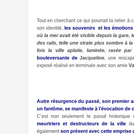
Tout en cherchant ce qui pourrait la relier à 
son identité,
les souvenirs et les émotions
où la mer avait été visible depuis la gare, 
des rails, telle une strate plus sombre à l
fois la ville aplatie, laminée, rasée par 
bouleversante de
Jacqueline
, une rescap
exposé réalisé en terminale avec son amie
Va
Autre résurgence du passé, son premier am
un fantôme, se manifeste à l’évocation de c
C’est non seulement le passé historique 
meurtriers et destructeurs de la ville
dur
également
son présent avec cette emprise c