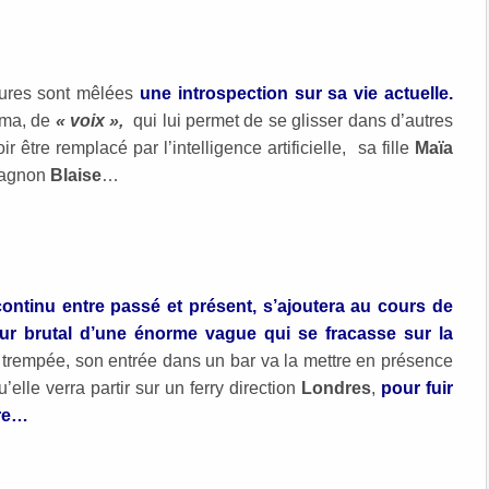
rures sont mêlées
une introspection sur sa vie actuelle.
éma, de
« voix »,
qui lui permet de se glisser dans d’autres
être remplacé par l’intelligence artificielle, sa fille
Maïa
mpagnon
Blaise
…
continu entre passé et présent, s’ajoutera au cours de
tour brutal d’une énorme vague qui se fracasse sur la
rempée, son entrée dans un bar va la mettre en présence
elle verra partir sur un ferry direction
Londres
,
pour fuir
ure…