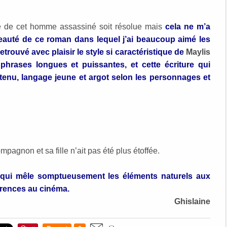
e de cet homme assassiné soit résolue mais
cela ne m’a
beauté de ce roman dans lequel j’ai beaucoup aimé les
etrouvé avec plaisir le style si caractéristique de
Maylis
phrases longues et puissantes, et cette écriture qui
utenu, langage jeune et argot selon les personnages et
pagnon et sa fille n’ait pas été plus étoffée.
 qui mêle somptueusement les éléments naturels aux
érences au cinéma.
Ghislaine