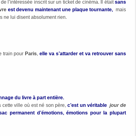
 l’intéressée inscrit sur un ticket de cinéma. Il était
sans
vre
est devenu maintenant une plaque tournante,
mais
s ne lui disent absolument rien.
e train pour
Paris
,
elle va s’attarder et va retrouver sans
nage du livre à part entière.
 cette ville où est né son père,
c’est un véritable
jour de
ssac permanent d’émotions, émotions pour la plupart