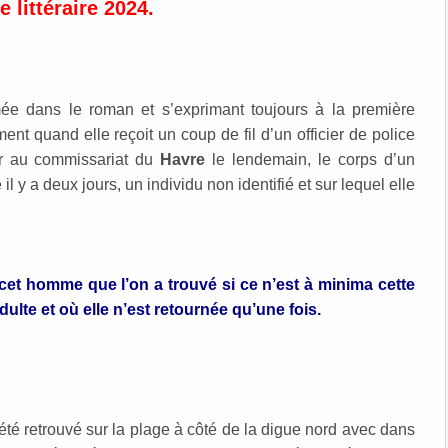
 littéraire 2024.
mée dans le roman et s’exprimant toujours à la première
nt quand elle reçoit un coup de fil d’un officier de police
ter au commissariat du
Havre
le lendemain, le corps d’un
l y a deux jours, un individu non identifié et sur lequel elle
et homme que l’on a trouvé si ce n’est à minima cette
dulte et où elle n’est retournée qu’une fois.
été retrouvé sur la plage à côté de la digue nord avec dans