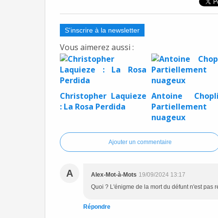
S'inscrire à la newsletter
Vous aimerez aussi :
Christopher Laquieze
Antoine Chopl
: La Rosa Perdida
Partiellement
nuageux
Ajouter un commentaire
A
Alex-Mot-à-Mots
19/09/2024 13:17
Quoi ? L'énigme de la mort du défunt n'est pas r
Répondre