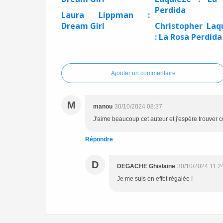
Laura Lippman :
Dream Girl
Christopher Laq
: La Rosa Perdida
Ajouter un commentaire
M
manou
30/10/2024 08:37
J'aime beaucoup cet auteur et j'espère trouver c
Répondre
D
DEGACHE Ghislaine
30/10/2024 11:2
Je me suis en effet régalée !