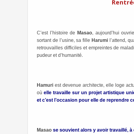
Rentrée
C’est l’histoire de
Masao
, aujourd’hui ouvrie
sortant de l’usine, sa fille
Harumi
l’attend, q
retrouvailles difficiles et empreintes de mal
pudeur et d’humanité.
Hamuri
est devenue architecte, elle loge ac
où
elle travaille sur un projet artistique 
et c’est l’occasion pour elle de reprendre 
Masao
se souvient alors y avoir travaillé, à