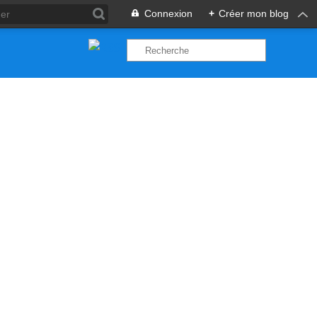
Connexion
+
Créer mon blog