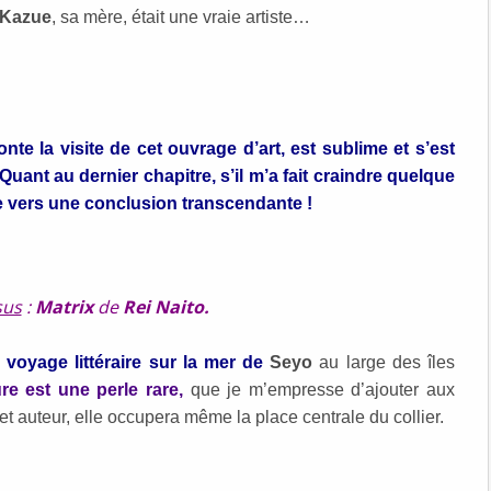
Kazue
, sa mère, était une vraie artiste…
nte la visite de cet ouvrage d’art, est sublime et s’est
uant au dernier chapitre, s’il m’a fait craindre quelque
ée vers une conclusion transcendante !
sus
:
Matrix
de
Rei Naito.
 voyage littéraire sur la mer de
Seyo
au large des îles
re est une perle rare,
que je m’empresse d’ajouter aux
et auteur, elle occupera même la place centrale du collier.