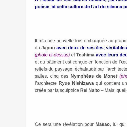
poésie, et cette culture de l’art du silence 
Il m’a une nouvelle fois embarquée au propre
du
Japon
avec deux de ses îles, véritable
(photo ci-dessus)
et
Teshima
avec leurs de
et du bâtiment est conçue en fonction de l’
reliefs du paysage, échafaudé par l’architect
salles, cinq des
Nymphéas de Monet
(ph
l’architecte
Ryue Nishizawa
qui contient u
créée par la sculptrice
Rei Naito
– Mais quelle
Ce sera une révélation pour
Masao,
lui qui