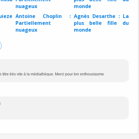
uieze
Antoine Choplin :
Agnès Desarthe : La
Partiellement
plus belle fille du
nuageux
monde
e titre très vite à la médiathèque. Merci pour ton enthousiasme
4