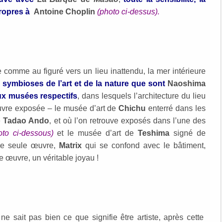
propres à
Antoine Choplin
(photo ci-dessus).
 comme au figuré vers un lieu inattendu, la mer intérieure
s symbioses de l’art et de la nature que sont
Naoshima
ux musées respectifs
, dans lesquels l’architecture du lieu
œuvre exposée – le musée d’art de
Chichu
enterré dans les
e
Tadao Ando
, et où l’on retrouve exposés dans l’une des
oto ci-dessous)
et le musée d’art de
Teshima
signé de
ne seule œuvre,
Matrix
qui se confond avec le bâtiment,
 œuvre, un véritable joyau !
 ne sait pas bien ce que signifie être artiste, après cette