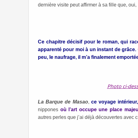
dernière visite peut affirmer à sa fille que, oui,
Ce chapitre décisif pour le roman, qui raco
apparenté pour moi à un instant de grâce. Q
peu, le naufrage, il m’a finalement emport
Photo ci-des
La Barque de Masao
,
ce voyage intérieur,
nippones
où l’art occupe une place majeu
autres perles que j’ai déjà découvertes avec c