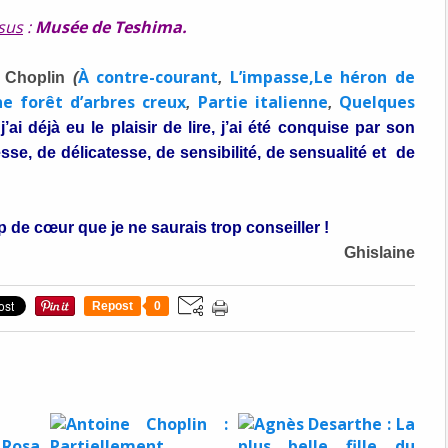
sus
:
Musée de Teshima.
À contre-courant
L’impasse,
Le héron de
e Choplin
(
,
e forêt d’arbres creux
Partie italienne
Quelques
,
,
j’ai déjà eu le plaisir de lire, j’ai été conquise par son
sse, de délicatesse, de sensibilité, de sensualité et de
p de cœur que je ne saurais trop conseiller !
Ghislaine
Repost
0