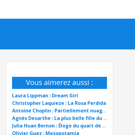
Vous aimerez aussi :
Laura Lippman : Dream Girl
Christopher Laquieze : La Rosa Perdida
Antoine Choplin : Partiellement nuageux
Agnès Desarthe : La plus belle fille du monde
Julia Huan Bernon : Éloge du quart de siècle
Olivier Guez : Mesopotamia