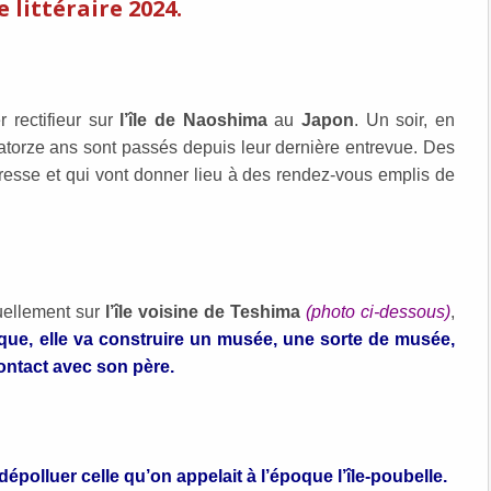
 littéraire 2024.
r rectifieur sur
l’île de Naoshima
au
Japon
. Un soir, en
uatorze ans sont passés depuis leur dernière entrevue. Des
adresse et qui vont donner lieu à des rendez-vous emplis de
tuellement sur
l’île voisine de Teshima
(photo ci-dessous)
,
unique, elle va construire un musée, une sorte de musée,
contact avec son père.
 dépolluer celle qu’on appelait à l’époque l’île-poubelle.