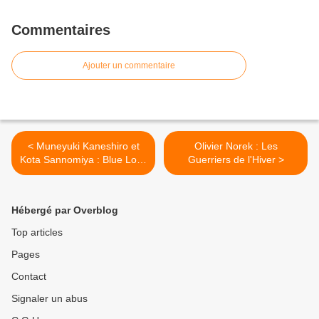
Commentaires
Ajouter un commentaire
< Muneyuki Kaneshiro et
Olivier Norek : Les
Kota Sannomiya : Blue Lock
Guerriers de l'Hiver >
épisode Nagi tome 4
Hébergé par Overblog
Top articles
Pages
Contact
Signaler un abus