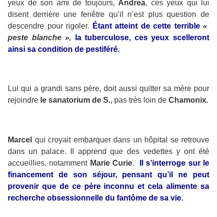
yeux de son ami de toujours,
Andrea
, ces yeux qui lui
disent derrière une fenêtre qu’il n’est plus question de
descendre pour rigoler.
Étant atteint de cette terrible
«
peste blanche »,
la tuberculose, ces yeux scelleront
ainsi sa condition de pestiféré.
Lui qui a grandi sans père, doit aussi quitter sa mère pour
rejoindre
le sanatorium de S.,
pas très loin de
Chamonix.
Marcel
qui croyait embarquer dans un hôpital se retrouve
dans un palace. Il apprend que des vedettes y ont été
accueillies, notamment
Marie Curie
.
Il s’interroge sur le
financement de son séjour, pensant qu’il ne peut
provenir que de ce père inconnu et cela alimente sa
recherche obsessionnelle du fantôme de sa vie.