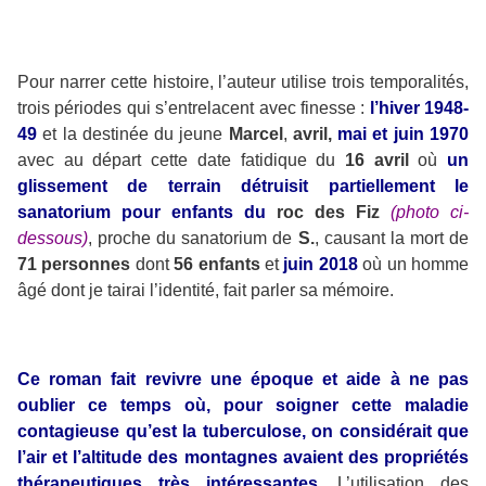
Pour narrer cette histoire, l’auteur utilise trois temporalités,
trois périodes qui s’entrelacent avec finesse :
l’hiver 1948-
49
et la destinée du jeune
Marcel
,
avril,
mai et juin 1970
avec au départ cette date fatidique du
16 avril
où
un
glissement de terrain détruisit partiellement le
sanatorium pour enfants du
roc des Fiz
(photo ci-
dessous)
, proche du sanatorium de
S.
, causant la mort de
71 personnes
dont
56 enfants
et
juin 2018
où un homme
âgé dont je tairai l’identité, fait parler sa mémoire.
Ce roman fait revivre une époque et aide à ne pas
oublier ce temps où, pour soigner cette maladie
contagieuse qu’est la tuberculose, on considérait que
l’air et l’altitude des montagnes avaient des propriétés
thérapeutiques très intéressantes.
L’utilisation des