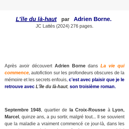
L’île du là-haut
Adrien Borne.
par
JC Lattès (2024) 276 pages.
Après avoir découvert
Adrien Borne
dans
La vie qui
commence
,
autofiction sur les profondeurs obscures de la
mémoire et les secrets enfouis,
c’est avec plaisir que je le
retrouve avec
L’île du là-haut
,
son troisième roman.
Septembre 1948
, quartier de
la Croix-Rousse
à
Lyon,
Marcel
, quinze ans, a pu sortir, malgré tout... Il se souvient
que la maladie a vraiment commencé ce jour-là, dans les