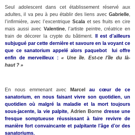
Seul adolescent dans cet établissement réservé aux
adultes, il va peu à peu établir des liens avec
Gabrielle
,
l’infirmière, avec l’excentrique
Scala
et ses fruits en cire
mais aussi avec
Valentine
, l’artiste peintre, créatrice en
train de décorer la crypte du bâtiment.
Il est d’ailleurs
subjugué par cette dernière et savoure en la voyant ce
que ce sanatorium appelé alors paquebot lui offre
enfin de merveilleux :
« Une île. Est-ce l’île du là-
haut ? »
En nous emmenant avec
Marcel
au cœur de ce
sanatorium, en nous faisant vivre son quotidien, un
quotidien où malgré la maladie et la mort toujours
sous-jacente, la vie palpite,
Adrien Borne
dresse une
fresque somptueuse réussissant à faire revivre de
manière fort convaincante et palpitante l’âge d’or des
sanatoriums.