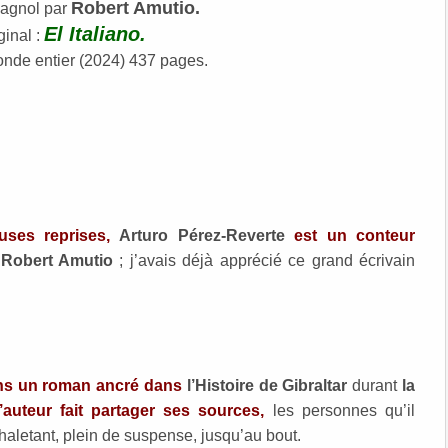
Robert Amutio.
pagnol par
El Italiano.
ginal :
nde entier (2024) 437 pages.
ses reprises,
Arturo Pérez-Reverte
est un conteur
Robert Amutio
; j’avais déjà apprécié ce grand écrivain
ans un roman ancré dans
l’Histoire de Gibraltar
durant
la
l’auteur fait partager ses sources,
les personnes qu’il
haletant, plein de suspense, jusqu’au bout.