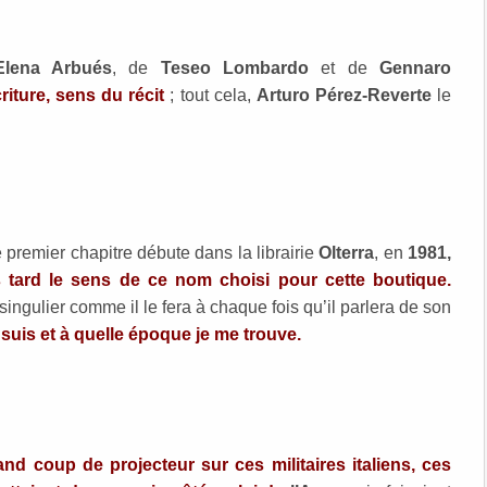
Elena Arbués
, de
Teseo Lombardo
et de
Gennaro
riture, sens du récit
; tout cela,
Arturo Pérez-Reverte
le
premier chapitre débute dans la librairie
Olterra
, en
1981,
s tard le sens de ce nom choisi pour cette boutique.
ingulier comme il le fera à chaque fois qu’il parlera de son
e suis et à quelle époque je me trouve.
d coup de projecteur sur ces militaires italiens, ces