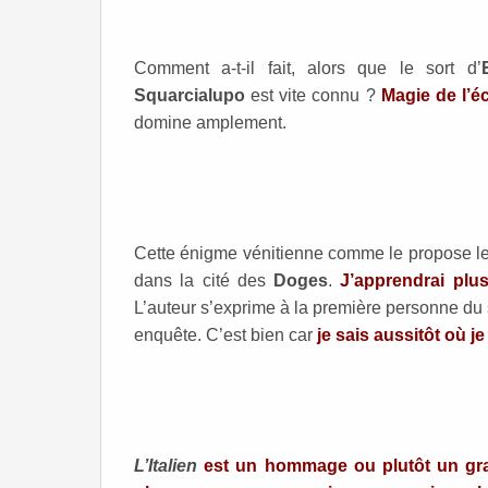
Comment a-t-il fait, alors que le sort d’
Squarcialupo
est vite connu ?
Magie de l’éc
domine amplement.
Cette énigme vénitienne comme le propose le 
dans la cité des
Doges
.
J’apprendrai plu
L’auteur s’exprime à la première personne du s
enquête. C’est bien car
je sais aussitôt où j
L’Italien
est un hommage ou plutôt un gran