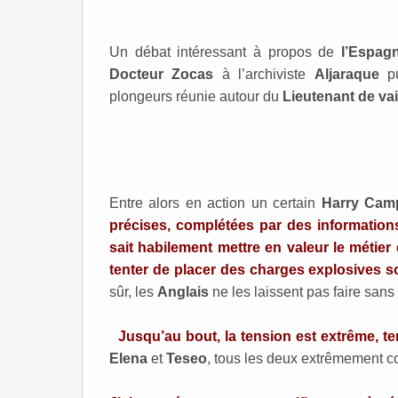
Un débat intéressant à propos de
l’Espag
Docteur Zocas
à l’archiviste
Aljaraque
pu
plongeurs réunie autour du
Lieutenant de va
Entre alors en action un certain
Harry Cam
précises, complétées par des information
sait habilement mettre en valeur le métier
tenter de placer des charges explosives sou
sûr, les
Anglais
ne les laissent pas faire sans
Jusqu’au bout, la tension est extrême, 
Elena
et
Teseo
, tous les deux extrêmement c