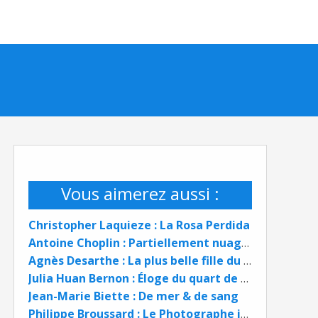
Vous aimerez aussi :
Christopher Laquieze : La Rosa Perdida
Antoine Choplin : Partiellement nuageux
Agnès Desarthe : La plus belle fille du monde
Julia Huan Bernon : Éloge du quart de siècle
Jean-Marie Biette : De mer & de sang
Philippe Broussard : Le Photographe inconnu de l'Occupation