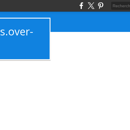
es.over-