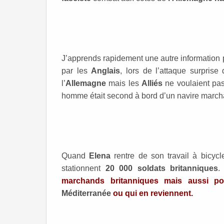
J’apprends rapidement une autre information 
par les
Anglais
, lors de l’attaque surprise
l’
Allemagne
mais les
Alliés
ne voulaient pas
homme était second à bord d’un navire marc
Quand
Elena
rentre de son travail à bicycl
stationnent
20 000 soldats britanniques
marchands britanniques mais aussi po
Méditerranée
ou qui en reviennent.