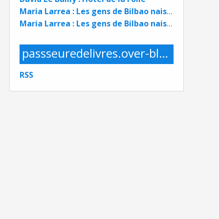
Maria Larrea : Les gens de Bilbao naissent où ils veulent
Maria Larrea : Les gens de Bilbao naissent où ils veulent
passseuredelivres.over-blog.com
RSS