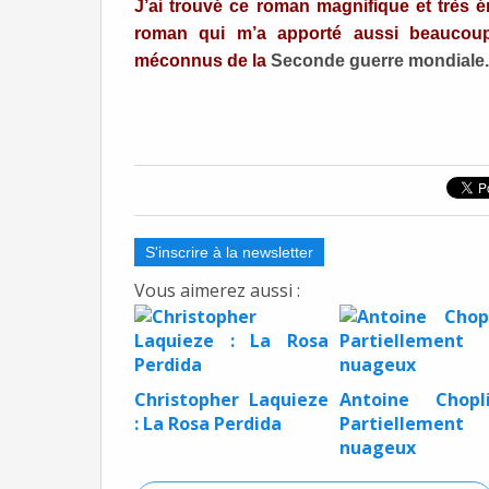
J’ai trouvé ce roman magnifique et très é
roman qui m’a apporté aussi beaucoup
méconnus de la
Seconde guerre mondiale.
S'inscrire à la newsletter
Vous aimerez aussi :
Christopher Laquieze
Antoine Chopl
: La Rosa Perdida
Partiellement
nuageux