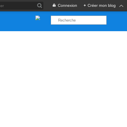
Connexion
+
Créer mon blog