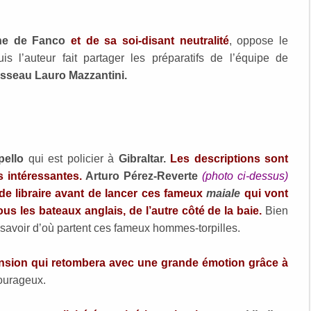
ne de Fanco
et de sa soi-disant neutralité
, oppose le
is l’auteur fait partager les préparatifs de l’équipe de
isseau Lauro Mazzantini.
pello
qui est policier à
Gibraltar.
Les descriptions sont
s intéressantes.
Arturo Pérez-Reverte
(photo ci-dessus)
 de libraire avant de lancer ces fameux
maiale
qui vont
s les bateaux anglais, de l’autre côté de la baie.
Bien
 savoir d’où partent ces fameux hommes-torpilles.
tension qui retombera avec une grande émotion grâce à
ourageux.