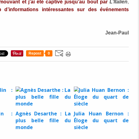
mouvant et j’ai été captivé jusqu’au bout par
L’Italien
,
 d’informations intéressantes sur des événements
Jean-Paul
Repost
0
in :
Agnès Desarthe : La
Julia Huan Bernon :
plus belle fille du
Éloge du quart de
monde
siècle