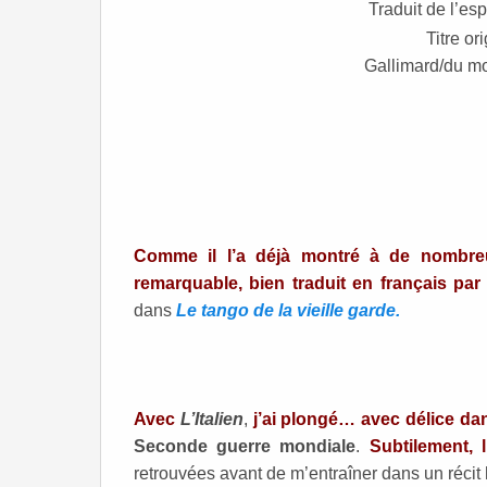
Traduit de l’es
Titre ori
Gallimard/du mo
Comme il l’a déjà montré à de nombreu
remarquable, bien traduit en français par
dans
Le tango de la vieille garde.
Avec
L’Italien
,
j’ai plongé… avec délice d
Seconde guerre mondiale
.
Subtilement, 
retrouvées avant de m’entraîner dans un récit 