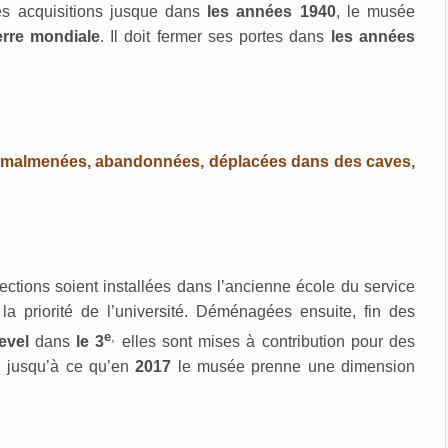
 des acquisitions jusque dans
les années 1940
, le musée
rre mondiale
. Il doit fermer ses portes dans
les années
 malmenées, abandonnées, déplacées dans des caves,
ections soient installées dans l’ancienne école du service
 la priorité de l’université. Déménagées ensuite, fin des
e
,
evel
dans
le 3
elles sont mises à contribution pour des
n jusqu’à ce qu’en
2017
le musée prenne une dimension