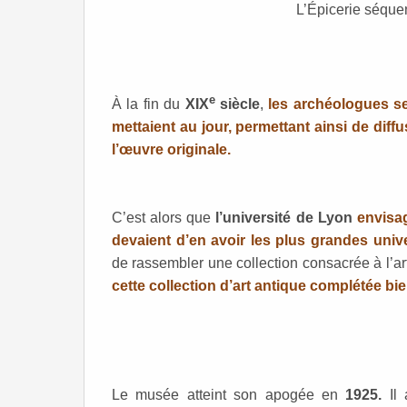
L’Épicerie séquen
e
À la fin du
XIX
siècle
,
les archéologues se
mettaient au jour, permettant ainsi de diff
l’œuvre originale.
C’est alors que
l’université de Lyon
envisa
devaient d’en avoir les plus grandes unive
de rassembler une collection consacrée à l’a
cette collection d’art antique complétée bie
Le musée atteint son apogée en
1925.
Il 