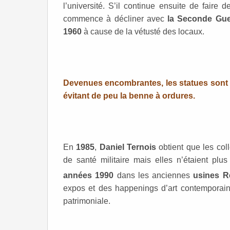
l’université. S’il continue ensuite de faire
commence à décliner avec
la Seconde Gue
1960
à cause de la vétusté des locaux.
Devenues encombrantes, les statues sont
évitant de peu la benne à ordures.
En
1985
,
Daniel Ternois
obtient que les coll
de santé militaire mais elles n’étaient plus
années 1990
dans les anciennes
usines R
expos et des happenings d’art contemporai
patrimoniale.