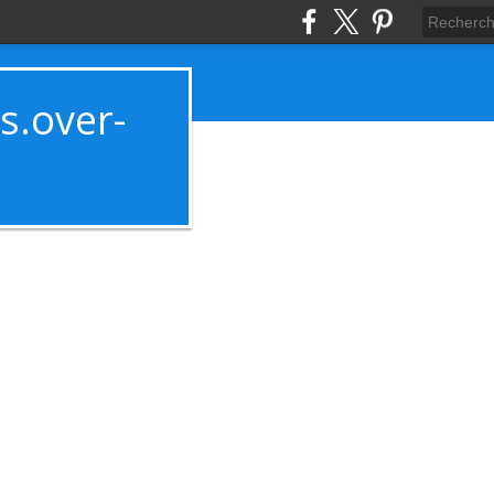
es.over-