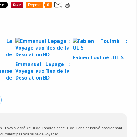
Repost
0
Fabien Toulmé : ULIS
Emmanuel Lepage :
nesse
Voyage aux îles de la
e de
Désolation BD
J’avais visité celui de Londres et celui de Paris et trouvé passionnant
pourraient pas voir faute de voyager.