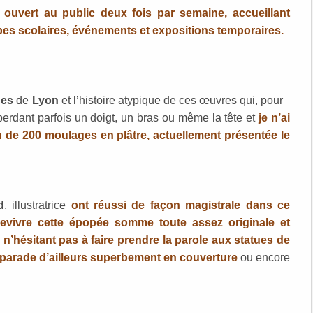
, ouvert au public deux fois par semaine, accueillant
pes scolaires, événements et expositions temporaires.
ges
de
Lyon
et l’histoire atypique de ces œuvres qui, pour
perdant parfois un doigt, un bras ou même la tête et
je n’ai
on de 200 moulages en plâtre, actuellement présentée le
d
, illustratrice
ont réussi de façon magistrale dans ce
 revivre cette épopée somme toute assez originale et
,
n’hésitant pas à faire prendre la parole aux statues de
 parade d’ailleurs superbement en couverture
ou encore