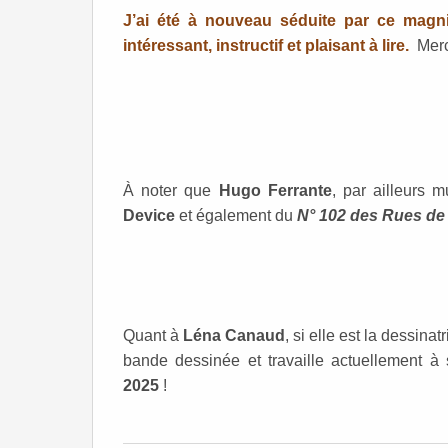
J’ai été à nouveau séduite par ce magnif
intéressant, instructif et plaisant à lire.
Mer
À noter que
Hugo Ferrante
, par ailleurs m
Device
et également du
N° 102 des Rues de
Quant à
Léna Canaud
, si elle est la dessina
bande dessinée et travaille actuellement 
2025
!