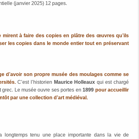
tielle (janvier 2025) 12 pages.
 mirent à faire des copies en plâtre des œuvres qu’ils
user les copies dans le monde entier tout en préservant
ge d’avoir son propre musée des moulages comme se
rsités.
C’est l’historien
Maurice Holleaux
qui est chargé
rt grec. Le musée ouvre ses portes en
1899
pour accueillir
ntôt par une collection d’art médiéval.
a longtemps tenu une place importante dans la vie de