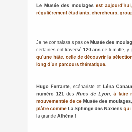
Le Musée des moulages
est aujourd’hui
régulièrement étudiants, chercheurs, grou
Je ne connaissais pas ce
Musée des moula
certaines ont traversé
120 ans
de tumulte, y 
qu’une hâte, celle de découvrir la sélecti
long d’un parcours thématique.
Hugo Ferrante
, scénariste et
Léna Canau
numéro 121
des
Rues de Lyon
,
à faire
mouvementée de ce
Musée des moulages
plâtre comme
La Sphinge des Naxiens
qui
la grande
Athéna !