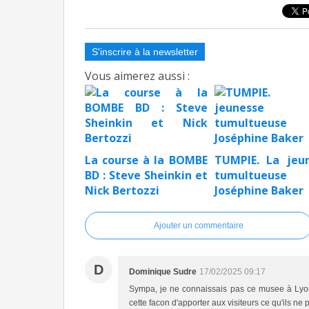
S'inscrire à la newsletter
Vous aimerez aussi :
La course à la BOMBE
TUMPIE. La jeu
BD : Steve Sheinkin et
tumultueus
Nick Bertozzi
Joséphine Baker
Ajouter un commentaire
D
Dominique Sudre
17/02/2025 09:17
Sympa, je ne connaissais pas ce musee à Lyon. 
cette facon d'apporter aux visiteurs ce qu'ils ne 