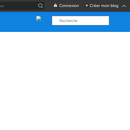
Connexion
+
Créer mon blog