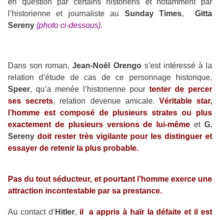
en question par certains historiens et notamment par
l’historienne et journaliste au
Sunday Times
,
Gitta
Sereny
(photo ci-dessous).
Dans son roman,
Jean-Noël Orengo
s’est intéressé à la
relation d’étude de cas de ce personnage historique,
Speer
, qu’a menée l’historienne pour
tenter de percer
ses secrets
, relation devenue amicale.
Véritable star,
l’homme est composé de plusieurs strates ou plus
exactement de plusieurs versions de lui-même
et
G.
Sereny
doit rester très vigilante pour les distinguer et
essayer de retenir la plus probable.
Pas du tout séducteur, et pourtant l’homme exerce une
attraction incontestable par sa prestance.
Au contact d’
Hitler
,
il a appris à haïr la défaite et il est