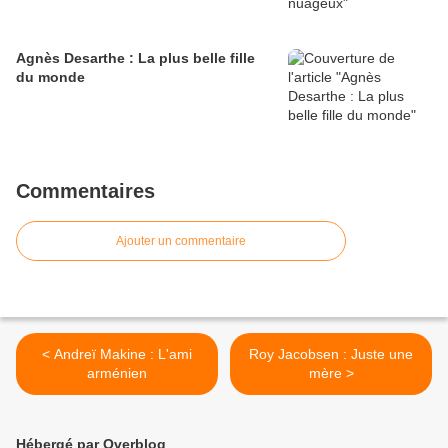
Agnès Desarthe : La plus belle fille
du monde
Commentaires
Ajouter un commentaire
< Andreï Makine : L'ami
Roy Jacobsen : Juste une
arménien
mère >
Hébergé par Overblog