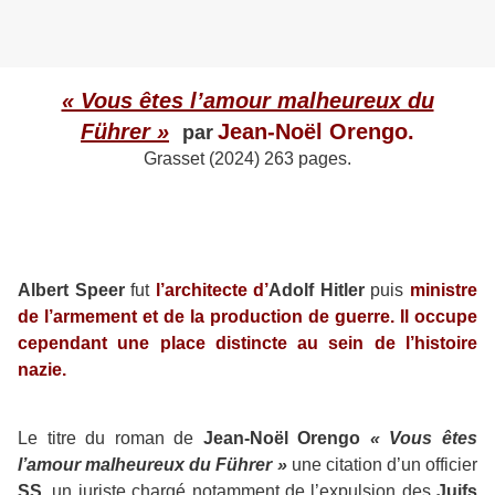
« Vous êtes l’amour malheureux du
Führer »
Jean-Noël Orengo.
par
Grasset (2024) 263 pages.
Albert Speer
fut
l’architecte d’
Adolf Hitler
puis
ministre
de l’armement et de la production de guerre. Il occupe
cependant une place distincte au sein de l’histoire
nazie.
Le titre du roman de
Jean-Noël Orengo
« Vous êtes
l’amour malheureux du Führer »
une citation d’un officier
SS
, un juriste chargé notamment de l’expulsion des
Juifs