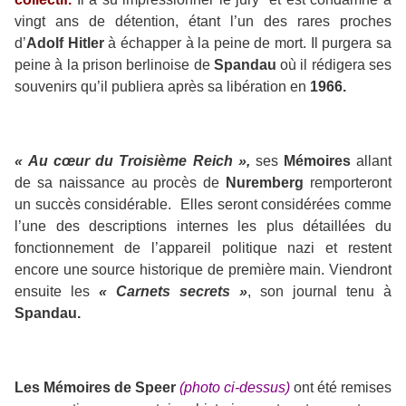
vingt ans de détention, étant l’un des rares proches
d’
Adolf Hitler
à échapper à la peine de mort. Il purgera sa
peine à la prison berlinoise de
Spandau
où il rédigera ses
souvenirs qu’il publiera après sa libération en
1966.
« Au cœur du Troisième Reich »,
ses
Mémoires
allant
de sa naissance au procès de
Nuremberg
remporteront
un succès considérable. Elles seront considérées comme
l’une des descriptions internes les plus détaillées du
fonctionnement de l’appareil politique nazi et restent
encore une source historique de première main. Viendront
ensuite les
« Carnets secrets »
, son journal tenu à
Spandau.
Les Mémoires de Speer
(photo ci-dessus)
ont été remises