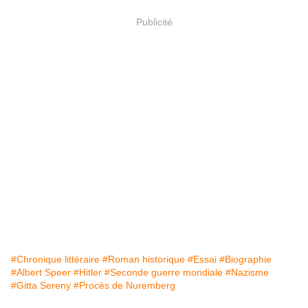
Publicité
#Chronique littéraire
#Roman historique
#Essai
#Biographie
#Albert Speer
#Hitler
#Seconde guerre mondiale
#Nazisme
#Gitta Sereny
#Procès de Nuremberg