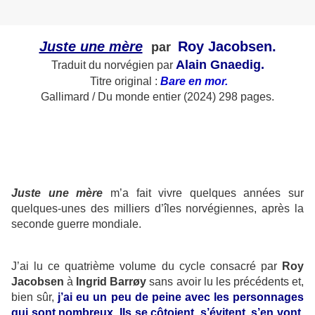
Juste une mère
Roy Jacobsen.
par
Alain Gnaedig.
Traduit du norvégien par
Titre original :
Bare en mor.
Gallimard / Du monde entier (2024) 298 pages.
Juste une mère
m’a fait vivre quelques années sur
quelques-unes des milliers d’îles norvégiennes, après la
seconde guerre mondiale.
J’ai lu ce quatrième volume du cycle consacré par
Roy
Jacobsen
à
Ingrid Barrøy
sans avoir lu les précédents et,
bien sûr,
j’ai eu un peu de peine avec les personnages
qui sont nombreux. Ils se côtoient, s’évitent, s’en vont,