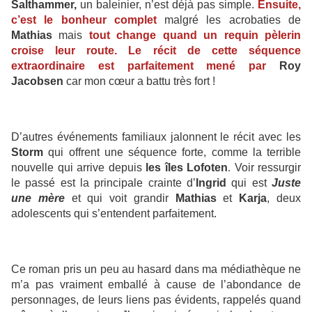
Salthammer,
un baleinier, n’est déjà pas simple.
Ensuite,
c’est le bonheur complet
malgré les acrobaties de
Mathias
mais
tout change quand un requin pèlerin
croise leur route. Le récit de cette séquence
extraordinaire est parfaitement mené par
Roy
Jacobsen
car mon cœur a battu très fort !
D’autres événements familiaux jalonnent le récit avec les
Storm
qui offrent une séquence forte,
comme la terrible
nouvelle qui arrive depuis
les îles Lofoten
.
Voir ressurgir
le passé est la principale crainte d’
Ingrid
qui est
Juste
une mère
et qui voit grandir
Mathias
et
Karja
, deux
adolescents qui s’entendent parfaitement.
Ce roman pris un peu au hasard dans ma médiathèque ne
m’a pas vraiment emballé à cause de l’abondance de
personnages, de leurs liens pas évidents, rappelés quand