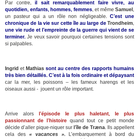
Par contre,
il sait remarquablement faire vivre, au
quotidien, enfants, hommes, femmes
, et même
Samuel
,
un pasteur qui a un rôle non négligeable.
C’est une
chronique de la vie sur cette île au large de
Trondheim
,
une vie rude et l’empreinte de la guerre qui vient de se
terminer.
Je veux savoir pourquoi certaines tensions sont
si palpables.
Ingrid
et
Mathias
sont au centre des rapports humains
très bien détaillés. C’est à la fois ordinaire et dépaysant
car la mer, les poissons – les fameux harengs et les
oiseaux aussi - jouent un rôle important.
Arrive alors
l’épisode le plus haletant, le plus
passionnant de l’histoire
quand tout ce petit monde
décide d’aller pique-niquer sur
l’île de Træna
. Ils appellent
cela des
« vacances ».
L’embarquement à bord du