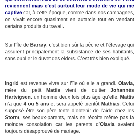
reviennent mais c’est surtout leur mode de vie qui me
captive
car, à cette époque, comme dans nos campagnes,
on vivait encore quasiment en autarcie tout en vendant
certains produits du travail.
Sur l’île de
Barrøy
, c’est bien sûr la pêche et l’élevage qui
assurent principalement la subsistance de ses habitants,
sans oublier le duvet des eiders. C’est très bien expliqué.
Ingrid
est revenue vivre sur l’île où elle a grandi.
Olavia
,
mère du petit
Mattis
vient de quitter
Johannès
Hartvigsen
, un homme deux fois plus âgé qu’elle.
Mattis
n’a que
4 ou 5 ans
et sera appelé bientôt
Mathias
. Celui
supposé être son père tente d’obtenir de l’aide chez les
Storm
, ses beaux-parents, mais ne récolte même pas la
moindre consolation car les parents d’
Olavia
avaient
toujours désapprouvé de mariage.