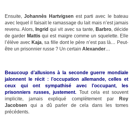
Ensuite,
Johannès Hartvigsen
est parti avec le bateau
avec lequel il faisait le ramassage du lait mais n’est jamais
revenu. Alors,
Ingrid
qui vit avec sa tante,
Barbro
, décide
de garder
Mattis
qui est maigre comme un squelette. Elle
l’élève avec
Kaja
, sa fille dont le père n’est pas là… Peut-
être un prisonnier russe ? Un certain
Alexander
…
Beaucoup d’allusions à la seconde guerre mondiale
jalonnent le récit : l’occupation allemande, celles et
ceux qui ont sympathisé avec l’occupant, les
prisonniers russes, justement.
Tout cela est souvent
implicite, jamais expliqué complètement par
Roy
Jacobsen
qui a dû parler de cela dans les tomes
précédents.