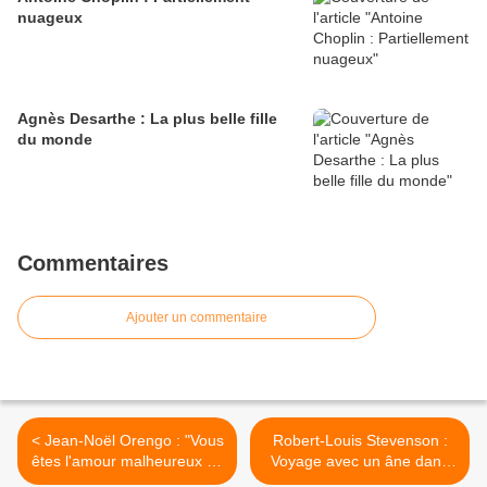
nuageux
Agnès Desarthe : La plus belle fille
du monde
Commentaires
Ajouter un commentaire
< Jean-Noël Orengo : "Vous
Robert-Louis Stevenson :
êtes l'amour malheureux du
Voyage avec un âne dans
Führer"
les Cévennes >