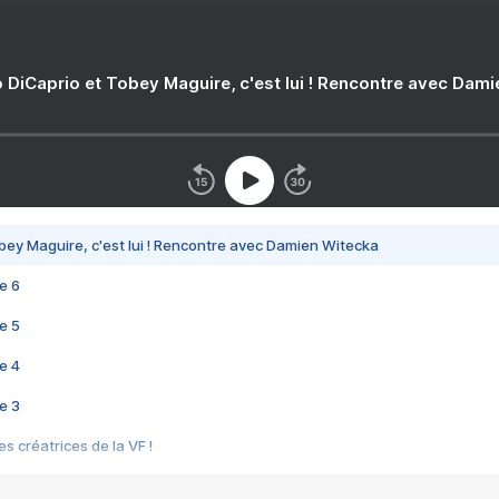
 DiCaprio et Tobey Maguire, c'est lui ! Rencontre avec Dam
bey Maguire, c'est lui ! Rencontre avec Damien Witecka
e 6
e 5
e 4
e 3
s créatrices de la VF !
e 2