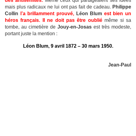
des antisémites.
Même ceux qui partageaient ses idées
mais plus radicaux ne lui ont pas fait de cadeau.
Philippe
Collin
l’a brillamment prouvé,
Léon Blum
est bien un
héros français. Il ne doit pas être oublié
même si sa
tombe, au cimetière de
Jouy-en-Josas
est très modeste,
portant juste la mention :
Léon Blum, 9 avril 1872 – 30 mars 1950.
Jean-Paul