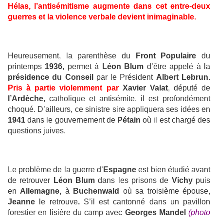
Hélas, l’antisémitisme augmente dans cet entre-deux
guerres et la violence verbale devient inimaginable.
Heureusement, la parenthèse du
Front Populaire
du
printemps
1936
, permet à
Léon Blum
d’être appelé à la
présidence du Conseil
par le Président
Albert Lebrun
.
Pris à partie violemment par
Xavier Valat
, député de
l’Ardèche
, catholique et antisémite, il est profondément
choqué. D’ailleurs, ce sinistre sire appliquera ses idées en
1941
dans le gouvernement de
Pétain
où il est chargé des
questions juives.
Le problème de la guerre d’
Espagne
est bien étudié avant
de retrouver
Léon Blum
dans les prisons de
Vichy
puis
en
Allemagne,
à
Buchenwald
où sa troisième épouse,
Jeanne
le retrouve
.
S’il est cantonné dans un pavillon
forestier en lisière du camp avec
Georges Mandel
(photo