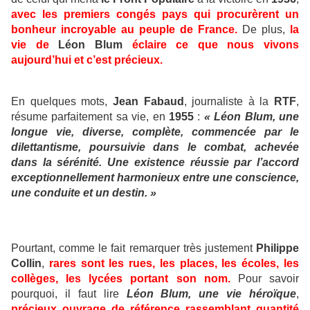
avec les premiers congés pays qui procurèrent un
bonheur incroyable au peuple de France.
De plus,
la
vie de
Léon Blum
éclaire ce que nous vivons
aujourd’hui et c’est précieux.
En quelques mots,
Jean Fabaud
, journaliste à la
RTF
,
résume parfaitement sa vie, en
1955
:
« Léon Blum, une
longue vie, diverse, complète, commencée par le
dilettantisme, poursuivie dans le combat, achevée
dans la sérénité. Une existence réussie par l’accord
exceptionnellement harmonieux entre une conscience,
une conduite et un destin. »
Pourtant, comme le fait remarquer très justement
Philippe
Collin
,
rares sont les rues, les places, les écoles, les
collèges, les lycées portant son nom.
Pour savoir
pourquoi, il faut lire
Léon Blum, une vie héroïque
,
précieux ouvrage de référence rassemblant quantité