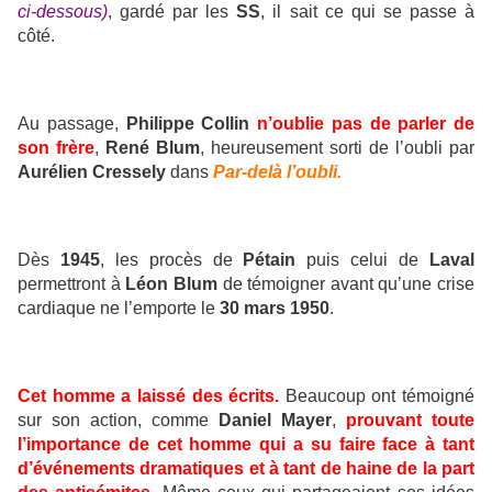
ci-dessous)
, gardé par les
SS
, il sait ce qui se passe à
côté.
Au passage,
Philippe Collin
n’oublie pas de parler de
son frère
,
René Blum
, heureusement sorti de l’oubli par
Aurélien Cressely
dans
Par-delà l’oubli.
Dès
1945
, les procès de
Pétain
puis celui de
Laval
permettront à
Léon Blum
de témoigner avant qu’une crise
cardiaque ne l’emporte le
30 mars 1950
.
Cet homme a laissé des écrits.
Beaucoup ont témoigné
sur son action, comme
Daniel Mayer
,
prouvant toute
l’importance de cet homme qui a su faire face à tant
d’événements dramatiques et à tant de haine de la part