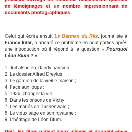
de témoignages et un nombre impressionnant de
documents photographiques.
Celui qui écrira ensuit
Le Barman du Ritz
, journaliste à
France Inter
, a abordé ce problème en neuf parties après
une introduction où il répond à la question
« Pourquoi
Léon Blum ? »
:
1. Juif alsacien, dandy parisien ;
2. Le dossier Alfred Dreyfus ;
3. Le gardien de la vieille maison ;
4. Face aux loups ;
5. 1936, changer la vie ;
6. Dans les prisons de Vichy ;
7. Les mariés de Buchenwald ;
8. Le vieux sage en son royaume :
9. L’héritage de Léon Blum.
Déjà, les titres parlent d’eux-mêmes et donnent envie