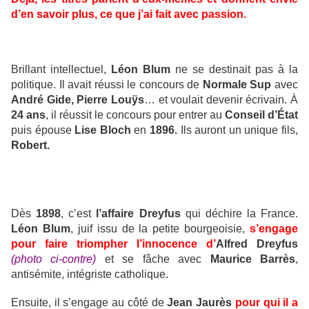
d’en savoir plus, ce que j’ai fait avec passion.
Brillant intellectuel,
Léon Blum
ne se destinait pas à la
politique. Il avait réussi le concours de
Normale Sup
avec
André Gide, Pierre Louÿs
… et voulait devenir écrivain. À
24 ans
, il réussit le concours pour entrer au
Conseil d’État
puis épouse
Lise Bloch
en
1896.
Ils auront un unique fils,
Robert.
Dès
1898
, c’est
l’affaire Dreyfus
qui déchire la France.
Léon Blum
, juif issu de la petite bourgeoisie,
s’engage
pour faire triompher l’innocence d’
Alfred Dreyfus
(photo ci-contre)
et se fâche avec
Maurice Barrès
,
antisémite, intégriste catholique.
Ensuite, il s’engage au côté de
Jean Jaurès
pour qui il a