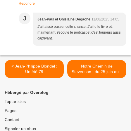
Répondre
J
Jean-Paul et Ghislaine Degache
11/08/2025 14:05
J'ai laissé passer cette chance. J'ai lu le livre et,
maintenant, j'écoute le podcast et c'est toujours aussi
captivant.
< Jean-Philippe Blondel :
Notre Chemin de
Un été 79
Stevenson : du 25 juin au 8
juillet 2025. >
Hébergé par Overblog
Top articles
Pages
Contact
Signaler un abus