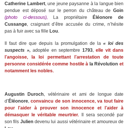
Catherine Lambert
, une jeune paysanne à la langue bien
pendue est déposé sur le perron du château de
Goin
(photo ci-dessous),
La propriétaire
Éléonore de
Cussange
, craignant d’être accusée du crime, n’hésite
pas à fuir avec sa fille
Lou
.
Il faut dire que depuis la promulgation de la
« loi des
suspects »,
adoptée en septembre
1793
,
elle vit dans
l’angoisse, la loi permettant l’arrestation de toute
personne considérée comme hostile à
la Révolution
et
notamment les nobles.
Augustin Duroch
, vétérinaire et ami de longue date
d’
Éléonore
,
convaincu de son innocence, va tout faire
pour l’aider à prouver son innocence et l’aider à
démasquer le véritable meurtrier.
Il sera secondé par
son fils
Julien
devenu lui aussi vétérinaire et amoureux de