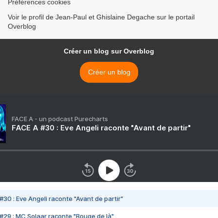
Préférences cookies
Voir le profil de Jean-Paul et Ghislaine Degache sur le portail
Overblog
Créer un blog sur Overblog
Créer un blog
FACE A - un podcast Purecharts
FACE A #30 : Eve Angeli raconte "Avant de partir"
#30 : Eve Angeli raconte "Avant de partir"
#29 : MC Solaar raconte "Bouge de là"