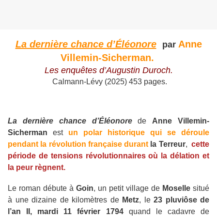
La dernière chance d’Éléonore
Anne
par
Villemin-Sicherman.
Les enquêtes d’Augustin Duroch.
Calmann-Lévy (2025) 453 pages.
La dernière chance d’Éléonore
de
Anne Villemin-
Sicherman
est
un polar historique qui se déroule
pendant la révolution française durant
la Terreur
,
cette
période de tensions révolutionnaires où la délation et
la peur règnent.
Le roman débute à
Goin
, un petit village de
Moselle
situé
à une dizaine de kilomètres de
Metz
, le
23 pluviôse de
l’an II, mardi 11 février 1794
quand le cadavre de