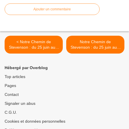
Ajouter un commentaire
< Notre Chemin de
Notre Chemin de
Stevenson : du 25 juin au 8
Stevenson : du 25 juin au 8
juillet 2025.
juillet 2025. >
Hébergé par Overblog
Top articles
Pages
Contact
Signaler un abus
C.G.U.
Cookies et données personnelles