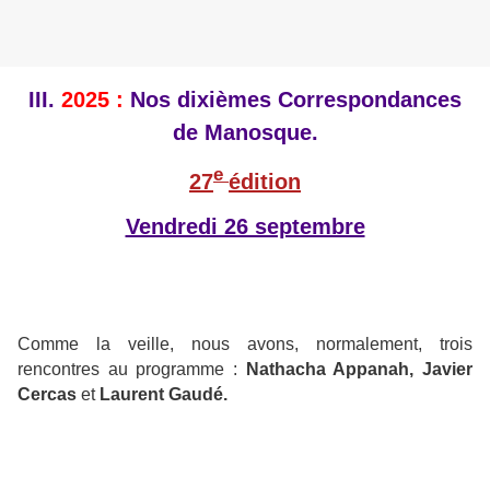
III.
2025 :
Nos dixièmes Correspondances
de Manosque.
e
27
édition
Vendredi 26 septembre
Comme la veille, nous avons, normalement, trois
rencontres au programme :
Nathacha Appanah, Javier
Cercas
et
Laurent Gaudé.