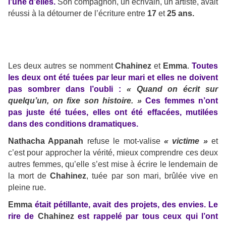
l’une d’elles.
Son compagnon, un écrivain, un artiste, avait
réussi à la détourner de l’écriture entre
17
et
25 ans.
Les deux autres se nomment
Chahinez
et
Emma
.
Toutes
les deux ont été tuées par leur mari et elles ne doivent
pas sombrer dans l’oubli :
« Quand on écrit sur
quelqu’un, on fixe son histoire. »
Ces femmes n’ont
pas juste été tuées, elles ont été effacées, mutilées
dans des conditions dramatiques.
Nathacha Appanah
refuse le mot-valise
« victime »
et
c’est pour approcher la vérité, mieux comprendre ces deux
autres femmes, qu’elle s’est mise à écrire le lendemain de
la mort de
Chahinez
, tuée par son mari, brûlée vive en
pleine rue.
Emma
était pétillante, avait des projets, des envies. Le
rire de
Chahinez
est rappelé par tous ceux qui l’ont