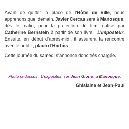
Avant de quitter la place de
l’Hôtel de Ville
, nous
apprenons que, demain,
Javier Cercas
sera à
Manosque
,
dès le matin, pour la projection du film réalisé par
Catherine Bernstein
à partir de son livre :
L’imposteur
.
Ensuite, en début d’après-midi, il assurera la rencontre
avec le public,
place d’Herbès.
Cette journée du samedi s’annonce donc très chargée.
Photo ci-dessus :
L'exposition sur
Jean Giono
, à
Manosque.
Ghislaine et Jean-Paul