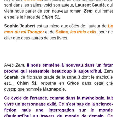
sorti dans les salles, voici son auteur,
Laurent Gaudé
, qui
vient nous parler de son nouveau roman,
Zem
, qui remet
en selle le héros de
Chien 51.
Sophie Joubert
est au micro aux côtés de l’auteur de
La
mort du roi Tsongor
et de
Salina, les trois exils
, pour ne
citer que deux autres de ses livres.
Avec
Zem
,
il nous emmène à nouveau dans un futur
proche qui ressemble beaucoup à aujourd’hui.
Zem
Sparak
, ce flic sans grade de la
zone 3
dont le matricule
est…
Chien 51
, retourne en
Grèce
dans cette cité
dystopique nommée
Magnapole.
Ce cycle de l’errance, comme dans la mythologie, fait
vivre un personnage exilé. Ce n’est pas de la science-
fiction mais une interrogation sur le monde
d’aujourd’hui au travers du monde de demain. Ce