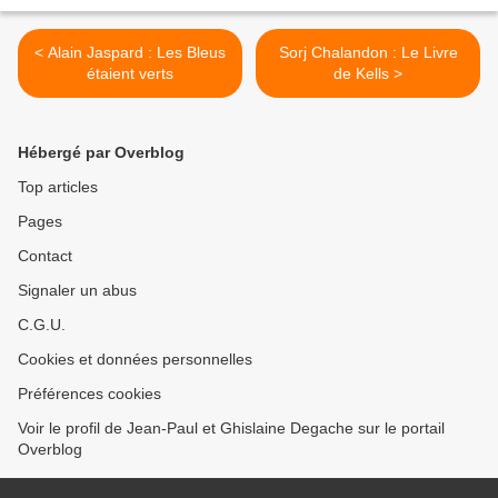
< Alain Jaspard : Les Bleus
Sorj Chalandon : Le Livre
étaient verts
de Kells >
Hébergé par Overblog
Top articles
Pages
Contact
Signaler un abus
C.G.U.
Cookies et données personnelles
Préférences cookies
Voir le profil de Jean-Paul et Ghislaine Degache sur le portail
Overblog