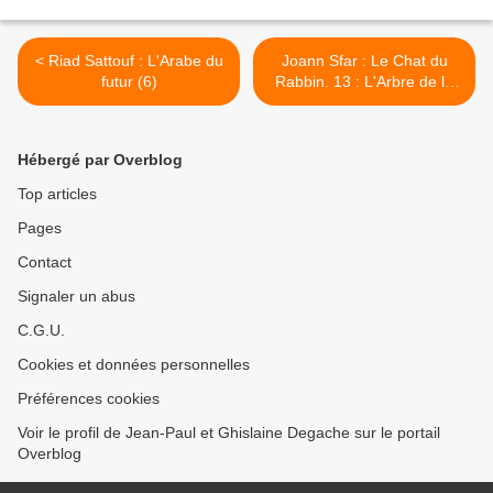
< Riad Sattouf : L'Arabe du
Joann Sfar : Le Chat du
futur (6)
Rabbin. 13 : L'Arbre de la
Connaissance >
Hébergé par Overblog
Top articles
Pages
Contact
Signaler un abus
C.G.U.
Cookies et données personnelles
Préférences cookies
Voir le profil de Jean-Paul et Ghislaine Degache sur le portail
Overblog