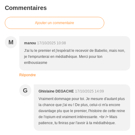
Commentaires
Ajouter un commentaire
M
manou
17/10/2025 10:08
J'ai lu le premier et j'espérait le recevoir de Babelio, mais non,
je l'emprunterai en médiathèque. Merci pour ton
enthousiasme
Répondre
G
Ghislaine DEGACHE
17/10/2025 14:09
Vraiment dommage pour toi. Je mesure d'autant plus
la chance que j'ai eu ! De plus, celui-ci m'a encore
davantage plu que le premier, l'histoire de cette reine
de l'opium est vraiment intéressante. <br /> Mais
patience, tu finiras par l'avoir à ta médiathèque.