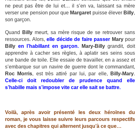
ne peut pas être de lui et… il s’en va, laissant sa mère
verser une pension pour que
Margaret
puisse élever
Billy
,
son garçon.
Quand
Billy
meurt, sa mère risque de se retrouver sans
ressources. Alors,
elle décide de faire passer
Mary
pour
Billy
en l’habillant en garçon.
Mary-Billy
grandit, doit
apprendre à cacher ses règles, à aplatir ses seins sous
une bande de toile. Elle essaie de travailler, en a assez et
s’embarque sur un navire de guerre dont le commandant,
Roc Morris
, est très attiré par lui, par elle,
Billy-Mary
.
Celle-ci doit redoubler de prudence quand elle
s’habille mais s’impose vite car elle sait se battre.
Voilà, après avoir présenté les deux héroïnes du
roman, je vous laisse suivre leurs parcours respectifs
avec des chapitres qui alternent jusqu’à ce que…