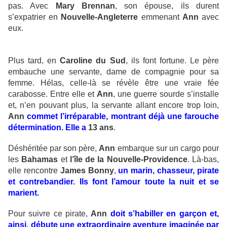
pas. Avec
Mary Brennan
, son épouse, ils durent
s’expatrier en
Nouvelle-Angleterre
emmenant
Ann
avec
eux.
Plus tard, en
Caroline du Sud
, ils font fortune. Le père
embauche une servante, dame de compagnie pour sa
femme. Hélas, celle-là se révèle être une vraie fée
carabosse. Entre elle et
Ann
, une guerre sourde s’installe
et, n’en pouvant plus, la servante allant encore trop loin,
Ann
commet l’irréparable, montrant déjà une farouche
détermination. Elle a
13 ans
.
Déshéritée par son père,
Ann
embarque sur un cargo pour
les
Bahamas
et
l’île de la Nouvelle-Providence
. Là-bas,
elle rencontre
James Bonny
,
un marin, chasseur, pirate
et contrebandier. Ils font l’amour toute la nuit et se
marient.
Pour suivre ce pirate,
Ann
doit s’habiller en garçon et,
ainsi, débute une extraordinaire aventure imaginée par