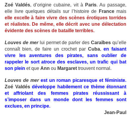
Zoé Valdés
, d’origine cubaine, vit à
Paris
. Au passage,
elle livre quelques détails sur l’histoire de
France
mais
elle excelle à faire vivre des scènes érotiques torrides
et réalistes. De même, elle décrit avec une délectation
évidente des scènes de bataille terribles.
Louves de mer
lui permet de parler des
Caraïbes
qu’elle
connaît bien, de faire un crochet par
Cuba
,
en faisant
vivre les aventures des pirates, sans oublier de
rappeler le sort atroce des esclaves, un trafic qui bat
son plein
et que
Ann
ou
Margaret
trouvent normal.
Louves de mer
est un roman picaresque et féministe.
Zoé Valdés
développe habilement ce thème étonnant
et affriolant des femmes pirates réussissant à
s’imposer dans un monde dont les femmes sont
exclues, en principe.
Jean-Paul