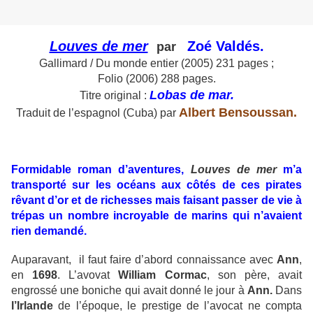
Louves de mer
Zoé Valdés.
par
Gallimard / Du monde entier (2005) 231 pages ;
Folio (2006) 288 pages.
Lobas de mar.
Titre original :
Albert Bensoussan.
Traduit de l’espagnol (Cuba) par
Formidable roman d’aventures,
Louves de mer
m’a
transporté sur les océans aux côtés de ces pirates
rêvant d’or et de richesses mais faisant passer de vie à
trépas un nombre incroyable de marins qui n’avaient
rien demandé.
Auparavant, il faut faire d’abord connaissance avec
Ann
,
en
1698
. L’avovat
William Cormac
, son père, avait
engrossé une boniche qui avait donné le jour à
Ann.
Dans
l’Irlande
de l’époque, le prestige de l’avocat ne compta