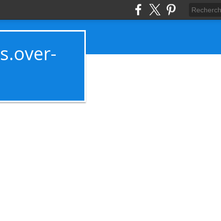
es.over-