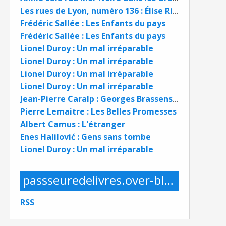
Les rues de Lyon, numéro 136 : Élise Rivet, religieuse résistante
Frédéric Sallée : Les Enfants du pays
Frédéric Sallée : Les Enfants du pays
Lionel Duroy : Un mal irréparable
Lionel Duroy : Un mal irréparable
Lionel Duroy : Un mal irréparable
Lionel Duroy : Un mal irréparable
Jean-Pierre Caralp : Georges Brassens Un mythe mis en examen
Pierre Lemaitre : Les Belles Promesses
Albert Camus : L'étranger
Enes Halilović : Gens sans tombe
Lionel Duroy : Un mal irréparable
passseuredelivres.over-blog.com
RSS