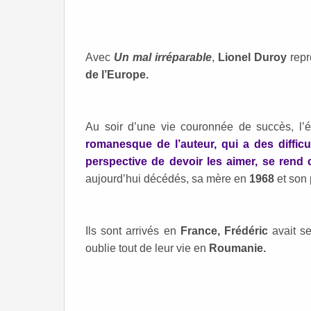
Avec
Un mal irréparable
,
Lionel Duroy
repr
de l’Europe.
Au soir d’une vie couronnée de succès, l’é
romanesque de l’auteur, qui a des diffic
perspective de devoir les aimer, se rend 
aujourd’hui décédés, sa mère en
1968
et son
Ils sont arrivés en
France, Frédéric
avait se
oublie tout de leur vie en
Roumanie.