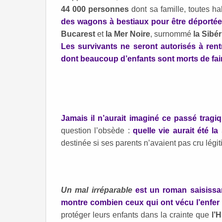
44 000 personnes
dont sa famille, toutes h
des wagons à bestiaux pour être déportée
Bucarest
et
la Mer Noire
, surnommé
la Sibé
Les survivants ne seront autorisés à ren
dont beaucoup d’enfants sont morts de faim
Jamais il n’aurait imaginé ce passé tragiq
question l’obsède :
quelle vie aurait été la 
destinée si ses parents n’avaient pas cru légi
Un mal irréparable
est un roman saisissan
montre combien ceux qui ont vécu l’enfer
protéger leurs enfants dans la crainte que
l’H