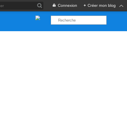
Connexion
+
Créer mon blog