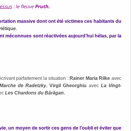
dessus
: le fleuve
Pruth.
ortation massive dont ont été victimes ces habitants du
iétique
.
nt méconnues sont réactivées aujourd’hui hélas, par la
écrivant parfaitement la situation :
Rainer Maria Rilke
avec
Marche de Radetzky
,
Virgil Gheorghiu
avec
La Vingt-
ec
Les Chardons du Bărăgan
,
vie, un moyen de sortir ces gens de l’oubli et éviter que