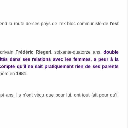
end la route de ces pays de l’ex-bloc communiste de
l’est
crivain
Frédéric Riegerl
, soixante-quatorze ans,
double
ultés dans ses relations avec les femmes, a peur à la
compte qu’il ne sait pratiquement rien de ses parents
 père en
1981.
pt ans. Ils n’ont vécu que pour lui, ont tout fait pour qu’il