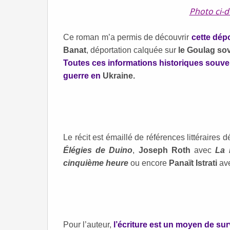
Photo ci-
Ce roman m’a permis de découvrir
cette dép
Banat
, déportation calquée sur
le Goulag sov
Toutes ces informations historiques souve
guerre en
Ukraine.
Le récit est émaillé de références littéraires d
Élégies de Duino
,
Joseph Roth
avec
La 
cinquième heure
ou encore
Panaït Istrati
av
Pour l’auteur,
l’écriture est un moyen de sur