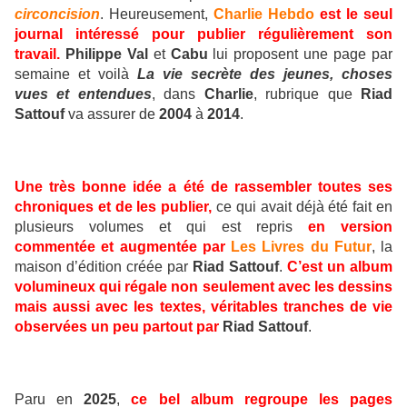
circoncision
. Heureusement,
Charlie Hebdo
est le seul
journal intéressé pour publier régulièrement son
travail.
Philippe Val
et
Cabu
lui proposent une page par
semaine et voilà
La vie secrète des jeunes, choses
vues et entendues
, dans
Charlie
, rubrique que
Riad
Sattouf
va assurer de
2004
à
2014
.
Une très bonne idée a été de rassembler toutes ses
chroniques et de les publier,
ce qui avait déjà été fait en
plusieurs volumes et qui est repris
en version
commentée et augmentée par
Les Livres du Futur
, la
maison d’édition créée par
Riad Sattouf
.
C’est un album
volumineux qui régale non seulement avec les dessins
mais aussi avec les textes, véritables tranches de vie
observées un peu partout par
Riad Sattouf
.
Paru en
2025
,
ce bel album regroupe les pages