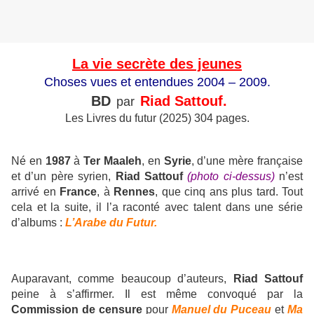
La vie secrète des jeunes
Choses vues et entendues 2004 – 2009.
BD
Riad Sattouf.
par
Les Livres du futur (2025) 304 pages.
Né en
1987
à
Ter Maaleh
, en
Syrie
, d’une mère française
et d’un père syrien,
Riad Sattouf
(photo ci-dessus)
n’est
arrivé en
France
, à
Rennes
, que cinq ans plus tard. Tout
cela et la suite, il l’a raconté avec talent dans une série
d’albums :
L’Arabe du Futur.
Auparavant, comme beaucoup d’auteurs,
Riad Sattouf
peine à s’affirmer. Il est même convoqué par la
Commission de censure
pour
Manuel du Puceau
et
Ma