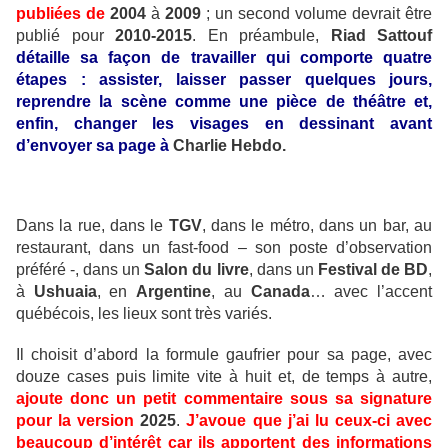
publiées de
2004
à
2009
; un second volume devrait être
publié pour
2010-2015
. En préambule,
Riad Sattouf
détaille sa façon de travailler qui comporte quatre
étapes : assister, laisser passer quelques jours,
reprendre la scène comme une pièce de théâtre et,
enfin, changer les visages en dessinant avant
d’envoyer sa page à
Charlie Hebdo.
Dans la rue, dans le
TGV
, dans le métro, dans un bar, au
restaurant, dans un fast-food – son poste d’observation
préféré -, dans un
Salon du livre
, dans un
Festival de BD
,
à
Ushuaia
, en
Argentine
, au
Canada
… avec l’accent
québécois, les lieux sont très variés.
Il choisit d’abord la formule gaufrier pour sa page, avec
douze cases puis limite vite à huit et, de temps à autre,
ajoute donc un petit commentaire sous sa signature
pour la version
2025
.
J’avoue que j’ai lu ceux-ci avec
beaucoup d’intérêt car ils apportent des informations