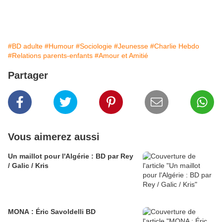
#BD adulte
#Humour
#Sociologie
#Jeunesse
#Charlie Hebdo
#Relations parents-enfants
#Amour et Amitié
Partager
Vous aimerez aussi
Un maillot pour l'Algérie : BD par Rey
/ Galic / Kris
MONA : Éric Savoldelli BD