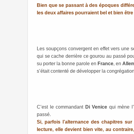
Bien que se passant à des époques différen
les deux affaires pourraient bel et bien être 
Les soupçons convergent en effet vers une s
qui se cache derrière ce gourou au passé pour 
su porter la bonne parole en
France
, en
Alle
s’était contenté de développer la congrégatio
C’est le commandant
Di Venice
qui mène l’
passé.
Si, parfois l’alternance des chapitres sur
lecture, elle devient bien vite, au contrair