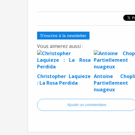
S'inscrire à la newsletter
Vous aimerez aussi :
Christopher Laquieze
Antoine Chopl
: La Rosa Perdida
Partiellement
nuageux
Ajouter un commentaire