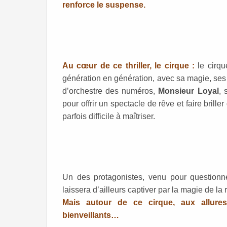
renforce le suspense.
Au cœur de ce thriller, le cirque :
le cirq
génération en génération, avec sa magie, ses p
d’orchestre des numéros,
Monsieur Loyal
, 
pour offrir un spectacle de rêve et faire brill
parfois difficile à maîtriser.
Un des protagonistes, venu pour questionne
laissera d’ailleurs captiver par la magie de la 
Mais autour de ce cirque, aux allures
bienveillants…