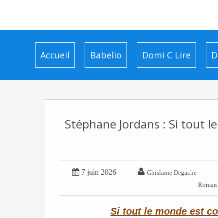
Accueil
Babelio
Domi C Lire
D
Stéphane Jordans : Si tout l


7 juin 2026
Ghislaine Degache
Roman 
Si tout le monde est co