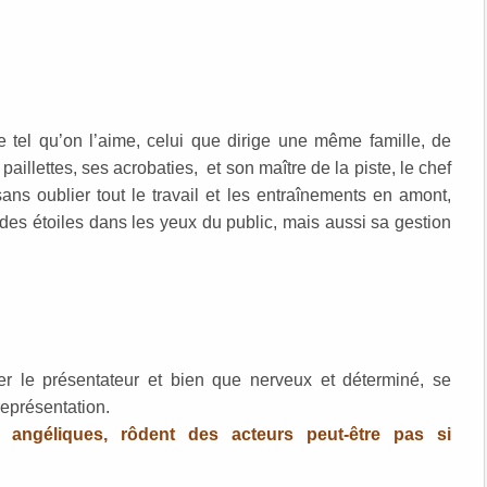
ue tel qu’on l’aime, celui que dirige une même famille, de
aillettes, ses acrobaties, et son maître de la piste, le chef
sans oublier tout le travail et les entraînements en amont,
er des étoiles dans les yeux du public, mais aussi sa gestion
r le présentateur et bien que nerveux et déterminé, se
représentation.
 angéliques, rôdent des acteurs peut-être pas si