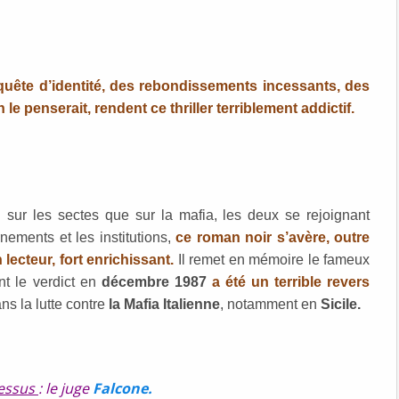
 quête d’identité, des rebondissements incessants, des
 penserait, rendent ce thriller terriblement addictif.
 sur les sectes que sur la mafia, les deux se rejoignant
rnements et les institutions,
ce roman noir s’avère, outre
 lecteur, fort enrichissant.
Il remet en mémoire le fameux
nt le verdict en
décembre 1987
a été un terrible revers
ns la lutte contre
la Mafia Italienne
, notamment en
Sicile.
dessus
: le juge
Falcone.