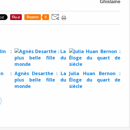
Ghislaine
Repost
0
in :
Agnès Desarthe : La
Julia Huan Bernon :
plus belle fille du
Éloge du quart de
monde
siècle