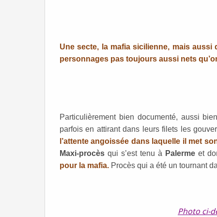
Une secte, la mafia sicilienne, mais aussi
personnages pas toujours aussi nets qu’on le
Particulièrement bien documenté, aussi bien
parfois en attirant dans leurs filets les gouve
l’attente angoissée dans laquelle il met son
Maxi-procès
qui s’est tenu à
Palerme
et do
pour la mafia.
Procès qui a été un tournant da
Photo ci-