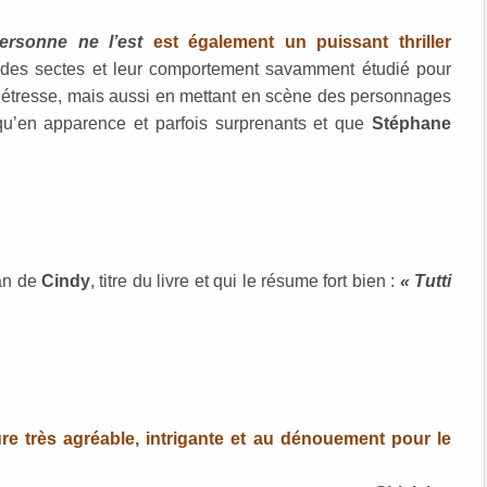
ersonne ne l’est
est également un puissant thriller
e des sectes et leur comportement savamment étudié pour
 détresse, mais aussi en mettant en scène des personnages
 qu’en apparence et parfois surprenants et que
Stéphane
an de
Cindy
, titre du livre et qui le résume fort bien :
« Tutti
ure très agréable, intrigante et au dénouement pour le