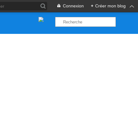
Connexion
+
Créer mon blog