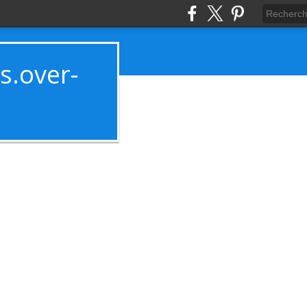
es.over-