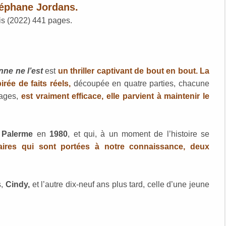
éphane Jordans
.
s (2022) 441 pages.
nne ne l’est
est
un thriller captivant de bout en bout.
La
irée de faits réels,
découpée en quatre parties, chacune
pages,
est vraiment efficace, elle parvient à maintenir le
à
Palerme
en
1980
, et qui, à un moment de l’histoire se
aires qui sont portées à notre connaissance, deux
s,
Cindy,
et l’autre dix-neuf ans plus tard, celle d’une jeune