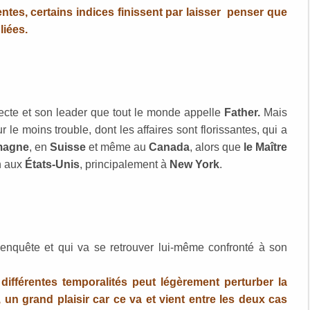
tes, certains indices finissent par laisser penser que
liées.
ecte et son leader que tout le monde appelle
Father.
Mais
le moins trouble, dont les affaires sont florissantes, qui a
magne
, en
Suisse
et même au
Canada
, alors que
le Maître
n aux
États-Unis
, principalement à
New York
.
enquête et qui va se retrouver lui-même confronté à son
 différentes temporalités peut légèrement perturber la
e, un grand plaisir car ce va et vient entre les deux cas