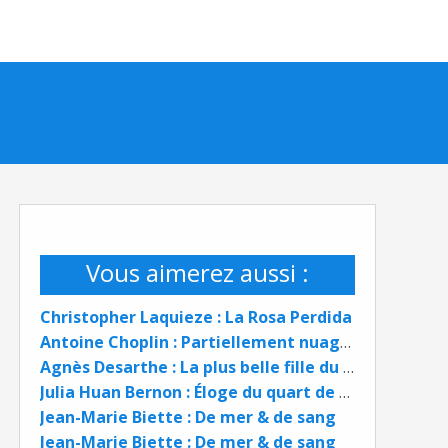
Vous aimerez aussi :
Christopher Laquieze : La Rosa Perdida
Antoine Choplin : Partiellement nuageux
Agnès Desarthe : La plus belle fille du monde
Julia Huan Bernon : Éloge du quart de siècle
Jean-Marie Biette : De mer & de sang
Jean-Marie Biette : De mer & de sang