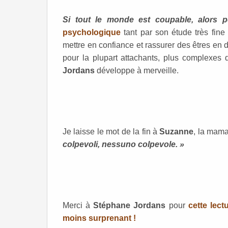
Si tout le monde est coupable, alors p
psychologique
tant par son étude très fin
mettre en confiance et rassurer des êtres en
pour la plupart attachants, plus complexes
Jordans
développe à merveille.
Je laisse le mot de la fin à
Suzanne
, la mam
colpevoli, nessuno colpevole. »
Merci à
Stéphane Jordans
pour
cette lect
moins surprenant !