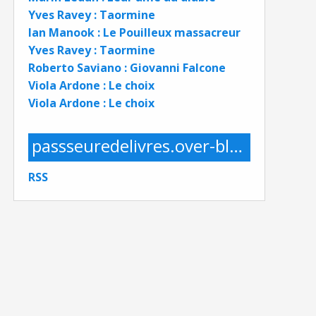
Yves Ravey : Taormine
Ian Manook : Le Pouilleux massacreur
Yves Ravey : Taormine
Roberto Saviano : Giovanni Falcone
Viola Ardone : Le choix
Viola Ardone : Le choix
passseuredelivres.over-blog.com
RSS