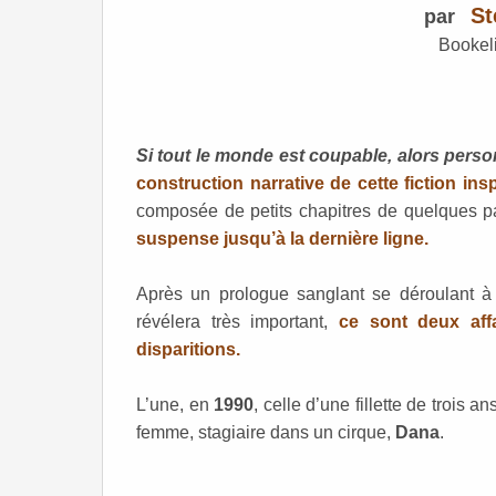
St
par
Bookeli
Si tout le monde est coupable, alors perso
construction narrative de cette fiction insp
composée de petits chapitres de quelques 
suspense jusqu’à la dernière ligne.
Après un prologue sanglant se déroulant 
révélera très important,
ce sont deux aff
disparitions.
L’une, en
1990
, celle d’une fillette de trois an
femme, stagiaire dans un cirque,
Dana
.