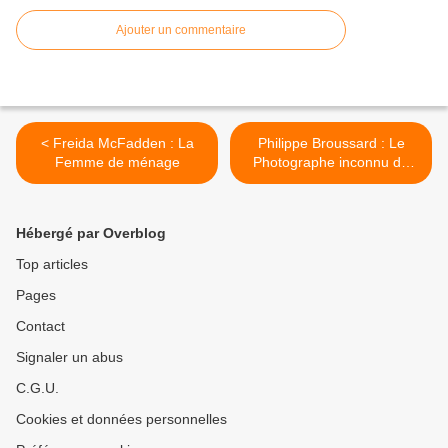
Ajouter un commentaire
< Freida McFadden : La
Philippe Broussard : Le
Femme de ménage
Photographe inconnu de
l'Occupation >
Hébergé par Overblog
Top articles
Pages
Contact
Signaler un abus
C.G.U.
Cookies et données personnelles