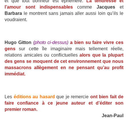
et que tout bonheur est éphémère.
La tendresse et
l’amour sont indispensables
comme
Jacques
et
Barbara
le montrent sans jamais aller aussi loin qu’ils le
voudraient.
Hugo Gitton
(photo ci-dessus)
a bien su faire vivre ces
gens
sur cette île imaginaire mais tellement réelle,
relations amicales ou conflictuelles
alors que la plupart
des gens se moquent de cet environnement que nous
massacrons allègement en ne pensant qu’au profit
immédiat.
Les
éditions au hasard
que je remercie
ont bien fait de
faire confiance à ce jeune auteur et d’éditer son
premier roman.
Jean-Paul