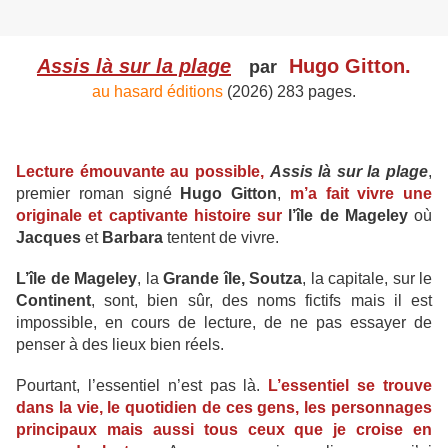
Assis là sur la plage
Hugo Gitton.
par
au hasard éditions
(2026) 283 pages.
Lecture émouvante au possible,
Assis là sur la plage
,
premier roman signé
Hugo Gitton
,
m’a fait vivre une
originale et captivante histoire sur
l’île de Mageley
où
Jacques
et
Barbara
tentent de vivre.
L’île de Mageley
, la
Grande île, Soutza
, la capitale, sur le
Continent
, sont, bien sûr, des noms fictifs mais il est
impossible, en cours de lecture, de ne pas essayer de
penser à des lieux bien réels.
Pourtant, l’essentiel n’est pas là.
L’essentiel se trouve
dans la vie, le quotidien de ces gens, les personnages
principaux mais aussi tous ceux que je croise en