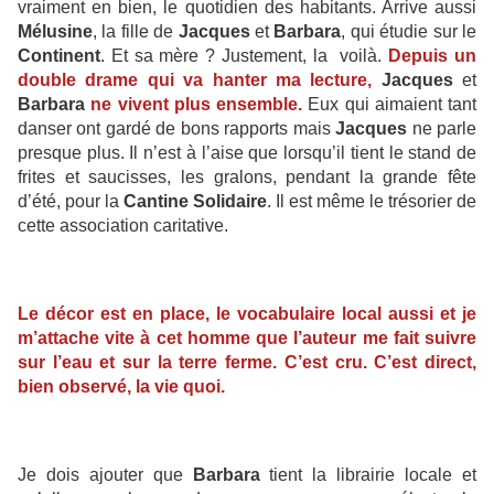
vraiment en bien, le quotidien des habitants. Arrive aussi
Mélusine
, la fille de
Jacques
et
Barbara
, qui étudie sur le
Continent
. Et sa mère ? Justement, la voilà.
Depuis un
double drame qui va hanter ma lecture,
Jacques
et
Barbara
ne vivent plus ensemble.
Eux qui aimaient tant
danser ont gardé de bons rapports mais
Jacques
ne parle
presque plus. Il n’est à l’aise que lorsqu’il tient le stand de
frites et saucisses, les gralons, pendant la grande fête
d’été, pour la
Cantine Solidaire
. Il est même le trésorier de
cette association caritative.
Le décor est en place, le vocabulaire local aussi et je
m’attache vite à cet homme que l’auteur me fait suivre
sur l’eau et sur la terre ferme. C’est cru. C’est direct,
bien observé, la vie quoi.
Je dois ajouter que
Barbara
tient la librairie locale et