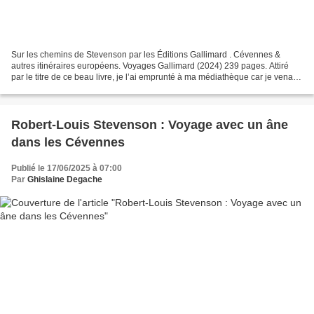
Sur les chemins de Stevenson par les Éditions Gallimard . Cévennes &
autres itinéraires européens. Voyages Gallimard (2024) 239 pages. Attiré
par le titre de ce beau livre, je l’ai emprunté à ma médiathèque car je venais
de lire Voyage avec un âne dans...
Robert-Louis Stevenson : Voyage avec un âne
dans les Cévennes
Publié le 17/06/2025 à 07:00
Par
Ghislaine Degache