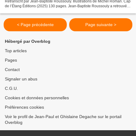
Retranscrit par Jean-Baptiste Roussouly. Illustrations de Michel Roman. Cap
de l’Étang Éditions (2025) 130 pages. Jean-Baptiste Roussouly a retrouvé le
journal de guerre de son...
< Page précédente
Page suivante >
Hébergé par Overblog
Top articles
Pages
Contact
Signaler un abus
C.G.U.
Cookies et données personnelles
Préférences cookies
Voir le profil de Jean-Paul et Ghislaine Degache sur le portail
Overblog