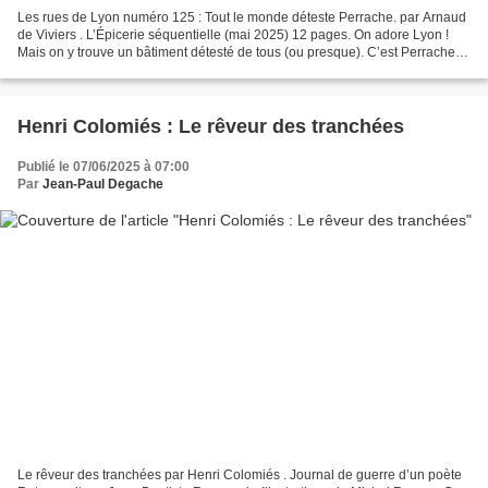
Les rues de Lyon numéro 125 : Tout le monde déteste Perrache. par Arnaud
de Viviers . L’Épicerie séquentielle (mai 2025) 12 pages. On adore Lyon !
Mais on y trouve un bâtiment détesté de tous (ou presque). C’est Perrache !
Cette phrase introduit le numéro...
Henri Colomiés : Le rêveur des tranchées
Publié le 07/06/2025 à 07:00
Par
Jean-Paul Degache
Le rêveur des tranchées par Henri Colomiés . Journal de guerre d’un poète