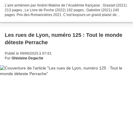
L’ami arménien par Andreï Makine de l’Académie française . Grasset (2021)
213 pages ; Le Livre de Poche (2022) 192 pages ; Gabelire (2021) 240
pages. Prix des Romancières 2021. C’est toujours un grand plaisir de
retrouver l’écriture soignée d’Andreï Makine,...
Les rues de Lyon, numéro 125 : Tout le monde
déteste Perrache
Publié le 09/06/2025 à 07:01
Par
Ghislaine Degache