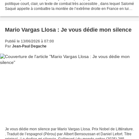
politique court, clair, un texte de combat très accessible , dans lequel Salomé
Saqué appelle à combattre la montée de l’extrême droite en France en lui
opposant une résistance intellectuelle,...
Mario Vargas Llosa : Je vous dédie mon silence
Publié le 13/06/2026 à 07:00
Par
Jean-Paul Degache
Je vous dédie mon silence par Mario Vargas Llosa. Prix Nobel de Littérature.
. Traduit de l’espagnol (Pérou) par Albert Bensoussan et Daniel Lefort. Titre