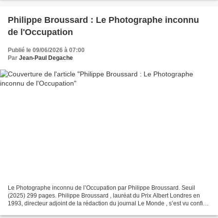
Philippe Broussard : Le Photographe inconnu
de l'Occupation
Publié le 09/06/2026 à 07:00
Par
Jean-Paul Degache
Le Photographe inconnu de l’Occupation par Philippe Broussard. Seuil
(2025) 299 pages. Philippe Broussard , lauréat du Prix Albert Londres en
1993, directeur adjoint de la rédaction du journal Le Monde , s’est vu confier
un album de 377 photos prises...