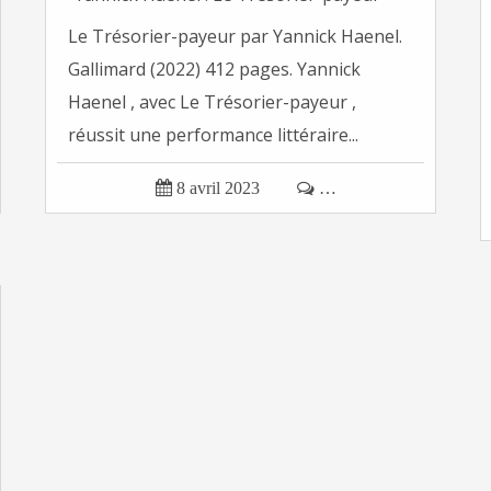
Le Trésorier-payeur par Yannick Haenel.
Gallimard (2022) 412 pages. Yannick
Haenel , avec Le Trésorier-payeur ,
réussit une performance littéraire...

8 avril 2023

…