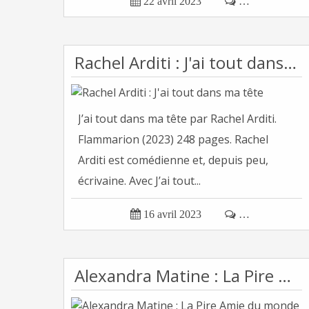

22 avril 2023

…
Rachel Arditi : J'ai tout dans ma tête
J’ai tout dans ma tête par Rachel Arditi.
Flammarion (2023) 248 pages. Rachel
Arditi est comédienne et, depuis peu,
écrivaine. Avec J’ai tout...

16 avril 2023

…
Alexandra Matine : La Pire Amie du monde