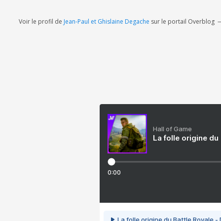
Voir le profil de
Jean-Paul et Ghislaine Degache
sur le portail Overblog
Hall of Game
La folle origine du
0:00
La folle origine du Battle Royale -