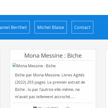
aniel Berthet
Michel Blaise
Contact
Mona Messine : Biche
Biche par Mona Messine. Livres Agités
(2022) 203 pages. Le premier extrait de
Biche , lu par l’autrice elle-même, ne
m’avait pas tellement accroché…...