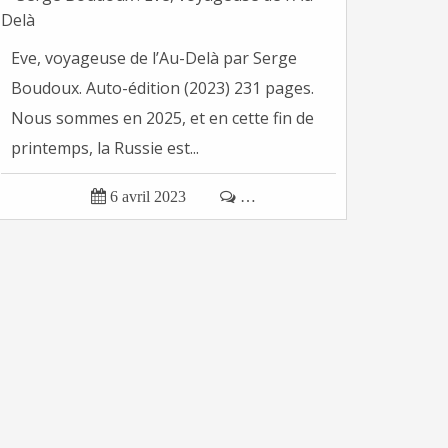
Eve, voyageuse de l’Au-Delà par Serge
Boudoux. Auto-édition (2023) 231 pages.
Nous sommes en 2025, et en cette fin de
printemps, la Russie est...

6 avril 2023

…