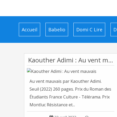
Accueil
Babelio
Domi C Lire
D
Kaouther Adimi : Au vent mauvais
Au vent mauvais par Kaouther Adimi.
Seuil (2022) 260 pages. Prix du Roman des
Étudiants France Culture - Télérama. Prix
Montluc Résistance et...