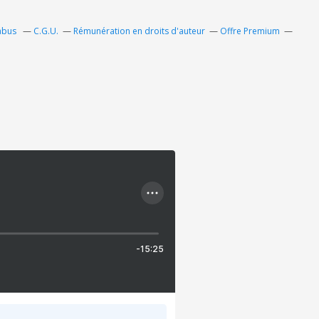
 abus
C.G.U.
Rémunération en droits d'auteur
Offre Premium
-15:25