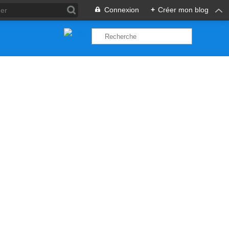
Connexion
+
Créer mon blog