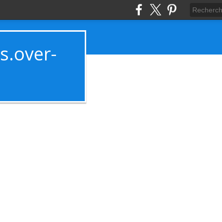
es.over-