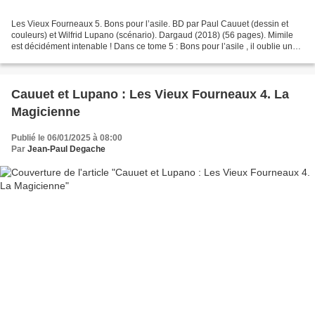
Les Vieux Fourneaux 5. Bons pour l’asile. BD par Paul Cauuet (dessin et
couleurs) et Wilfrid Lupano (scénario). Dargaud (2018) (56 pages). Mimile
est décidément intenable ! Dans ce tome 5 : Bons pour l’asile , il oublie un
peu Berthe et réalise un magnifique...
Cauuet et Lupano : Les Vieux Fourneaux 4. La
Magicienne
Publié le 06/01/2025 à 08:00
Par
Jean-Paul Degache