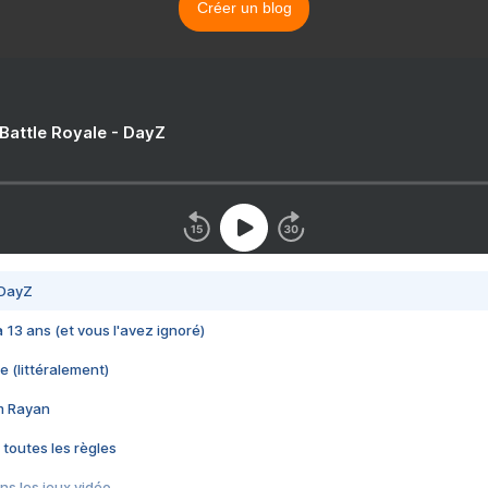
Créer un blog
 Battle Royale - DayZ
 DayZ
 a 13 ans (et vous l'avez ignoré)
e (littéralement)
im Rayan
 toutes les règles
s les jeux vidéo