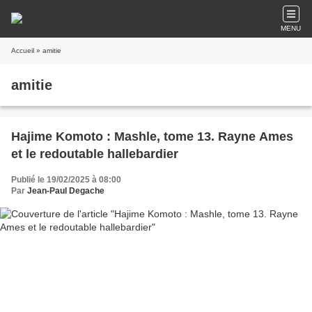
MENU
Accueil
» amitie
amitie
Hajime Komoto : Mashle, tome 13. Rayne Ames
et le redoutable hallebardier
Publié le 19/02/2025 à 08:00
Par
Jean-Paul Degache