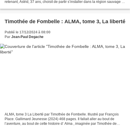
retenant, Astrid, 37 ans, choisit de partir s’installer dans la région sauvage et
montagneuse du Mercantour...
Timothée de Fombelle : ALMA, tome 3, La liberté
Publié le 17/12/2024 à 08:00
Par
Jean-Paul Degache
ALMA, tome 3 La Liberté par Timothée de Fombelle. Illustré par François
Place. Gallimard Jeunesse (2024) 468 pages. Il fallait aller au bout de
l’aventure, au bout de cette histoire d’ Alma , imaginée par Timothée de
Fombelle. À la douceur et à l’horreur...