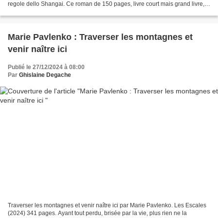
regole dello Shangai. Ce roman de 150 pages, livre court mais grand livre,
débute par un dialogue entre...
Marie Pavlenko : Traverser les montagnes et
venir naître ici
Publié le 27/12/2024 à 08:00
Par
Ghislaine Degache
Traverser les montagnes et venir naître ici par Marie Pavlenko. Les Escales
(2024) 341 pages. Ayant tout perdu, brisée par la vie, plus rien ne la