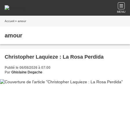
MENU
Accueil
» amour
amour
Christopher Laquieze : La Rosa Perdida
Publié le 06/08/2026 à 07:00
Par
Ghislaine Degache