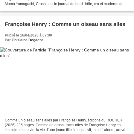
Momo Yamaguchi, Crush , est le journal de bord drôle, cru et moderne de
Mika, une jeune femme japonaise,...
Françoise Henry : Comme un oiseau sans ailes
Publié le 16/04/2026 à 07:00
Par
Ghislaine Degache
Comme un oiseau sans ailes par Françoise Henry. éditions du ROCHER
(2026) 235 pages. Comme un oiseau sans ailes de Françoise Henry est
l’histoire d’une vie, la vie d’une jeune fille à l’esprit vif, intuitif, alerte , arrivée,