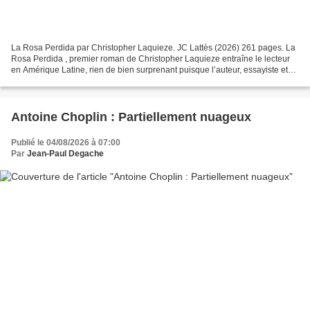
La Rosa Perdida par Christopher Laquieze. JC Lattès (2026) 261 pages. La
Rosa Perdida , premier roman de Christopher Laquieze entraîne le lecteur
en Amérique Latine, rien de bien surprenant puisque l’auteur, essayiste et
chroniqueur littéraire est spécialisé...
Antoine Choplin : Partiellement nuageux
Publié le 04/08/2026 à 07:00
Par
Jean-Paul Degache