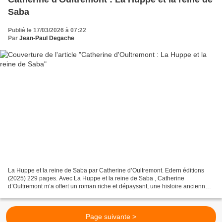
Saba
Publié le 17/03/2026 à 07:22
Par
Jean-Paul Degache
La Huppe et la reine de Saba par Catherine d’Oultremont. Edern éditions
(2025) 229 pages. Avec La Huppe et la reine de Saba , Catherine
d’Oultremont m’a offert un roman riche et dépaysant, une histoire ancienne,
antique, avec des échos bien actuels, cette...
Page suivante >