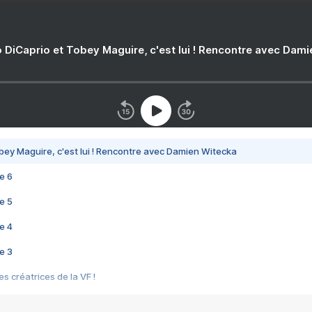
 DiCaprio et Tobey Maguire, c'est lui ! Rencontre avec Dam
bey Maguire, c'est lui ! Rencontre avec Damien Witecka
e 6
e 5
e 4
e 3
s créatrices de la VF !
e 2