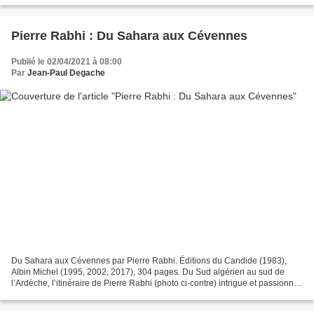
Pierre Rabhi : Du Sahara aux Cévennes
Publié le 02/04/2021 à 08:00
Par
Jean-Paul Degache
Du Sahara aux Cévennes par Pierre Rabhi. Éditions du Candide (1983),
Albin Michel (1995, 2002, 2017), 304 pages. Du Sud algérien au sud de
l’Ardèche, l’itinéraire de Pierre Rabhi (photo ci-contre) intrigue et passionne
à plus d’un titre. Tout ce qu’il...