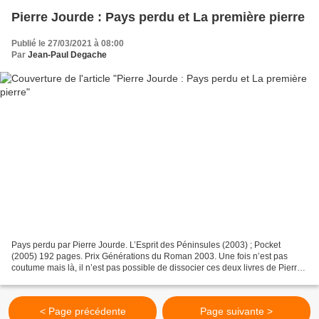
Pierre Jourde : Pays perdu et La première pierre
Publié le 27/03/2021 à 08:00
Par
Jean-Paul Degache
Pays perdu par Pierre Jourde. L’Esprit des Péninsules (2003) ; Pocket
(2005) 192 pages. Prix Générations du Roman 2003. Une fois n’est pas
coutume mais là, il n’est pas possible de dissocier ces deux livres de Pierre
Jourde : Pays perdu et La première...
< Page précédente
Page suivante >