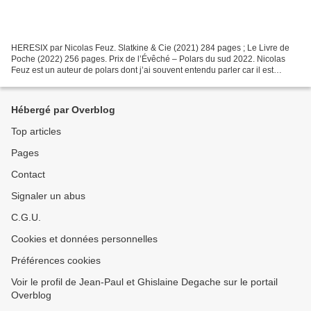
HERESIX par Nicolas Feuz. Slatkine & Cie (2021) 284 pages ; Le Livre de
Poche (2022) 256 pages. Prix de l’Évêché – Polars du sud 2022. Nicolas
Feuz est un auteur de polars dont j’ai souvent entendu parler car il est
Suisse comme Marc Voltenauer , écrivain...
Hébergé par Overblog
Top articles
Pages
Contact
Signaler un abus
C.G.U.
Cookies et données personnelles
Préférences cookies
Voir le profil de Jean-Paul et Ghislaine Degache sur le portail
Overblog