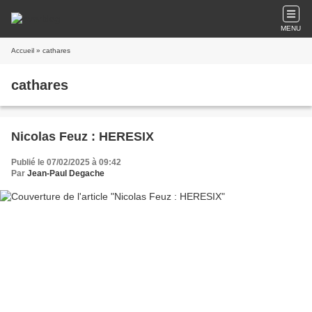
MENU
Accueil
» cathares
cathares
Nicolas Feuz : HERESIX
Publié le 07/02/2025 à 09:42
Par
Jean-Paul Degache