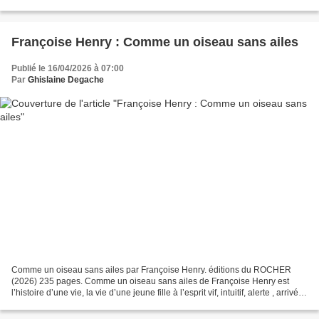
avec grand talent comme...
Françoise Henry : Comme un oiseau sans ailes
Publié le 16/04/2026 à 07:00
Par
Ghislaine Degache
Comme un oiseau sans ailes par Françoise Henry. éditions du ROCHER
(2026) 235 pages. Comme un oiseau sans ailes de Françoise Henry est
l’histoire d’une vie, la vie d’une jeune fille à l’esprit vif, intuitif, alerte , arrivée,
en 1951, jusqu’en licence...