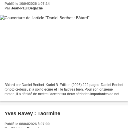
Publié le 10/04/2026 à 07:14
Par
Jean-Paul Degache
Bâtard par Daniel Berthet. Kariel B. Edition (2026) 222 pages. Daniel Berthet
(photo ci-dessus) a soif d’écrire et il le fait très bien. Pour son onzième
roman, il a décidé de mettre l’accent sur deux périodes importantes de notre
Histoire, périodes de...
Yves Ravey : Taormine
Publié le 08/04/2026 à 07:00