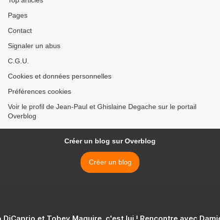
Top articles
Pages
Contact
Signaler un abus
C.G.U.
Cookies et données personnelles
Préférences cookies
Voir le profil de Jean-Paul et Ghislaine Degache sur le portail
Overblog
Créer un blog sur Overblog
Créer un blog
 DiCaprio et Tobey Maguire, c'est lui ! Rencontre avec Dam