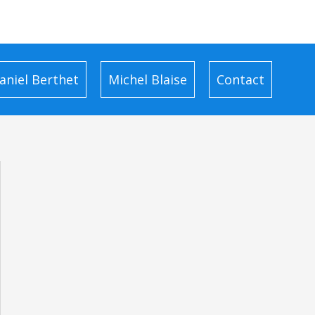
aniel Berthet
Michel Blaise
Contact