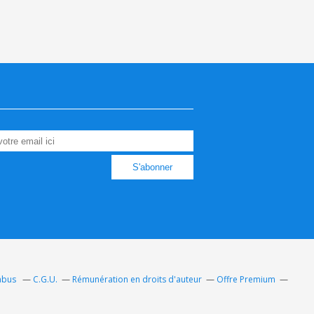
 abus
C.G.U.
Rémunération en droits d'auteur
Offre Premium