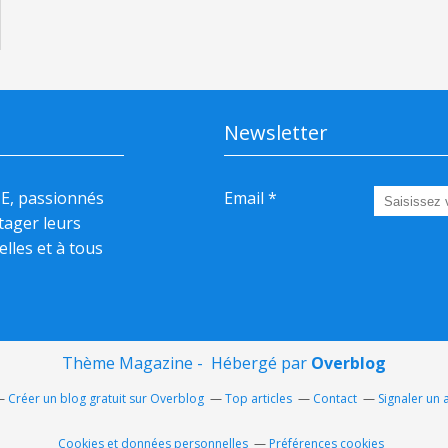
Newsletter
HE, passionnés
Email
rtager leurs
elles et à tous
Thème Magazine - Hébergé par
Overblog
Créer un blog gratuit sur Overblog
Top articles
Contact
Signaler un
Cookies et données personnelles
Préférences cookies