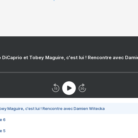
 DiCaprio et Tobey Maguire, c'est lui ! Rencontre avec Dam
bey Maguire, c'est lui ! Rencontre avec Damien Witecka
e 6
e 5