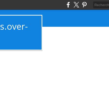
es.over-