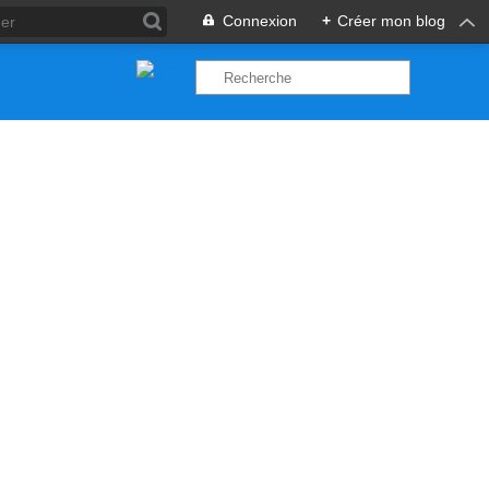
Connexion
+
Créer mon blog