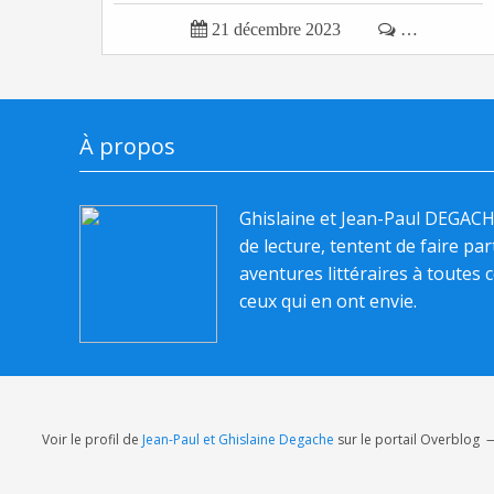

21 décembre 2023

…
À propos
Ghislaine et Jean-Paul DEGAC
de lecture, tentent de faire pa
aventures littéraires à toutes c
ceux qui en ont envie.
Voir le profil de
Jean-Paul et Ghislaine Degache
sur le portail Overblog