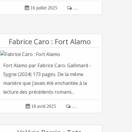

16 juillet 2025

…
Fabrice Caro : Fort Alamo
Fort Alamo par Fabrice Caro. Gallimard -
Sygne (2024) 173 pages. De la même
manière que j’avais été enchantée à la
lecture des précédents romans...

18 avril 2025

…