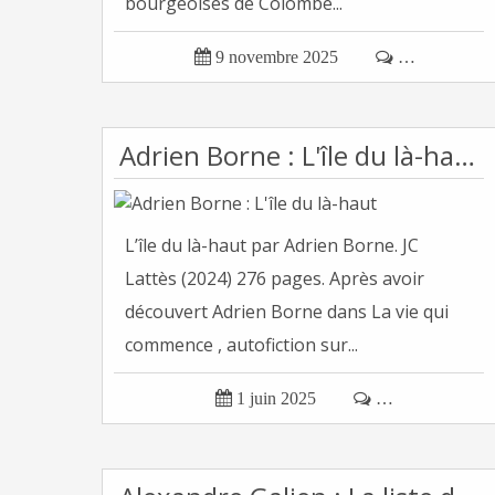
bourgeoises de Colombe...

9 novembre 2025

…
Adrien Borne : L'île du là-haut
L’île du là-haut par Adrien Borne. JC
Lattès (2024) 276 pages. Après avoir
découvert Adrien Borne dans La vie qui
commence , autofiction sur...

1 juin 2025

…