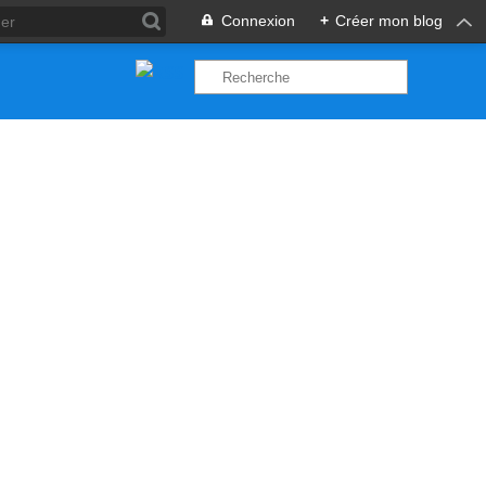
Connexion
+
Créer mon blog