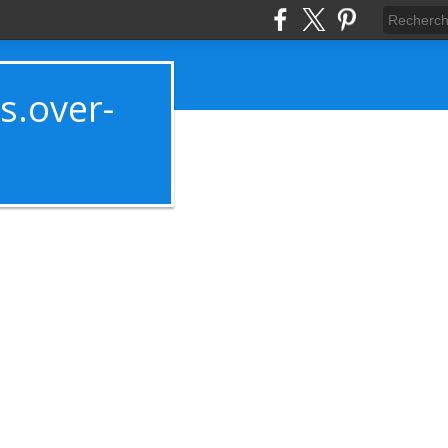
es.over-