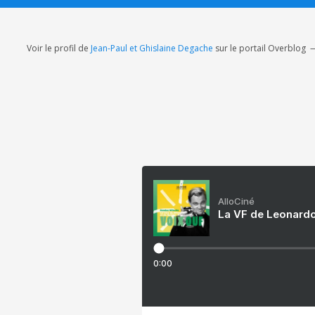
Voir le profil de
Jean-Paul et Ghislaine Degache
sur le portail Overblog
AlloCiné
La VF de Leonardo
0:00