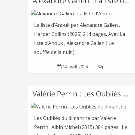
Alexandre Galien : La liste d'Anouk
La liste d’Anouk par Alexandre Galien .
Harper Collins (2025) 214 pages. Avec La
liste d’Anouk , Alexandre Galien ( Le
souffle de la nuit ),...

14 avril 2025

…
Valérie Perrin : Les Oubliés du dimanche
Les Oubliés du dimanche par Valérie
Perrin . Albin Michel (2015) 384 pages ; Le