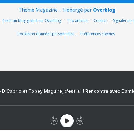
Thème Magazine - Hébergé par
Overblog
Créer un blog gratuit sur Overblog
Top articles
Contact
Signaler un
Cookies et données personnelles
Préférences cookies
 DiCaprio et Tobey Maguire, c'est lui ! Rencontre avec Dam