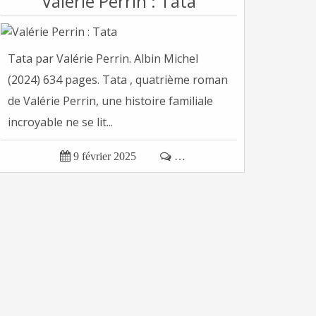
Valérie Perrin : Tata
Tata par Valérie Perrin. Albin Michel
(2024) 634 pages. Tata , quatrième roman
de Valérie Perrin, une histoire familiale
incroyable ne se lit...

9 février 2025

…