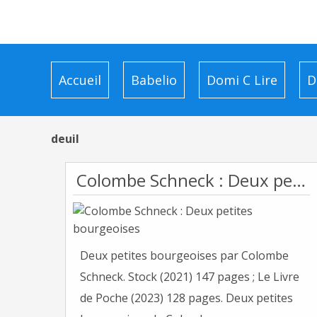
Accueil
Babelio
Domi C Lire
D
deuil
Colombe Schneck : Deux petites bourgeoises
Deux petites bourgeoises par Colombe
Schneck. Stock (2021) 147 pages ; Le Livre
de Poche (2023) 128 pages. Deux petites