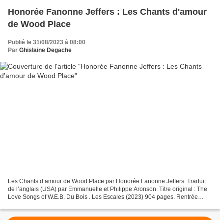
Honorée Fanonne Jeffers : Les Chants d'amour
de Wood Place
Publié le 31/08/2023 à 08:00
Par
Ghislaine Degache
Les Chants d’amour de Wood Place par Honorée Fanonne Jeffers. Traduit
de l’anglais (USA) par Emmanuelle et Philippe Aronson. Titre original : The
Love Songs of W.E.B. Du Bois . Les Escales (2023) 904 pages. Rentrée
littéraire 2023. Véritable pavé que...