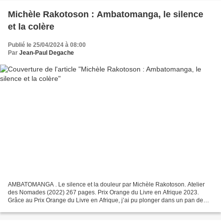
Michèle Rakotoson : Ambatomanga, le silence
et la colère
Publié le 25/04/2024 à 08:00
Par
Jean-Paul Degache
AMBATOMANGA . Le silence et la douleur par Michèle Rakotoson. Atelier
des Nomades (2022) 267 pages. Prix Orange du Livre en Afrique 2023.
Grâce au Prix Orange du Livre en Afrique, j’ai pu plonger dans un pan de
notre histoire laissé dans l’ombre. Volontairement...