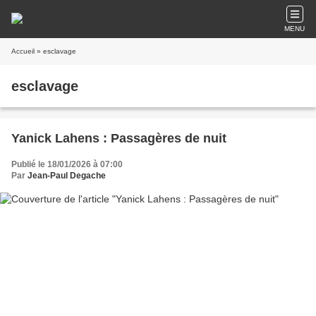
MENU
Accueil
» esclavage
esclavage
Yanick Lahens : Passagères de nuit
Publié le 18/01/2026 à 07:00
Par
Jean-Paul Degache