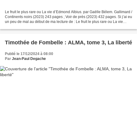
Le fruit le plus rare ou La vie d’Edmond Albius. par Gaëlle Bélem. Gallimard /
Continents noirs (2023) 243 pages ; Voir de près (2023) 432 pages. Si j’ai eu
un peu de mal au début de ma lecture de : Le fruit le plus rare ou La vie
d’Edmond Albius, j’ai...
Timothée de Fombelle : ALMA, tome 3, La liberté
Publié le 17/12/2024 à 08:00
Par
Jean-Paul Degache