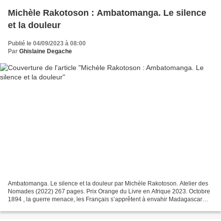
Michèle Rakotoson : Ambatomanga. Le silence
et la douleur
Publié le 04/09/2023 à 08:00
Par
Ghislaine Degache
Ambatomanga. Le silence et la douleur par Michèle Rakotoson. Atelier des
Nomades (2022) 267 pages. Prix Orange du Livre en Afrique 2023. Octobre
1894 , la guerre menace, les Français s’apprêtent à envahir Madagascar
comme dix ans plus tôt. Dans le village...