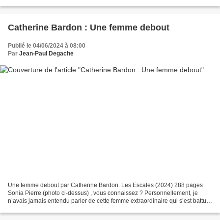
de sombrer à nouveau...
Catherine Bardon : Une femme debout
Publié le 04/06/2024 à 08:00
Par
Jean-Paul Degache
Une femme debout par Catherine Bardon. Les Escales (2024) 288 pages
Sonia Pierre (photo ci-dessus) , vous connaissez ? Personnellement, je
n’avais jamais entendu parler de cette femme extraordinaire qui s’est battue
toute sa vie pour les droits humains...